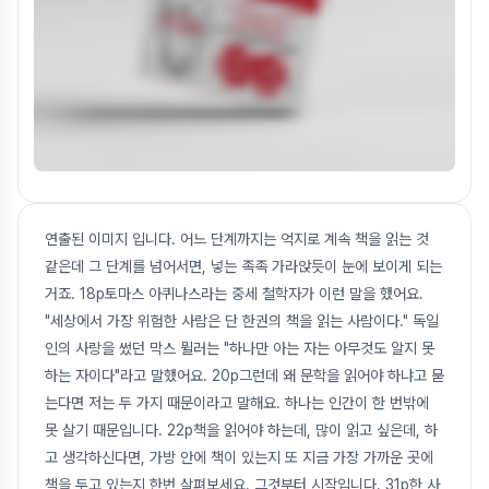
연출된 이미지 입니다. 어느 단계까지는 억지로 계속 책을 읽는 것
같은데 그 단계를 넘어서면, 넣는 족족 가라앉듯이 눈에 보이게 되는
거죠. 18p토마스 아퀴나스라는 중세 철학자가 이런 말을 했어요.
"세상에서 가장 위험한 사람은 단 한권의 책을 읽는 사람이다." 독일
인의 사랑을 썼던 막스 뮐러는 "하나만 아는 자는 아무것도 알지 못
하는 자이다"라고 말했어요. 20p그런데 왜 문학을 읽어야 하냐고 묻
는다면 저는 두 가지 때문이라고 말해요. 하나는 인간이 한 번밖에
못 살기 때문입니다. 22p책을 읽어야 하는데, 많이 읽고 싶은데, 하
고 생각하신다면, 가방 안에 책이 있는지 또 지금 가장 가까운 곳에
책을 두고 있는지 한번 살펴보세요. 그것부터 시작입니다. 31p한 사