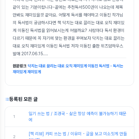
같이 있는 기분이랍니다~끝에는 추천독서500권이 나오는데 제목
만봐도 재미있을것 같아요. 어떻게 독서를 해야하고 이동진 작가님
의 독서법이 궁금하시다면 책 닥치는 대로 끌리는 대로 오직 재미있
게 이동진 독서법을 읽어보시는게 어떨까요? 사람마다 독서 환경이
다르기 때문에 꼭 자기에 맞는 환경을 꾸며보자 닥치는 대로 끌리는
대로 오직 재미있게 이동진 독서법 저자 이동진 출판 위즈덤하우스
발매 2017.06.15.
...
원문링크
닥치는 대로 끌리는 대로 오직 재미있게 이동진 독서법 - 독서는
재미있게 재미있게
등록된 모든 글
일기 쓰는 법 / 조경국 - 삶은 항상 예측이 불가능하기 때문
1
에
[책 리뷰] 카피 쓰는 법 / 이유미 - 글을 보고 미소짓게 만들
2