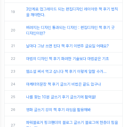
3단계로 업그레이드 되는 편집디자인 레이아웃 책 후기 법칙
19
을 깨야한다.
버려지는 디자인 통과되는 디자인 : 편집디자인 책 후기 굿
20
디자인이란?
21
날마다 그냥 쓰면 된다 책 후기 이번주 글요일 어때요?
22
마법의 디자인 책 후기 화려한 기술보다 마법같은 기초
23
웹소설 써서 먹고 삽니다 책 후기 이렇게 알찰 수가...
24
마케터의문장 책 후기 글쓰기 비법은 끝도 없구나
25
나를 찾는 10분 글쓰기 후기 글쓰기에 활력을!
26
영화 글쓰기 강의 책 후기 라임을 활용해봐
파워블로거 핑크팬더의 블로그 글쓰기 블로그에 한층더 힘을
27