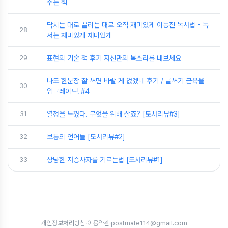
주는 책
닥치는 대로 끌리는 대로 오직 재미있게 이동진 독서법 - 독
28
서는 재미있게 재미있게
29
표현의 기술 책 후기 자신만의 목소리를 내보세요
나도 한문장 잘 쓰면 바랄 게 없겠네 후기 / 글쓰기 근육을
30
업그레이드! #4
31
열정을 느꼈다. 무엇을 위해 살죠? [도서리뷰#3]
32
보통의 언어들 [도서리뷰#2]
33
상냥한 저승사자를 기르는법 [도서리뷰#1]
개인정보처리방침
·
이용약관
·
postmate114@gmail.com