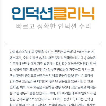
안녕하세요!"당신의 주방을 지키는 든든한 파트너"디트리쉬부터 지
멘스까지, 수입 인덕션 A/S의 모든 것인덕션클리닉입니다 :) 오늘은
디트리쉬 인덕션에서 자주 발생하는 D3, D0 에러원인과 점검 및 해
결 방법에 대한 포스팅입니다.성동구 금호동에 거주하고 계시는 고
객님이해당 증상으로 문의하셔서 바로 출동하였습니다 :)디트리쉬
인덕션은 고급스러운 디자인과 뛰어난 성능으로 많은 사랑을 받고
있지만, 해외 직구 제품을 사용하는 경우 A/S나 고장 문제로 어려움
을 겪는 경우가 종종 있습니다. 특히, D3 에러는 내부 메인보드와 관
련된 문제로 알려져 있습니다.↓ D3 에러 증상 D3, D0는 인덕션
화면에 에러 코드가 표시되며, 전원이 켜지지 않거나 작동이 불가능