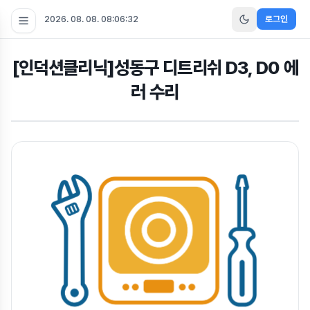
2026. 08. 08. 08:06:32
로그인
[인덕션클리닉]성동구 디트리쉬 D3, D0 에
러 수리