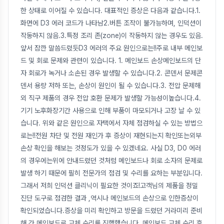
한 상태로 이어질 수 있습니다. 대표적인 증상은 다음과 같습니다.1.
화면에 D3 에러 코드가 나타남2.버튼 조작이 불가능하며, 인덕션이
작동하지 않음.3.특정 조리 존(zone)이 작동하지 않는 경우도 있음.
앞서 잠깐 말씀드렸듯D3 에러의 주요 원인으로는!!주로 내부 메인보
드 및 회로 문제와 관련이 있습니다. 1. 메인보드 손상메인보드의 단
자 회로가 녹거나 소손된 경우 발생할 수 있습니다.2. 콘덴서 문제콘
덴서 용량 저하 또는, 손상이 원인이 될 수 있습니다.3. 전압 문제해
외 직구 제품의 경우 전압 호환 문제가 발생할 가능성이높습니다.4.
기기 노후화장기간 사용으로 인해 부품이 마모되거나 고장 날 수 있
습니다. 위와 같은 원인으로 자택에서 자체 점검하실 수 있는 방법으
로는!!전원 차단 및 전원 재인가 후 증상이 재현되는지 확인또는외부
손상 확인을 해보는 것정도가 있을 수 있겠네요. 사실 D3, D0 에러
의 경우에는위에 안내드렸던 것처럼 메인보드나 회로 소자의 문제로
발생 하기 때문에 필히 전문가의 점검 및 수리를 요하는 부분입니다.
그래서 저희 인덕션 클리닉이 필요한 것이죠!고객님의 제품을 정밀
진단 도구로 점검한 결과 ,역시나 메인보드의 손상으로 인한증상이
확인되었습니다.증상을 미리 확인하고 방문을 드렸던 거라미리 준비
해 간 메인보드로 교체 수리를 진행했습니다. 메인보드 교체 수리 후