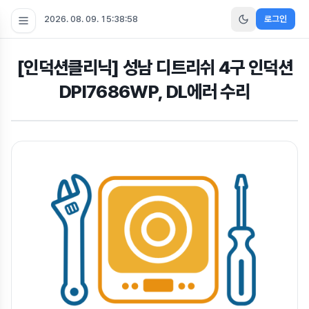
2026. 08. 09. 15:38:59
로그인
[인덕션클리닉] 성남 디트리쉬 4구 인덕션
DPI7686WP, DL에러 수리