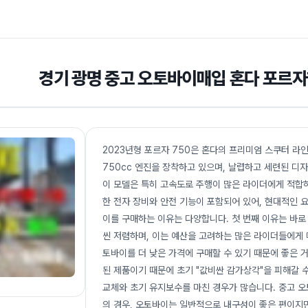
경기 광명 중고 오토바이매입 혼다 포르자
2023년형 포르자 750은 혼다의 프리미엄 스쿠터 라
750cc 엔진을 장착하고 있으며, 날렵하고 세련된 디
이 모델은 특히 고속도로 주행이 많은 라이더에게 적합하
한 전자 장비와 안전 기능이 포함되어 있어, 현대적인 
이를 구매하는 이유는 다양합니다. 첫 번째 이유는 바로
씬 저렴하며, 이는 예산을 고려하는 많은 라이더들에게 
토바이를 더 낮은 가격에 구매할 수 있기 때문에 좋은 거
된 제품이기 때문에 초기 "값비싼 감가상각"을 피해갈 
교체와 초기 유지보수를 마친 경우가 많습니다. 중고 오
의 경우, 오토바이는 일반적으로 내구성이 좋은 편이지