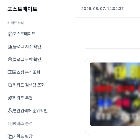
포스트메이트
2026. 08. 07. 14:04:37
키워드분석
포스트메이트
블로그 지수 확인
블로그 누락 확인
포스팅 분석조회
키워드 검색량 조회
키워드 추천
연관검색어 순위확인
형태소 분석
키워드 확장