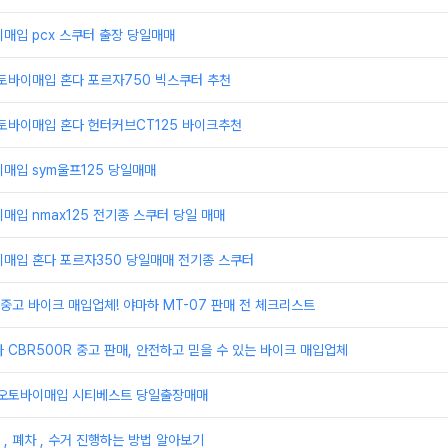
매입 pcx 스쿠터 출장 당일매매
오토바이매입 혼다 포르자750 빅스쿠터 추천
오토바이매입 혼다 헌터커브CT125 바이크추천
매입 sym울프125 당일매매
매입 nmax125 전기종 스쿠터 당일 매매
이매입 혼다 포르자350 당일매매 전기종 스쿠터
 중고 바이크 매입업체! 야마하 MT-07 판매 전 체크리스트
 CBR500R 중고 판매, 안전하고 믿을 수 있는 바이크 매입업체
 오토바이매입 시티베스트 당일출장매매
, 폐차 , 수거 진행하는 방법 알아보기