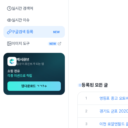
실시간 검색어
실시간 이슈
구글검색 등록
NEW
이미지 도구
NEW
캐시큐브
일상이 포인트가 되는 앱
쇼핑 경유
각종 미션으로 적립
등록된 모든 글
앱다운로드 ㄱㄱ?
→
1
영등포 중고 오토바
2
경기도 군포 2020
3
이천 로얄엔필드 클