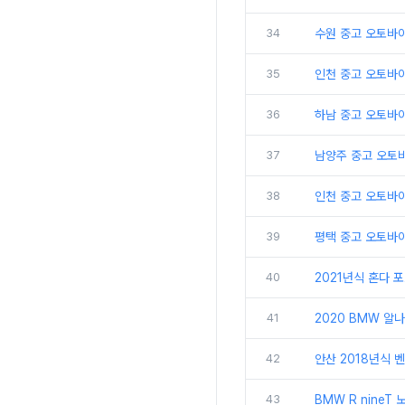
34
수원 중고 오토바
35
인천 중고 오토바이
36
하남 중고 오토바이
37
남양주 중고 오토바
38
인천 중고 오토바이
39
평택 중고 오토바이
40
2021년식 혼다 
41
2020 BMW 알
42
안산 2018년식 
43
BMW R nineT