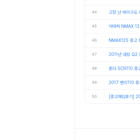
44
고장 난 바이크도 
45
야마하 NMAX 1
46
NMAX125 중고
47
2011년 대림 Q
48
혼다 SCR110 중
49
2017 벤리110
50
[중고매입후기] 20