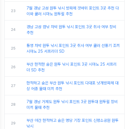
7월 경남 고성 원투 낚시 방파제 갯바위 포인트 3곳 추천 다
23
이와 쿨러 시마노 원투릴 추천
경남 고성 캠낚 차박 원투 낚시 포인트 3곳 취사 여부 장비
24
추천
통영 차박 원투 낚시 포인트 3곳 취사 여부 쿨러 선풍기 조끼
25
시마노 25 서프리더 SD
부산 한적한 숨은 원투 낚시 포인트 3곳 시마노 25 서프리
26
더 SD 추천
한적하고 숨은 부산 원투 낚시 포인트 다대포 낫개방파제 대
27
상 어종 물때 미끼 추천
7월 경남 거제도 원투 낚시 포인트 3곳 원투대 원투릴 장비
28
미끼 물때 추천
부산 야간 한적하고 숨은 명당 기장 포인트 신평소공원 원투
29
낚시