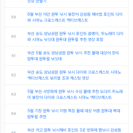
상승 만들기
6월 부산 야간 원투 낚시 붕장어 감성돔 채비법 포인트 다이
59
와 시마노 크로스캐스트 액티브캐스트
부산 송도 암남공원 원투 낚시 포인트 쏨뱅이, 쥐노래미 다이
60
와 시마노 낚싯대 원투대 원투릴 추천 영상 포함
부산 5월 송도 암남공원 원투 낚시 추천 물때 대상어 장비
61
원투대 원투릴 낚싯대
부산 송도 암남공원 원투 낚시 다이와 크로스캐스트 시마노
62
액티브캐스트 보리멸 조과 캐스팅 영상
5월 부산 서방파제 원투 낚시 수심 물때 추천 도다리 쥐노래
63
미 붕장어 다이와 크로스캐스트 시마노 액티브캐스트
5월 기장 원투 낚시 지형 특징 물때 대상 어종 원투대 빡대
64
원투릴 추천
부산 카고 원투 낚시채비 포인트 3곳 방파제 짬낚시 감성돔
65