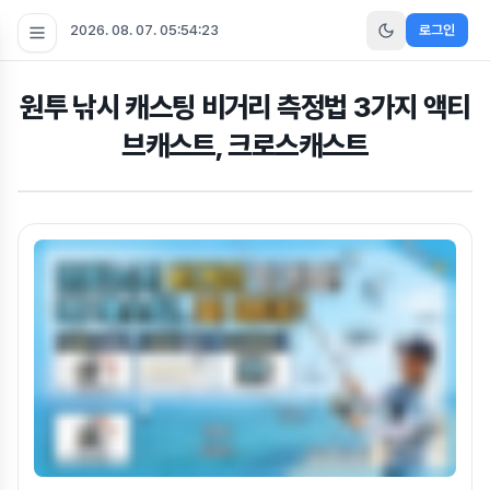
2026. 08. 07. 05:54:23
로그인
원투 낚시 캐스팅 비거리 측정법 3가지 액티
브캐스트, 크로스캐스트