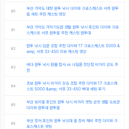
부산 가덕도 대항 원투 낚시 다이와 크로스캐스트 서프 원투
80
릴 세트 추천 캐스팅 영상
부산 가덕도 가덕기도원 생활 원투 낚시 포인트 다이와 크로
81
스캐스트 서프 원투릴 추천 캐스팅 원투대
원투 낚시 입문 조합 추천 다이와 17 크로스캐스트 5000 &
82
amp; 서프 33-450 리뷰 캐스팅 영상
바다 원투 낚시 원줄 합사 vs 나일론 장단점 비거리 감도 추
83
천
초보 원투 낚시 비거리 상승 조합 추천 다이와 17 크로스캐
84
스트 5000 &amp; 서프 33-450 빡대 세팅 후기
부산 보리멸 포인트 원투 낚시 비거리 셋팅 손맛 생활 도보권
85
다이와 원투대 원투릴
부산 장어 포인트 원투 낚싯대 릴 장비 채비 추천 다이와 크
86
로스캐스트 셋팅