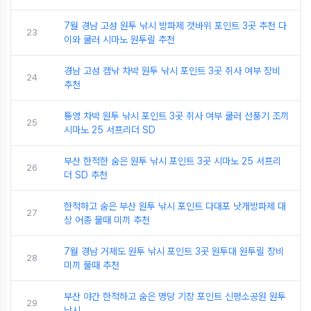
7월 경남 고성 원투 낚시 방파제 갯바위 포인트 3곳 추천 다
23
이와 쿨러 시마노 원투릴 추천
경남 고성 캠낚 차박 원투 낚시 포인트 3곳 취사 여부 장비
24
추천
통영 차박 원투 낚시 포인트 3곳 취사 여부 쿨러 선풍기 조끼
25
시마노 25 서프리더 SD
부산 한적한 숨은 원투 낚시 포인트 3곳 시마노 25 서프리
26
더 SD 추천
한적하고 숨은 부산 원투 낚시 포인트 다대포 낫개방파제 대
27
상 어종 물때 미끼 추천
7월 경남 거제도 원투 낚시 포인트 3곳 원투대 원투릴 장비
28
미끼 물때 추천
부산 야간 한적하고 숨은 명당 기장 포인트 신평소공원 원투
29
낚시