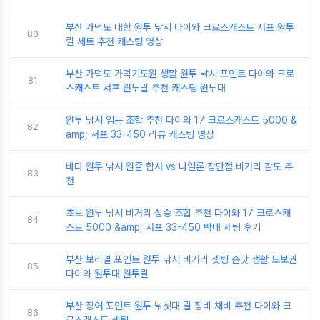
부산 가덕도 대항 원투 낚시 다이와 크로스캐스트 서프 원투
80
릴 세트 추천 캐스팅 영상
부산 가덕도 가덕기도원 생활 원투 낚시 포인트 다이와 크로
81
스캐스트 서프 원투릴 추천 캐스팅 원투대
원투 낚시 입문 조합 추천 다이와 17 크로스캐스트 5000 &
82
amp; 서프 33-450 리뷰 캐스팅 영상
바다 원투 낚시 원줄 합사 vs 나일론 장단점 비거리 감도 추
83
천
초보 원투 낚시 비거리 상승 조합 추천 다이와 17 크로스캐
84
스트 5000 &amp; 서프 33-450 빡대 세팅 후기
부산 보리멸 포인트 원투 낚시 비거리 셋팅 손맛 생활 도보권
85
다이와 원투대 원투릴
부산 장어 포인트 원투 낚싯대 릴 장비 채비 추천 다이와 크
86