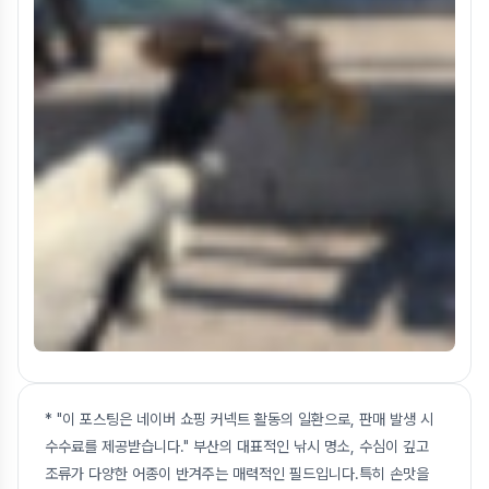
* "이 포스팅은 네이버 쇼핑 커넥트 활동의 일환으로, 판매 발생 시
수수료를 제공받습니다." 부산의 대표적인 낚시 명소, 수심이 깊고
조류가 다양한 어종이 반겨주는 매력적인 필드입니다.특히 손맛을