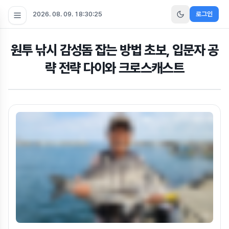
2026. 08. 09. 18:30:26
로그인
원투 낚시 감성돔 잡는 방법 초보, 입문자 공
략 전략 다이와 크로스캐스트