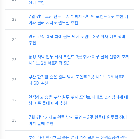
장비 추천
7월 경남 고성 원투 낚시 방파제 갯바위 포인트 3곳 추천 다
23
이와 쿨러 시마노 원투릴 추천
경남 고성 캠낚 차박 원투 낚시 포인트 3곳 취사 여부 장비
24
추천
통영 차박 원투 낚시 포인트 3곳 취사 여부 쿨러 선풍기 조끼
25
시마노 25 서프리더 SD
부산 한적한 숨은 원투 낚시 포인트 3곳 시마노 25 서프리
26
더 SD 추천
한적하고 숨은 부산 원투 낚시 포인트 다대포 낫개방파제 대
27
상 어종 물때 미끼 추천
7월 경남 거제도 원투 낚시 포인트 3곳 원투대 원투릴 장비
28
미끼 물때 추천
부산 야간 한적하고 숨은 명당 기장 포인트 신평소공원 원투