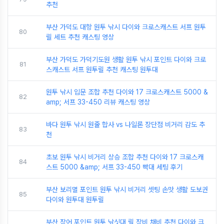
추천
부산 가덕도 대항 원투 낚시 다이와 크로스캐스트 서프 원투
80
릴 세트 추천 캐스팅 영상
부산 가덕도 가덕기도원 생활 원투 낚시 포인트 다이와 크로
81
스캐스트 서프 원투릴 추천 캐스팅 원투대
원투 낚시 입문 조합 추천 다이와 17 크로스캐스트 5000 &
82
amp; 서프 33-450 리뷰 캐스팅 영상
바다 원투 낚시 원줄 합사 vs 나일론 장단점 비거리 감도 추
83
천
초보 원투 낚시 비거리 상승 조합 추천 다이와 17 크로스캐
84
스트 5000 &amp; 서프 33-450 빡대 세팅 후기
부산 보리멸 포인트 원투 낚시 비거리 셋팅 손맛 생활 도보권
85
다이와 원투대 원투릴
부산 장어 포인트 원투 낚싯대 릴 장비 채비 추천 다이와 크