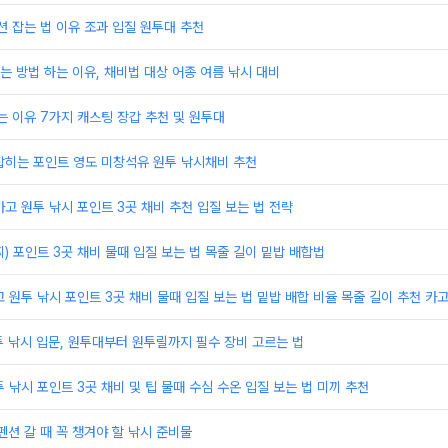
션 잡는 법 이유 조과 입질 원투대 추천
 방법 하는 이유, 채비법 대상 어종 여름 낚시 대비
는 이유 7가지 캐스팅 장갑 추천 및 원투대
잡히는 포인트 영도 미창석유 원투 낚시채비 추천
카고 원투 낚시 포인트 3곳 채비 추천 입질 보는 법 전략
찌) 포인트 3곳 채비 물때 입질 보는 법 목줄 길이 밑밥 배합법
고 원투 낚시 포인트 3곳 채비 물때 입질 보는 법 밑밥 배합 비율 목줄 길이 추천 카
 낚시 입문, 원투대부터 원투릴까지 필수 장비 고르는 법
투 낚시 포인트 3곳 채비 및 팁 물때 수심 수온 입질 보는 법 미끼 추천
펜션 갈 때 꼭 챙겨야 할 낚시 준비물