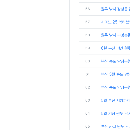
56
원투 낚시 감성돔 
57
시마노 25 액티브
58
원투 낚시 구멍봉돌
59
6월 부산 야간 
60
부산 송도 암남공원
61
부산 5월 송도 암
62
부산 송도 암남공
63
5월 부산 서방파
64
5월 기장 원투 낚
65
부산 카고 원투 낚