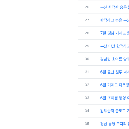
26
부산 한적한 숨은 
27
한적하고 숨은 부산
28
7월 경남 거제도 
29
부산 야간 한적하
30
경남권 초여름 양태
31
6월 울산 원투 낚
32
6월 거제도 다포항
33
6월 초여름 통영 
34
원투솔저 블로그 기
35
경남 통영 도다리 