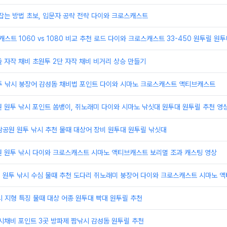
잡는 방법 초보, 입문자 공략 전략 다이와 크로스캐스트
캐스트 1060 vs 1080 비교 추천 로드 다이와 크로스캐스트 33-450 원투릴 원
 자작 채비 초원투 2단 자작 채비 비거리 상승 만들기
원투 낚시 붕장어 감성돔 채비법 포인트 다이와 시마노 크로스캐스트 액티브캐스트
 원투 낚시 포인트 쏨뱅이, 쥐노래미 다이와 시마노 낚싯대 원투대 원투릴 추천 영
남공원 원투 낚시 추천 물때 대상어 장비 원투대 원투릴 낚싯대
원 원투 낚시 다이와 크로스캐스트 시마노 액티브캐스트 보리멸 조과 캐스팅 영상
제 원투 낚시 수심 물때 추천 도다리 쥐노래미 붕장어 다이와 크로스캐스트 시마노 
시 지형 특징 물때 대상 어종 원투대 빡대 원투릴 추천
시채비 포인트 3곳 방파제 짬낚시 감성돔 원투릴 추천