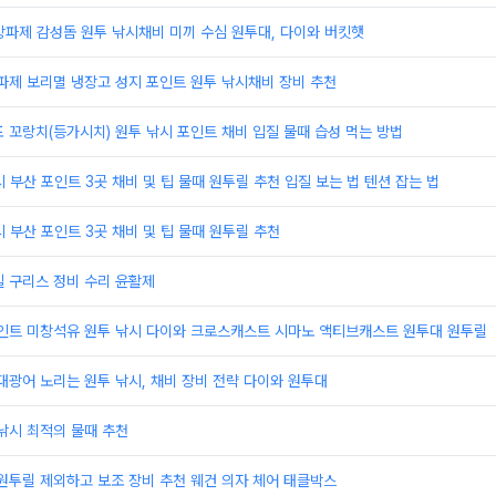
방파제 감성돔 원투 낚시채비 미끼 수심 원투대, 다이와 버킷햇
파제 보리멸 냉장고 성지 포인트 원투 낚시채비 장비 추천
 꼬랑치(등가시치) 원투 낚시 포인트 채비 입질 물때 습성 먹는 방법
시 부산 포인트 3곳 채비 및 팁 물때 원투릴 추천 입질 보는 법 텐션 잡는 법
시 부산 포인트 3곳 채비 및 팁 물때 원투릴 추천
 구리스 정비 수리 윤활제
포인트 미창석유 원투 낚시 다이와 크로스캐스트 시마노 액티브캐스트 원투대 원투릴
대광어 노리는 원투 낚시, 채비 장비 전략 다이와 원투대
낚시 최적의 물때 추천
원투릴 제외하고 보조 장비 추천 웨건 의자 체어 태클박스