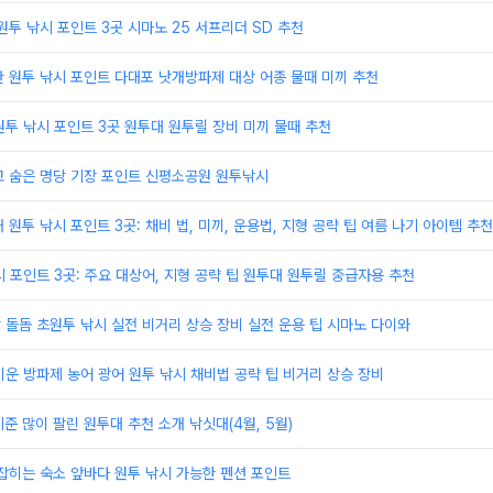
원투 낚시 포인트 3곳 시마노 25 서프리더 SD 추천
 원투 낚시 포인트 다대포 낫개방파제 대상 어종 물때 미끼 추천
원투 낚시 포인트 3곳 원투대 원투릴 장비 미끼 물때 추천
고 숨은 명당 기장 포인트 신평소공원 원투낚시
 원투 낚시 포인트 3곳: 채비 법, 미끼, 운용법, 지형 공략 팁 여름 나기 아이템 추천
시 포인트 3곳: 주요 대상어, 지형 공략 팁 원투대 원투릴 중급자용 추천
 돌돔 초원투 낚시 실전 비거리 상승 장비 실전 운용 팁 시마노 다이와
이운 방파제 농어 광어 원투 낚시 채비법 공략 팁 비거리 상승 장비
준 많이 팔린 원투대 추천 소개 낚싯대(4월, 5월)
잡히는 숙소 앞바다 원투 낚시 가능한 펜션 포인트