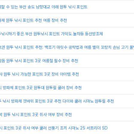
할 수 있는 부산 송도 남항대교 아래 원투 낚시 포인트
제 원투 낚시 포인트 추천 여름 장비 추천
투낚시하기 좋은 부산 원투낚시 포인트 가덕도 눌차동 동선방조제
보권 원투 낚시 포인트 추천: 백조기 마릿수 공략법과 여름 별미 꼬랑치 손님 고기 꿀
참돔 원투 낚시 포인트 3곳 여름철 필수 장비 추천
사 원투 낚시 가능한 포인트 3곳 장비 아이템 추천
시 방파제 포인트 3곳 원투대 원투릴 쿨러 장비 추천
투 낚시 방파제 갯바위 포인트 3곳 추천 다이와 쿨러 시마노 원투릴 추천
박 원투 낚시 포인트 3곳 취사 여부 장비 추천
시 포인트 3곳 취사 여부 쿨러 선풍기 조끼 시마노 25 서프리더 SD