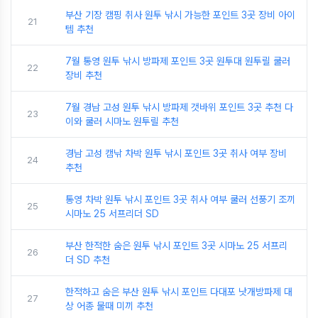
부산 기장 캠핑 취사 원투 낚시 가능한 포인트 3곳 장비 아이
21
템 추천
7월 통영 원투 낚시 방파제 포인트 3곳 원투대 원투릴 쿨러
22
장비 추천
7월 경남 고성 원투 낚시 방파제 갯바위 포인트 3곳 추천 다
23
이와 쿨러 시마노 원투릴 추천
경남 고성 캠낚 차박 원투 낚시 포인트 3곳 취사 여부 장비
24
추천
통영 차박 원투 낚시 포인트 3곳 취사 여부 쿨러 선풍기 조끼
25
시마노 25 서프리더 SD
부산 한적한 숨은 원투 낚시 포인트 3곳 시마노 25 서프리
26
더 SD 추천
한적하고 숨은 부산 원투 낚시 포인트 다대포 낫개방파제 대
27
상 어종 물때 미끼 추천