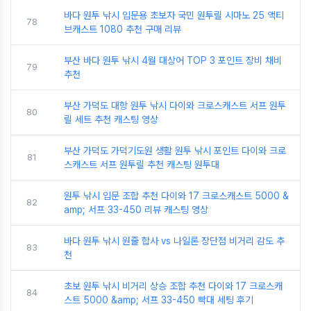
바다 원투 낚시 입문용 초보자 국민 원투릴 시마노 25 액티
78
브캐스트 1080 추천 구매 리뷰
부산 바다 원투 낚시 4월 대상어 TOP 3 포인트 장비 채비
79
추천
부산 가덕도 대항 원투 낚시 다이와 크로스캐스트 서프 원투
80
릴 세트 추천 캐스팅 영상
부산 가덕도 가덕기도원 생활 원투 낚시 포인트 다이와 크로
81
스캐스트 서프 원투릴 추천 캐스팅 원투대
원투 낚시 입문 조합 추천 다이와 17 크로스캐스트 5000 &
82
amp; 서프 33-450 리뷰 캐스팅 영상
바다 원투 낚시 원줄 합사 vs 나일론 장단점 비거리 감도 추
83
천
초보 원투 낚시 비거리 상승 조합 추천 다이와 17 크로스캐
84
스트 5000 &amp; 서프 33-450 빡대 세팅 후기