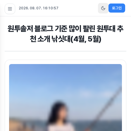
2026. 08. 07. 16:10:58
로그인
원투솔저 블로그 기준 많이 팔린 원투대 추
천 소개 낚싯대(4월, 5월)