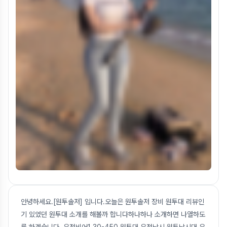
안녕하세요.[원투솔저] 입니다.오늘은 원투솔저 장비 원투대 리뷰인
기 있었던 원투대 소개를 해볼까 합니다하나하나 소개하면 나열하도
록 하겠습니다. 유정비어1 30-450 원투대 유정낚시 원투낚시대 유