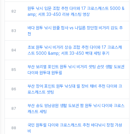
원투 낚시 입문 조합 추천 다이와 17 크로스캐스트 5000 &
82
amp; 서프 33-450 리뷰 캐스팅 영상
바다 원투 낚시 원줄 합사 vs 나일론 장단점 비거리 감도 추
83
천
초보 원투 낚시 비거리 상승 조합 추천 다이와 17 크로스캐
84
스트 5000 &amp; 서프 33-450 빡대 세팅 후기
부산 보리멸 포인트 원투 낚시 비거리 셋팅 손맛 생활 도보권
85
다이와 원투대 원투릴
부산 장어 포인트 원투 낚싯대 릴 장비 채비 추천 다이와 크
86
로스캐스트 셋팅
부산 송도 암남공원 생활 도보권 짬 원투 낚시 다이와 크로스
87
캐스트 세팅
국민 원투릴 다이와 크로스캐스트 추천 바다낚시 장점 가성
88
비