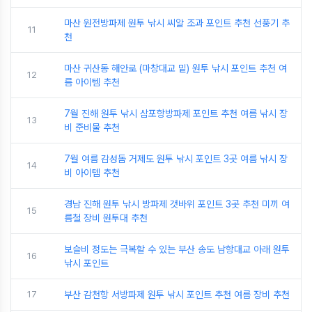
마산 원전방파제 원투 낚시 씨알 조과 포인트 추천 선풍기 추
11
천
마산 귀산동 해안로 (마창대교 밑) 원투 낚시 포인트 추천 여
12
름 아이템 추천
7월 진해 원투 낚시 삼포항방파제 포인트 추천 여름 낚시 장
13
비 준비물 추천
7월 여름 감성돔 거제도 원투 낚시 포인트 3곳 여름 낚시 장
14
비 아이템 추천
경남 진해 원투 낚시 방파제 갯바위 포인트 3곳 추천 미끼 여
15
름철 장비 원투대 추천
보슬비 정도는 극복할 수 있는 부산 송도 남항대교 아래 원투
16
낚시 포인트
17
부산 감천항 서방파제 원투 낚시 포인트 추천 여름 장비 추천