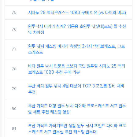
75
시마노 25 액티브캐스트 1080 구매 이유 (vs 다이와 비교)
원투낚시 비거리 한계? 입문용 초원투 낚싯대(로드) 릴 추천
76
및 차이점
원투 낚시 캐스팅 비거리 측정법 3가지 액티브캐스트, 크로
77
스캐스트
바다 원투 낚시 입문용 초보자 국민 원투릴 시마노 25 액티
78
브캐스트 1080 추천 구매 리뷰
부산 바다 원투 낚시 4월 대상어 TOP 3 포인트 장비 채비
79
추천
부산 가덕도 대항 원투 낚시 다이와 크로스캐스트 서프 원투
80
릴 세트 추천 캐스팅 영상
부산 가덕도 가덕기도원 생활 원투 낚시 포인트 다이와 크로
81
스캐스트 서프 원투릴 추천 캐스팅 원투대