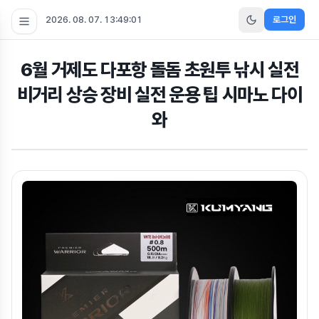
2026. 08. 07. 13:49:01
로그인
6월 거제도 다포항 돌돔 초원투 낚시 실전
비거리 상승 장비 실전 운용 팁 시마노 다이
와