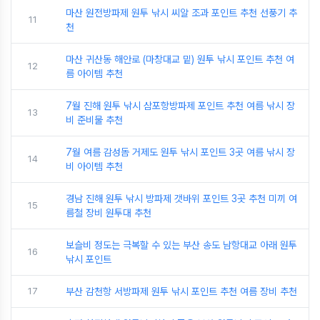
마산 원전방파제 원투 낚시 씨알 조과 포인트 추천 선풍기 추
11
천
마산 귀산동 해안로 (마창대교 밑) 원투 낚시 포인트 추천 여
12
름 아이템 추천
7월 진해 원투 낚시 삼포항방파제 포인트 추천 여름 낚시 장
13
비 준비물 추천
7월 여름 감성돔 거제도 원투 낚시 포인트 3곳 여름 낚시 장
14
비 아이템 추천
경남 진해 원투 낚시 방파제 갯바위 포인트 3곳 추천 미끼 여
15
름철 장비 원투대 추천
보슬비 정도는 극복할 수 있는 부산 송도 남항대교 아래 원투
16
낚시 포인트
17
부산 감천항 서방파제 원투 낚시 포인트 추천 여름 장비 추천