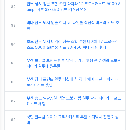
원투 낚시 입문 조합 추천 다이와 17 크로스캐스트 5000 &
82
amp; 서프 33-450 리뷰 캐스팅 영상
바다 원투 낚시 원줄 합사 vs 나일론 장단점 비거리 감도 추
83
천
초보 원투 낚시 비거리 상승 조합 추천 다이와 17 크로스캐
84
스트 5000 &amp; 서프 33-450 빡대 세팅 후기
부산 보리멸 포인트 원투 낚시 비거리 셋팅 손맛 생활 도보권
85
다이와 원투대 원투릴
부산 장어 포인트 원투 낚싯대 릴 장비 채비 추천 다이와 크
86
로스캐스트 셋팅
부산 송도 암남공원 생활 도보권 짬 원투 낚시 다이와 크로스
87
캐스트 세팅
국민 원투릴 다이와 크로스캐스트 추천 바다낚시 장점 가성
88
비