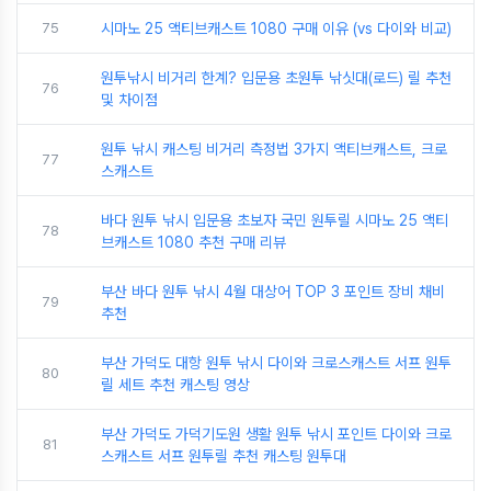
75
시마노 25 액티브캐스트 1080 구매 이유 (vs 다이와 비교)
원투낚시 비거리 한계? 입문용 초원투 낚싯대(로드) 릴 추천
76
및 차이점
원투 낚시 캐스팅 비거리 측정법 3가지 액티브캐스트, 크로
77
스캐스트
바다 원투 낚시 입문용 초보자 국민 원투릴 시마노 25 액티
78
브캐스트 1080 추천 구매 리뷰
부산 바다 원투 낚시 4월 대상어 TOP 3 포인트 장비 채비
79
추천
부산 가덕도 대항 원투 낚시 다이와 크로스캐스트 서프 원투
80
릴 세트 추천 캐스팅 영상
부산 가덕도 가덕기도원 생활 원투 낚시 포인트 다이와 크로
81
스캐스트 서프 원투릴 추천 캐스팅 원투대