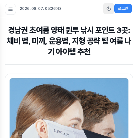
2026. 08. 07. 05:26:43
로그인
경남권 초여름 양태 원투 낚시 포인트 3곳:
채비 법, 미끼, 운용법, 지형 공략 팁 여름 나
기 아이템 추천