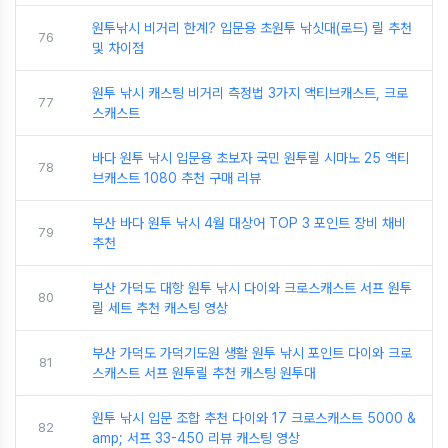
원투낚시 비거리 한계? 입문용 초원투 낚싯대(로드) 릴 추천
76
및 차이점
원투 낚시 캐스팅 비거리 측정법 3가지 액티브캐스트, 크로
77
스캐스트
바다 원투 낚시 입문용 초보자 국민 원투릴 시마노 25 액티
78
브캐스트 1080 추천 구매 리뷰
부산 바다 원투 낚시 4월 대상어 TOP 3 포인트 장비 채비
79
추천
부산 가덕도 대항 원투 낚시 다이와 크로스캐스트 서프 원투
80
릴 세트 추천 캐스팅 영상
부산 가덕도 가덕기도원 생활 원투 낚시 포인트 다이와 크로
81
스캐스트 서프 원투릴 추천 캐스팅 원투대
원투 낚시 입문 조합 추천 다이와 17 크로스캐스트 5000 &
82
amp; 서프 33-450 리뷰 캐스팅 영상