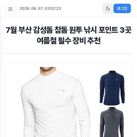
2026. 08. 07. 03:02:23
로그인
7월 부산 감성돔 참돔 원투 낚시 포인트 3곳
여름철 필수 장비 추천