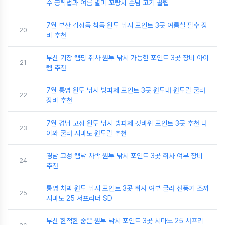
수 공략법과 여름 별미 꼬랑치 손님 고기 꿀팁
7월 부산 감성돔 참돔 원투 낚시 포인트 3곳 여름철 필수 장
20
비 추천
부산 기장 캠핑 취사 원투 낚시 가능한 포인트 3곳 장비 아이
21
템 추천
7월 통영 원투 낚시 방파제 포인트 3곳 원투대 원투릴 쿨러
22
장비 추천
7월 경남 고성 원투 낚시 방파제 갯바위 포인트 3곳 추천 다
23
이와 쿨러 시마노 원투릴 추천
경남 고성 캠낚 차박 원투 낚시 포인트 3곳 취사 여부 장비
24
추천
통영 차박 원투 낚시 포인트 3곳 취사 여부 쿨러 선풍기 조끼
25
시마노 25 서프리더 SD
부산 한적한 숨은 원투 낚시 포인트 3곳 시마노 25 서프리