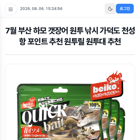
2026. 08. 06. 15:24:57
로그인
7월 부산 하모 갯장어 원투 낚시 가덕도 천성
항 포인트 추천 원투릴 원투대 추천