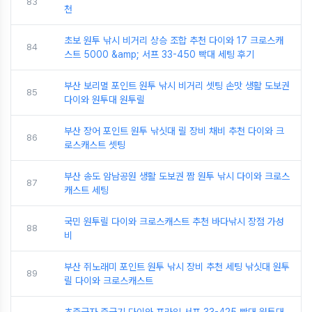
83
천
초보 원투 낚시 비거리 상승 조합 추천 다이와 17 크로스캐
84
스트 5000 &amp; 서프 33-450 빡대 세팅 후기
부산 보리멸 포인트 원투 낚시 비거리 셋팅 손맛 생활 도보권
85
다이와 원투대 원투릴
부산 장어 포인트 원투 낚싯대 릴 장비 채비 추천 다이와 크
86
로스캐스트 셋팅
부산 송도 암남공원 생활 도보권 짬 원투 낚시 다이와 크로스
87
캐스트 세팅
국민 원투릴 다이와 크로스캐스트 추천 바다낚시 장점 가성
88
비
부산 쥐노래미 포인트 원투 낚시 장비 추천 세팅 낚싯대 원투
89
릴 다이와 크로스캐스트