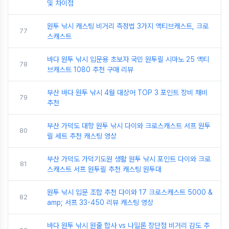
및 차이점
원투 낚시 캐스팅 비거리 측정법 3가지 액티브캐스트, 크로
77
스캐스트
바다 원투 낚시 입문용 초보자 국민 원투릴 시마노 25 액티
78
브캐스트 1080 추천 구매 리뷰
부산 바다 원투 낚시 4월 대상어 TOP 3 포인트 장비 채비
79
추천
부산 가덕도 대항 원투 낚시 다이와 크로스캐스트 서프 원투
80
릴 세트 추천 캐스팅 영상
부산 가덕도 가덕기도원 생활 원투 낚시 포인트 다이와 크로
81
스캐스트 서프 원투릴 추천 캐스팅 원투대
원투 낚시 입문 조합 추천 다이와 17 크로스캐스트 5000 &
82
amp; 서프 33-450 리뷰 캐스팅 영상
바다 원투 낚시 원줄 합사 vs 나일론 장단점 비거리 감도 추