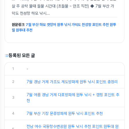
살 주 공략 물때 들물 시간대 (초들물 ~ 만조 직전) ◆ 7월 부산 가
덕도 천성항 하모 낚시
...
원문링크
7월 부산 하모 갯장어 원투 낚시 가덕도 천성항 포인트 추천 원투
릴 원투대 추천
등록된 모든 글
1
-
2
7월 경남 거제 가조도 계도방파제 원투 낚시 포인트 총정리
7월 여름 경남 거제 다포방파제 원투 낚시 + 캠핑 포인트 추
3
천
4
7월 부산 기장 문중방파제 원투 낚시 포인트 추천
전남 여수 국동항수변공원 원투 낚시 추천 포인트 원투대 원