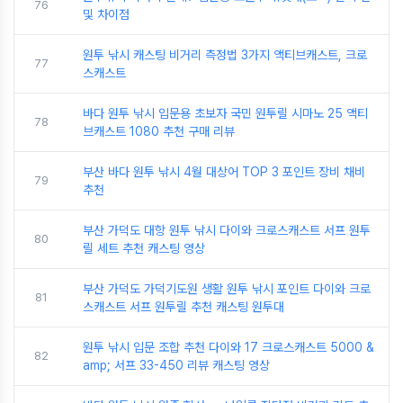
76
및 차이점
원투 낚시 캐스팅 비거리 측정법 3가지 액티브캐스트, 크로
77
스캐스트
바다 원투 낚시 입문용 초보자 국민 원투릴 시마노 25 액티
78
브캐스트 1080 추천 구매 리뷰
부산 바다 원투 낚시 4월 대상어 TOP 3 포인트 장비 채비
79
추천
부산 가덕도 대항 원투 낚시 다이와 크로스캐스트 서프 원투
80
릴 세트 추천 캐스팅 영상
부산 가덕도 가덕기도원 생활 원투 낚시 포인트 다이와 크로
81
스캐스트 서프 원투릴 추천 캐스팅 원투대
원투 낚시 입문 조합 추천 다이와 17 크로스캐스트 5000 &
82
amp; 서프 33-450 리뷰 캐스팅 영상