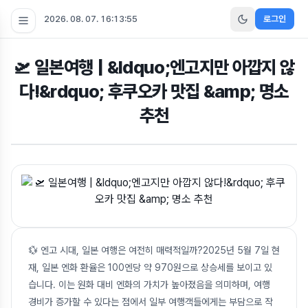
2026. 08. 07. 16:13:56
로그인
🛫 일본여행 | &ldquo;엔고지만 아깝지 않
다!&rdquo; 후쿠오카 맛집 &amp; 명소
추천
💱 엔고 시대, 일본 여행은 여전히 매력적일까?2025년 5월 7일 현
재, 일본 엔화 환율은 100엔당 약 970원으로 상승세를 보이고 있
습니다. 이는 원화 대비 엔화의 가치가 높아졌음을 의미하며, 여행
경비가 증가할 수 있다는 점에서 일부 여행객들에게는 부담으로 작