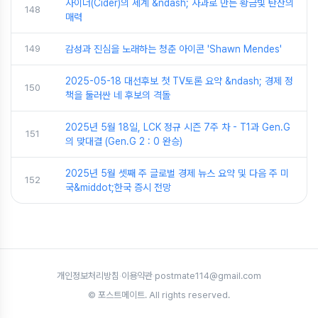
사이더(Cider)의 세계 &ndash; 사과로 만든 황금빛 탄산의
148
매력
149
감성과 진심을 노래하는 청춘 아이콘 'Shawn Mendes'
2025-05-18 대선후보 첫 TV토론 요약 &ndash; 경제 정
150
책을 둘러싼 네 후보의 격돌
2025년 5월 18일, LCK 정규 시즌 7주 차 - T1과 Gen.G
151
의 맞대결 (Gen.G 2 : 0 완승)
2025년 5월 셋째 주 글로벌 경제 뉴스 요약 및 다음 주 미
152
국&middot;한국 증시 전망
개인정보처리방침
·
이용약관
·
postmate114@gmail.com
© 포스트메이트. All rights reserved.