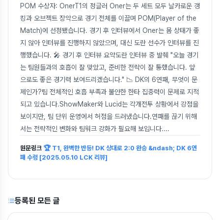
POM 수상자: OnerT1의 정글러 Oner는 두 세트 모두 날카로운 갱
킹과 오브젝트 장악으로 경기 전체를 이끌며 POM(Player of the
Match)에 선정됐습니다. 경기 후 인터뷰에서 Oner는 몸 상태가 좋
지 않아 인터뷰를 진행하지 않았으며, 대신 도란 선수가 인터뷰를 진
행했습니다. 🎤 경기 후 인터뷰 요약도란 인터뷰 중 발췌 "오늘 경기
는 팀원들과의 호흡이 잘 맞았고, 준비한 전략이 잘 통했습니다. 앞
으로도 좋은 경기력 보여드리겠습니다." 📉 DK의 6연패, 무엇이 문
제인가?팀 전체적인 호흡 부족과 불안한 한타 집중력이 문제로 지적
되고 있습니다.ShowMaker와 Lucid는 각개전투 상황에서 강점을
보이지만, 팀 단위 운영에서 허점을 드러냈습니다.연패를 끊기 위해
서는 전략적인 변화와 팀워크 강화가 필요해 보입니다.
...
원문링크
🏆 T1, 완벽한 반등! DK 상대로 2:0 완승 &ndash; DK 6연
패 수렁 [2025.05.10 LCK 리뷰]
등록된 모든 글