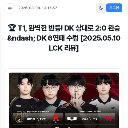
2026. 08. 08. 13:16:58
로그인
🏆 T1, 완벽한 반등! DK 상대로 2:0 완승
&ndash; DK 6연패 수렁 [2025.05.10
LCK 리뷰]