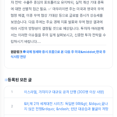
자 전략: 수출주 중심의 포트폴리오 유지하되, 실적 개선 기대 종목
에 대한 선별적 접근 필요. ✅ 마무리이번 주는 미국과 영국의 무역
협정 체결, 미중 무역 협상 기대감 등으로 글로벌 증시가 상승세를
보였습니다. 다음 주에는 주요 경제 지표 발표와 무역 협상 결과에
따라 시장의 방향성이 결정될 것으로 예상됩니다. 투자자 여러분께
서는 이러한 이슈들을 주의 깊게 살펴보시고, 신중한 투자 전략을 수
립하시기 바랍니다.
...
원문링크
🌐 국제 정세와 증시 흐름으로 본 다음 주 미국&middot;한국 주
식시장 전망
등록된 모든 글
1
이스라엘, 가자지구 대규모 공격 단행 (300명 이상 사망)
&lt;제 2차 세계대전 시리즈: 독일편 9화&gt; &ldquo;끝나
2
지 않은 전쟁&rdquo; &ndash; 런던 대공습과 불굴의 저항