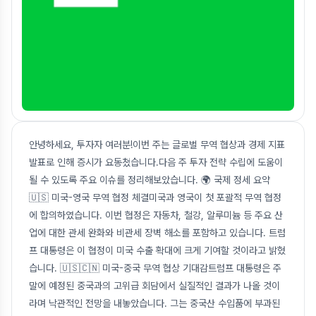
안녕하세요, 투자자 여러분!이번 주는 글로벌 무역 협상과 경제 지표
발표로 인해 증시가 요동쳤습니다.다음 주 투자 전략 수립에 도움이
될 수 있도록 주요 이슈를 정리해보았습니다. 🌍 국제 정세 요약
🇺🇸 미국-영국 무역 협정 체결미국과 영국이 첫 포괄적 무역 협정
에 합의하였습니다. 이번 협정은 자동차, 철강, 알루미늄 등 주요 산
업에 대한 관세 완화와 비관세 장벽 해소를 포함하고 있습니다. 트럼
프 대통령은 이 협정이 미국 수출 확대에 크게 기여할 것이라고 밝혔
습니다. 🇺🇸🇨🇳 미국-중국 무역 협상 기대감트럼프 대통령은 주
말에 예정된 중국과의 고위급 회담에서 실질적인 결과가 나올 것이
라며 낙관적인 전망을 내놓았습니다. 그는 중국산 수입품에 부과된