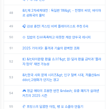
&lt;제 2차세계대전 : 독일편 1화&gt; - 전쟁의 씨앗, 바이마
48
르 공화국의 몰락
49
🎧 감성 충전! 저스틴 비버 플레이리스트 추천 6곡
50
🍲 집밥의 진수!촉촉하고 따뜻한 계란 만두국 레시피
51
2025 기아 K9: 품격과 기술의 완벽한 조화
💵 &lt;타이완發 환율 쇼크?&gt; 원-달러 환율 급락과 '플라
52
자 합의' 재연 가능성
&lt;한국 사회 문제 시리즈&gt; 인구 절벽 시대, 저출산&mi
53
ddot;고령화가 던지는 경고
🎮 정글 메타의 조용한 반전 &ndash; 유충 패치가 살려낸
54
커즈의 2025 시즌
55
🥐 프랑스의 달콤한 아침, 뺑 오 쇼콜라 만들기