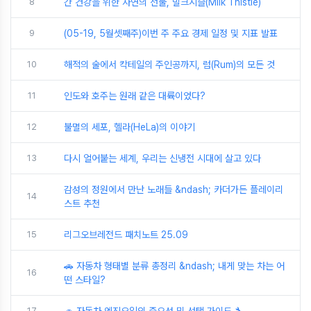
8
간 건강을 위한 자연의 선물, 밀크시슬(Milk Thistle)
9
(05-19, 5월셋째주)이번 주 주요 경제 일정 및 지표 발표
10
해적의 술에서 칵테일의 주인공까지, 럼(Rum)의 모든 것
11
인도와 호주는 원래 같은 대륙이었다?
12
불멸의 세포, 헬라(HeLa)의 이야기
13
다시 얼어붙는 세계, 우리는 신냉전 시대에 살고 있다
감성의 정원에서 만난 노래들 &ndash; 카더가든 플레이리
14
스트 추천
15
리그오브레전드 패치노트 25.09
🚗 자동차 형태별 분류 총정리 &ndash; 내게 맞는 차는 어
16
떤 스타일?
17