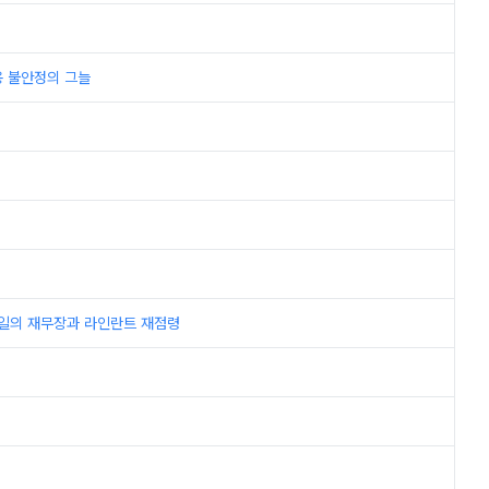
고용 불안정의 그늘
h; 독일의 재무장과 라인란트 재점령