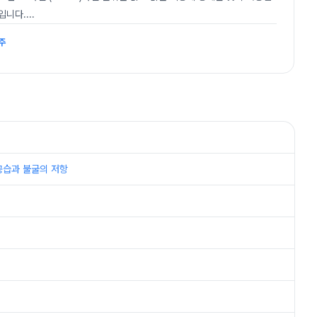
입니다.
...
주
 대공습과 불굴의 저항