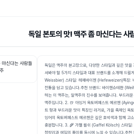
독일 본토의 맛! 맥주 좀 마신다는 사
독일은 맥주의 본고장으로, 다양한 스타일과 깊은 맛을 
셔봐야 할 5가지 스타일과 대표 브랜드를 소개해 드릴게요. 
Weissbier) 스타일: 헤페바이젠 (Hefeweizen
전통을 담고 있습니다.추천 브랜드: 바이헨슈테판 (Wei
하는 이 맥주는, 밀맥주의 진수를 보여줍니다. 부드러
맥주입니다. 2. 🍺 아잉거 옥토버페스트 메르첸 (Ayinger
트 향과 부드러운 맛이 특징인 라거로, 가을 축제인 옥토
잉어의 옥토버페스트 메르첸은 깊은 호박색과 함께 고소한
충분합니다. 3. 🌾 가펠 쾰쉬 (Gaffel Kölsch) 스
청량감과 에일의 풍미를 동시에 느낄 수 있습니다.추천 브