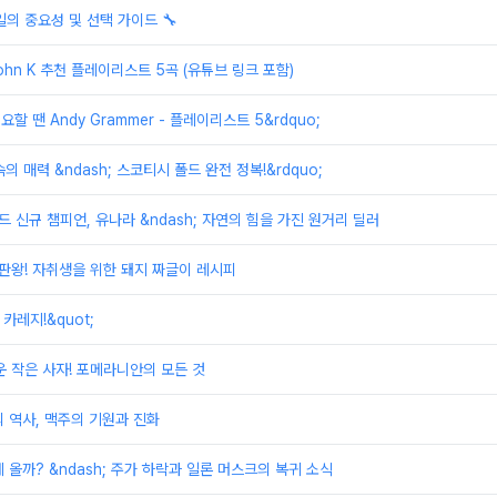
일의 중요성 및 선택 가이드 🔧
ohn K 추천 플레이리스트 5곡 (유튜브 링크 포함)
요할 땐 Andy Grammer - 플레이리스트 5&rdquo;
속의 매력 &ndash; 스코티시 폴드 완전 정복!&rdquo;
드 신규 챔피언, 유나라 &ndash; 자연의 힘을 가진 원거리 딜러
끝판왕! 자취생을 위한 돼지 짜글이 레시피
 카레지!&quot;
운 작은 사자! 포메라니안의 모든 것
 역사, 맥주의 기원과 진화
 올까? &ndash; 주가 하락과 일론 머스크의 복귀 소식