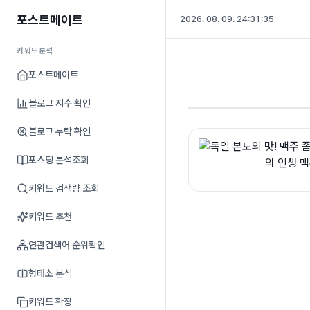
포스트메이트
2026. 08. 09. 24:31:36
키워드분석
포스트메이트
블로그 지수 확인
블로그 누락 확인
포스팅 분석조회
키워드 검색량 조회
키워드 추천
연관검색어 순위확인
형태소 분석
키워드 확장