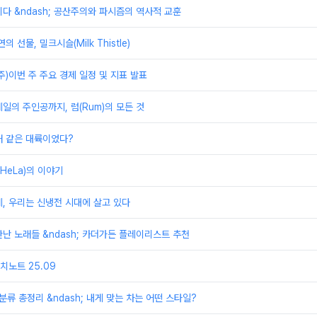
다 &ndash; 공산주의와 파시즘의 역사적 교훈
 선물, 밀크시슬(Milk Thistle)
째주)이번 주 주요 경제 일정 및 지표 발표
일의 주인공까지, 럼(Rum)의 모든 것
래 같은 대륙이었다?
HeLa)의 이야기
, 우리는 신냉전 시대에 살고 있다
난 노래들 &ndash; 카더가든 플레이리스트 추천
노트 25.09
분류 총정리 &ndash; 내게 맞는 차는 어떤 스타일?