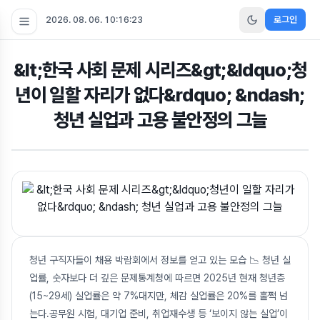
2026. 08. 06. 10:16:24
로그인
&lt;한국 사회 문제 시리즈&gt;&ldquo;청
년이 일할 자리가 없다&rdquo; &ndash;
청년 실업과 고용 불안정의 그늘
청년 구직자들이 채용 박람회에서 정보를 얻고 있는 모습 📉 청년 실
업률, 숫자보다 더 깊은 문제통계청에 따르면 2025년 현재 청년층
(15~29세) 실업률은 약 7%대지만, 체감 실업률은 20%를 훌쩍 넘
는다.공무원 시험, 대기업 준비, 취업재수생 등 ‘보이지 않는 실업’이