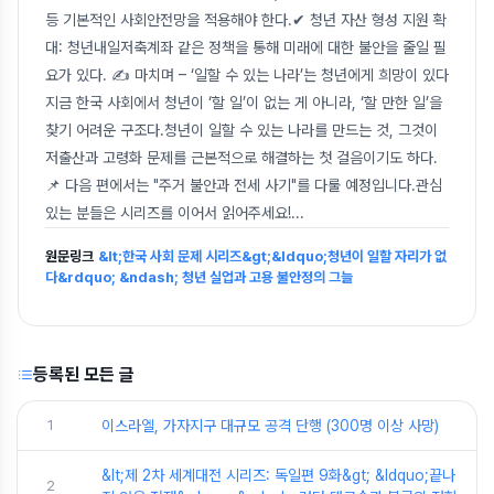
등 기본적인 사회안전망을 적용해야 한다.✔ 청년 자산 형성 지원 확
대: 청년내일저축계좌 같은 정책을 통해 미래에 대한 불안을 줄일 필
요가 있다. ✍️ 마치며 – ‘일할 수 있는 나라’는 청년에게 희망이 있다
지금 한국 사회에서 청년이 ‘할 일’이 없는 게 아니라, ‘할 만한 일’을
찾기 어려운 구조다.청년이 일할 수 있는 나라를 만드는 것, 그것이
저출산과 고령화 문제를 근본적으로 해결하는 첫 걸음이기도 하다.
📌 다음 편에서는 "주거 불안과 전세 사기"를 다룰 예정입니다.관심
있는 분들은 시리즈를 이어서 읽어주세요!
...
원문링크
&lt;한국 사회 문제 시리즈&gt;&ldquo;청년이 일할 자리가 없
다&rdquo; &ndash; 청년 실업과 고용 불안정의 그늘
등록된 모든 글
1
이스라엘, 가자지구 대규모 공격 단행 (300명 이상 사망)
&lt;제 2차 세계대전 시리즈: 독일편 9화&gt; &ldquo;끝나
2