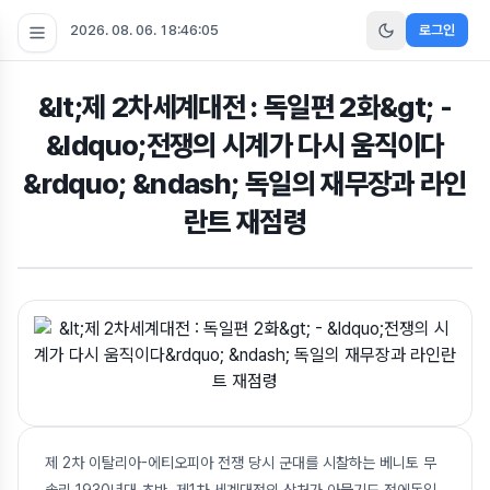
2026. 08. 06. 18:46:05
로그인
&lt;제 2차세계대전 : 독일편 2화&gt; -
&ldquo;전쟁의 시계가 다시 움직이다
&rdquo; &ndash; 독일의 재무장과 라인
란트 재점령
제 2차 이탈리아-에티오피아 전쟁 당시 군대를 시찰하는 베니토 무