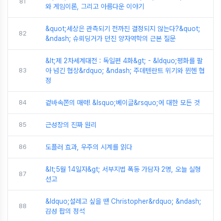
81
와 게임이론, 그리고 아름다운 이야기
&quot;세상은 관측되기 전까진 결정되지 않는다?&quot;
82
&ndash; 슈뢰딩거가 던진 양자역학의 근본 질문
&lt;제 2차세계대전 : 독일편 4화&gt; - &ldquo;평화를 팔
83
아 넘긴 협상&rdquo; &ndash; 주데텐란트 위기와 뮌헨 협
정
84
겉바속쫀의 매력! &lsquo;베이글&rsquo;에 대한 모든 것
85
근성장의 진짜 원리
86
도플러 효과, 우주의 시계를 읽다
&lt;5월 14일자&gt; 서부지법 폭동 가담자 2명, 오늘 실형
87
선고
&ldquo;설레고 싶을 땐 Christopher&rdquo; &ndash;
88
감성 팝의 정석