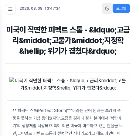
2026. 08. 08. 13:47:34
로그인
미국이 직면한 퍼펙트 스톰 - &ldquo;고금
리&middot;고물가&middot;지정학
&hellip; 위기가 겹쳤다&rdquo;
**‘퍼펙트 스톰(Perfect Storm)’**이라는 단어,원래는 초강력 폭
풍을 뜻하는 기상 용어였지만,요즘은 경제나 정치 분야에서 ‘복합 위
기’의 상징처럼 사용돼요.특히 최근 미국이 마주하고 있는 현실을 보
면,그야말로 퍼펙트 스톰의 전형적인 시나리오라고 해도 과언이 아