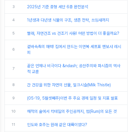
3
2025년 기준 중형 세단 6종 완전분석
4
1년생과 다년생 식물의 구조, 생존 전략, 쓰임새까지
5
빨래, 자연건조 vs 건조기 사용! 어떤 방법이 더 좋을까요?
겉바속촉의 매력! 집에서 만드는 이연복 셰프표 멘보샤 레시
6
피
끝은 언제나 비극이다 &ndash; 공산주의와 파시즘의 역사
7
적 교훈
8
간 건강을 위한 자연의 선물, 밀크시슬(Milk Thistle)
9
(05-19, 5월셋째주)이번 주 주요 경제 일정 및 지표 발표
10
해적의 술에서 칵테일의 주인공까지, 럼(Rum)의 모든 것
11
인도와 호주는 원래 같은 대륙이었다?