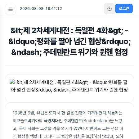
2026. 08. 08. 16:41:13
로그인
&lt;제 2차세계대전 : 독일편 4화&gt; -
&ldquo;평화를 팔아 넘긴 협상&rdquo;
&ndash; 주데텐란트 위기와 뮌헨 협정
1938년 9월, 유럽은 또다시 한 걸음 전쟁에 가까워졌다.히틀러는
체코슬로바키아의 국경지대인 주데텐란트(Sudetenland)을 노렸
고, 국제 사회는 그것을 막을 의지가 없었다.이번에도 그는 전쟁 대
신 협상을 택했다. 그러나 그 협상은 평화를 보장하지 않았고, 오히