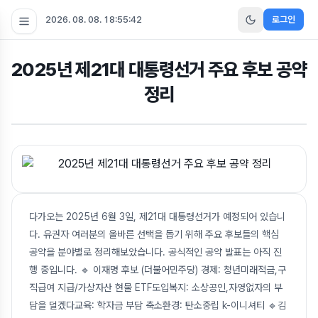
2026. 08. 08. 18:55:43
로그인
2025년 제21대 대통령선거 주요 후보 공약
정리
다가오는 2025년 6월 3일, 제21대 대통령선거가 예정되어 있습니
다. 유권자 여러분의 올바른 선택을 돕기 위해 주요 후보들의 핵심
공약을 분야별로 정리해보았습니다. 공식적인 공약 발표는 아직 진
행 중입니다. 🔹 이재명 후보 (더불어민주당) 경제: 청년미래적금,구
직급여 지급/가상자산 현물 ETF도입복지: 소상공인,자영없자의 부
담을 덜겠다교육: 학자금 부담 축소환경: 탄소중립 k-이니셔티 🔹김