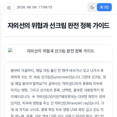
2026. 08. 09. 17:06:16
로그인
자외선의 위협과 선크림 완전 정복 가이드
봄부터 가을까지, 매일 아침 출근 전 챙겨 바르거나 잊고 나가서 후
회하게 되는 것. 바로 선크림(Sunscreen)입니다.그런데 선크림, 정
말 매일 발라야 할까요?이 글에서는 자외선(UV)의 종류와 피부에
미치는 영향, 그리고 선크림의 종류, 선택법, 올바른 사용법까지 정
리해드립니다. ☀ 자외선(UV)이란?태양광에는 다양한 파장이 섞여
있지만, 피부에 영향을 주는 건 자외선(Ultraviolet ray)입니다. 크
게 세 가지로 나뉘죠. 종류 특징 피부 영향 UVA 파장 길고 강도 약
함 광노화, 주름, 기미 생성 UVB 강도 강하고 자극적 화상, 색소침