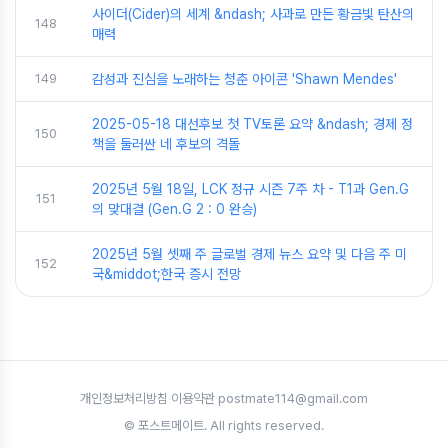
사이더(Cider)의 세계 &ndash; 사과로 만든 황금빛 탄산의
148
매력
149
감성과 진심을 노래하는 청춘 아이콘 'Shawn Mendes'
2025-05-18 대선후보 첫 TV토론 요약 &ndash; 경제 정
150
책을 둘러싼 네 후보의 격돌
2025년 5월 18일, LCK 정규 시즌 7주 차 - T1과 Gen.G
151
의 맞대결 (Gen.G 2 : 0 완승)
2025년 5월 셋째 주 글로벌 경제 뉴스 요약 및 다음 주 미
152
국&middot;한국 증시 전망
개인정보처리방침
·
이용약관
·
postmate114@gmail.com
© 포스트메이트. All rights reserved.