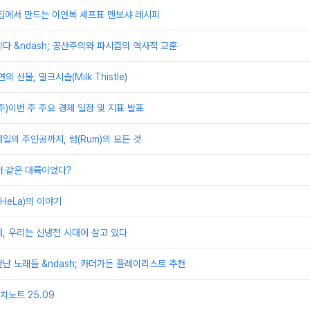
 집에서 만드는 이연복 셰프표 멘보샤 레시피
다 &ndash; 공산주의와 파시즘의 역사적 교훈
 선물, 밀크시슬(Milk Thistle)
째주)이번 주 주요 경제 일정 및 지표 발표
일의 주인공까지, 럼(Rum)의 모든 것
래 같은 대륙이었다?
HeLa)의 이야기
, 우리는 신냉전 시대에 살고 있다
난 노래들 &ndash; 카더가든 플레이리스트 추천
노트 25.09