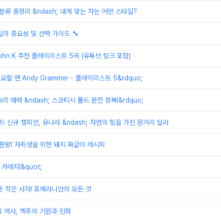
분류 총정리 &ndash; 내게 맞는 차는 어떤 스타일?
일의 중요성 및 선택 가이드 🔧
ohn K 추천 플레이리스트 5곡 (유튜브 링크 포함)
요할 땐 Andy Grammer - 플레이리스트 5&rdquo;
속의 매력 &ndash; 스코티시 폴드 완전 정복!&rdquo;
드 신규 챔피언, 유나라 &ndash; 자연의 힘을 가진 원거리 딜러
끝판왕! 자취생을 위한 돼지 짜글이 레시피
 카레지!&quot;
운 작은 사자! 포메라니안의 모든 것
 역사, 맥주의 기원과 진화