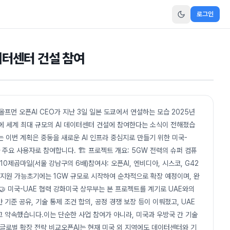
로그인
데이터센터 건설 참여
올프먼 오픈AI CEO가 지난 3일 일본 도쿄에서 연설하는 모습 2025년
다비에 세계 최대 규모의 AI 데이터센터 건설에 참여한다는 소식이 전해졌습
불리는 이번 계획은 중동을 새로운 AI 인프라 중심지로 만들기 위한 미국-
 주요 사용자로 참여합니다. 🏗️ 프로젝트 개요: 5GW 전력의 슈퍼 컴퓨
 10제곱마일(서울 강남구의 6배)참여사: 오픈AI, 엔비디아, 시스코, G42
상 지원 가능초기에는 1GW 규모로 시작하여 순차적으로 확장 예정이며, 완
 🤝 미국-UAE 협력 강화미국 상무부는 본 프로젝트를 계기로 UAE와의
기준 공유, 기술 통제 조건 합의, 공정 경쟁 보장 등이 이뤄졌고, UAE
고 약속했습니다.이는 단순한 사업 참여가 아니라, 미국과 우방국 간 기술
 글로벌 확장 전략 비교오픈AI는 현재 미국 외 지역에도 데이터센터와 기