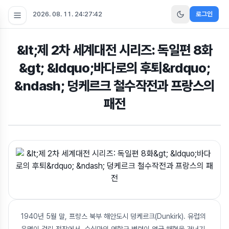
2026. 08. 11. 24:27:43
로그인
&lt;제 2차 세계대전 시리즈: 독일편 8화
&gt; &ldquo;바다로의 후퇴&rdquo;
&ndash; 덩케르크 철수작전과 프랑스의
패전
1940년 5월 말, 프랑스 북부 해안도시 덩케르크(Dunkirk). 유럽의