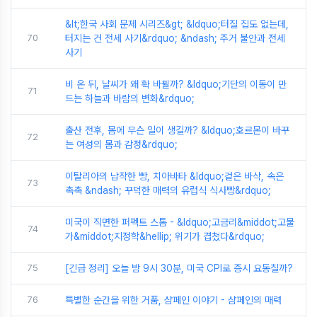
&lt;한국 사회 문제 시리즈&gt; &ldquo;터질 집도 없는데,
70
터지는 건 전세 사기&rdquo; &ndash; 주거 불안과 전세
사기
비 온 뒤, 날씨가 왜 확 바뀔까? &ldquo;기단의 이동이 만
71
드는 하늘과 바람의 변화&rdquo;
출산 전후, 몸에 무슨 일이 생길까? &ldquo;호르몬이 바꾸
72
는 여성의 몸과 감정&rdquo;
이탈리아의 납작한 빵, 치아바타 &ldquo;겉은 바삭, 속은
73
촉촉 &ndash; 꾸덕한 매력의 유럽식 식사빵&rdquo;
미국이 직면한 퍼펙트 스톰 - &ldquo;고금리&middot;고물
74
가&middot;지정학&hellip; 위기가 겹쳤다&rdquo;
75
[긴급 정리] 오늘 밤 9시 30분, 미국 CPI로 증시 요동칠까?
76
특별한 순간을 위한 거품, 샴페인 이야기 - 샴페인의 매력