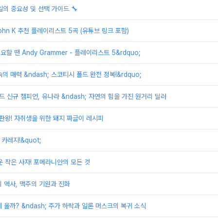
일의 중요성 및 선택 가이드 🔧
ohn K 추천 플레이리스트 5곡 (유튜브 링크 포함)
요할 땐 Andy Grammer - 플레이리스트 5&rdquo;
속의 매력 &ndash; 스코티시 폴드 완전 정복!&rdquo;
드 신규 챔피언, 유나라 &ndash; 자연의 힘을 가진 원거리 딜러
끝판왕! 자취생을 위한 돼지 짜글이 레시피
 카레지!&quot;
운 작은 사자! 포메라니안의 모든 것
 역사, 맥주의 기원과 진화
 올까? &ndash; 주가 하락과 일론 머스크의 복귀 소식