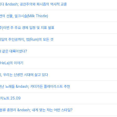
다 &ndash; 공산주의와 파시즘의 역사적 교훈
 선물, 밀크시슬(Milk Thistle)
째주)이번 주 주요 경제 일정 및 지표 발표
일의 주인공까지, 럼(Rum)의 모든 것
래 같은 대륙이었다?
HeLa)의 이야기
, 우리는 신냉전 시대에 살고 있다
난 노래들 &ndash; 카더가든 플레이리스트 추천
노트 25.09
분류 총정리 &ndash; 내게 맞는 차는 어떤 스타일?