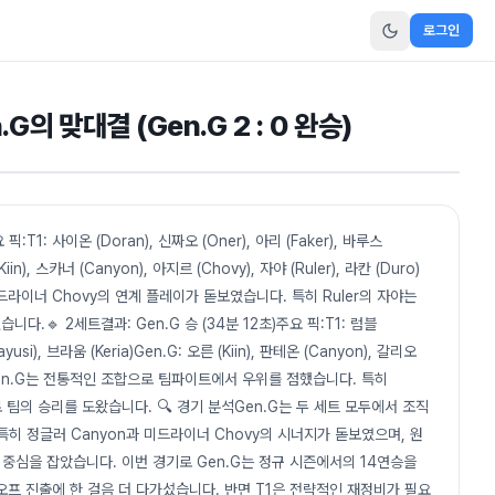
로그인
.G의 맞대결 (Gen.G 2 : 0 완승)
픽:T1: 사이온 (Doran), 신짜오 (Oner), 아리 (Faker), 바루스
in), 스카너 (Canyon), 아지르 (Chovy), 자야 (Ruler), 라칸 (Duro)
드라이너 Chovy의 연계 플레이가 돋보였습니다. 특히 Ruler의 자야는
🔹 2세트결과: Gen.G 승 (34분 12초)주요 픽:T1: 럼블
yusi), 브라움 (Keria)Gen.G: 오른 (Kiin), 판테온 (Canyon), 갈리오
이트: Gen.G는 전통적인 조합으로 팀파이트에서 우위를 점했습니다. 특히
팀의 승리를 도왔습니다. 🔍 경기 분석Gen.G는 두 세트 모두에서 조직
히 정글러 Canyon과 미드라이너 Chovy의 시너지가 돋보였으며, 원
 중심을 잡았습니다. 이번 경기로 Gen.G는 정규 시즌에서의 14연승을
오프 진출에 한 걸음 더 다가섰습니다. 반면 T1은 전략적인 재정비가 필요