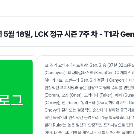
 5월 18일, LCK 정규 시즌 7주 차 - T1과 Gen
📊 경기 요약🔹 1세트결과: Gen.G 승 (37분 32초)주요 
(Gumayusi), 레나타글라스크 (Keria)Gen.G: 제이스 (Ki
하이라이트: 초반부터 Gen.G의 정글러 Canyon과 미
안정적인 포지셔닝과 높은 딜량으로 팀의 승리를 견인했습니다.
(Doran), 오공 (Oner), 오리아나 (Faker), 애쉬 (Guma
(Chovy), 진 (Ruler), 알리스타 (Duro)하이라
Chovy의 갈리오는 결정적인 순간마다 정확한 궁극기로 
적인 움직임과 안정적인 운영으로 T1을 압도했습니다. 특
딜러 Ruler는 높은 딜량과 안정적인 포지셔닝으로 팀의
이어나가며 lck 기록을 세우고 강세를 이어가며 플레이