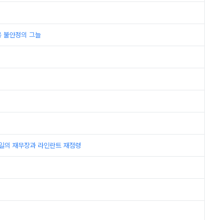
고용 불안정의 그늘
h; 독일의 재무장과 라인란트 재점령