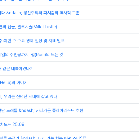
다 &ndash; 공산주의와 파시즘의 역사적 교훈
 선물, 밀크시슬(Milk Thistle)
째주)이번 주 주요 경제 일정 및 지표 발표
일의 주인공까지, 럼(Rum)의 모든 것
래 같은 대륙이었다?
HeLa)의 이야기
, 우리는 신냉전 시대에 살고 있다
난 노래들 &ndash; 카더가든 플레이리스트 추천
노트 25.09
분류 총정리 &ndash; 내게 맞는 차는 어떤 스타일?