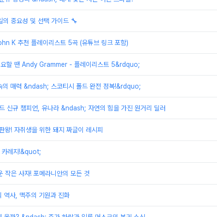
일의 중요성 및 선택 가이드 🔧
ohn K 추천 플레이리스트 5곡 (유튜브 링크 포함)
요할 땐 Andy Grammer - 플레이리스트 5&rdquo;
속의 매력 &ndash; 스코티시 폴드 완전 정복!&rdquo;
드 신규 챔피언, 유나라 &ndash; 자연의 힘을 가진 원거리 딜러
끝판왕! 자취생을 위한 돼지 짜글이 레시피
 카레지!&quot;
운 작은 사자! 포메라니안의 모든 것
 역사, 맥주의 기원과 진화