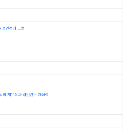
고용 불안정의 그늘
h; 독일의 재무장과 라인란트 재점령