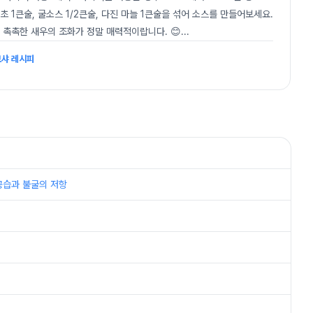
식초 1큰술, 굴소스 1/2큰술, 다진 마늘 1큰술을 섞어 소스를 만들어보세요.
촉촉한 새우의 조화가 정말 매력적이랍니다. 😊
...
보샤 레시피
 대공습과 불굴의 저항