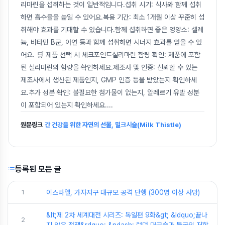
리마린을 섭취하는 것이 일반적입니다.섭취 시기: 식사와 함께 섭취
하면 흡수율을 높일 수 있어요.복용 기간: 최소 1개월 이상 꾸준히 섭
취해야 효과를 기대할 수 있습니다.함께 섭취하면 좋은 영양소: 셀레
늄, 비타민 B군, 아연 등과 함께 섭취하면 시너지 효과를 얻을 수 있
어요. 🛒 제품 선택 시 체크포인트실리마린 함량 확인: 제품에 포함
된 실리마린의 함량을 확인하세요.제조사 및 인증: 신뢰할 수 있는
제조사에서 생산된 제품인지, GMP 인증 등을 받았는지 확인하세
요.추가 성분 확인: 불필요한 첨가물이 없는지, 알레르기 유발 성분
이 포함되어 있는지 확인하세요.
...
원문링크
간 건강을 위한 자연의 선물, 밀크시슬(Milk Thistle)
등록된 모든 글
1
이스라엘, 가자지구 대규모 공격 단행 (300명 이상 사망)
&lt;제 2차 세계대전 시리즈: 독일편 9화&gt; &ldquo;끝나
2