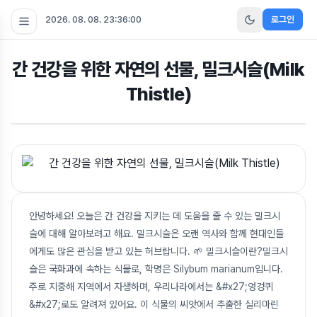
2026. 08. 08. 23:36:01
로그인
간 건강을 위한 자연의 선물, 밀크시슬(Milk
Thistle)
안녕하세요! 오늘은 간 건강을 지키는 데 도움을 줄 수 있는 밀크시
슬에 대해 알아보려고 해요. 밀크시슬은 오랜 역사와 함께 현대인들
에게도 많은 관심을 받고 있는 허브랍니다. 🌱 밀크시슬이란?밀크시
슬은 국화과에 속하는 식물로, 학명은 Silybum marianum입니다.
주로 지중해 지역에서 자생하며, 우리나라에서는 &#x27;엉겅퀴
&#x27;로도 알려져 있어요. 이 식물의 씨앗에서 추출한 실리마린