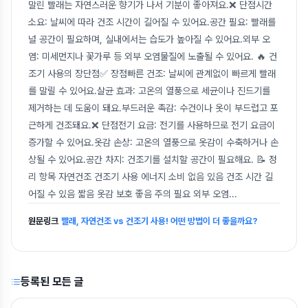
말린 빨래는 자연스러운 향기가 나서 기분이 좋아져요.❌ 단점시간
소요: 날씨에 따라 건조 시간이 길어질 수 있어요.공간 필요: 빨래를
널 공간이 필요하며, 실내에서는 습도가 높아질 수 있어요.외부 오
염: 미세먼지나 꽃가루 등 외부 오염물질에 노출될 수 있어요. 🔥 건
조기 사용의 장단점✅ 장점빠른 건조: 날씨에 관계없이 빠르게 빨래
를 말릴 수 있어요.살균 효과: 고온의 열풍으로 세균이나 진드기를
제거하는 데 도움이 돼요.부드러운 촉감: 수건이나 옷이 부드럽고 포
근하게 건조돼요.❌ 단점전기 요금: 전기를 사용하므로 전기 요금이
증가할 수 있어요.옷감 손상: 고온의 열풍으로 옷감이 수축하거나 손
상될 수 있어요.공간 차지: 건조기를 설치할 공간이 필요해요. 📝 정
리 항목 자연건조 건조기 사용 에너지 소비 없음 있음 건조 시간 길
어질 수 있음 짧음 옷감 보호 좋음 주의 필요 외부 오염
...
원문링크
빨래, 자연건조 vs 건조기 사용! 어떤 방법이 더 좋을까요?
등록된 모든 글