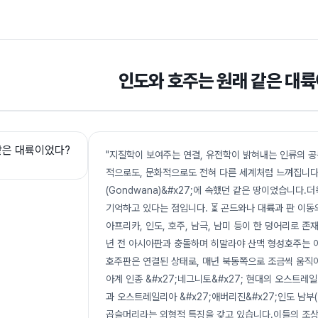
인도와 호주는 원래 같은 대
"지질학이 보여주는 연결, 유전학이 밝혀내는 인류의 공통
적으로도, 문화적으로도 전혀 다른 세계처럼 느껴집니다.
(Gondwana)&#x27;에 속했던 같은 땅이었습니다
기억하고 있다는 점입니다. ⏳ 곤드와나 대륙과 판 이동
아프리카, 인도, 호주, 남극, 남미 등이 한 덩어리로 
년 전 아시아판과 충돌하며 히말라야 산맥 형성호주는 
호주판은 연결된 상태로, 매년 북동쪽으로 조금씩 움직이
아계 인종 &#x27;네그니토&#x27; 현대의 오스트레일
과 오스트레일리아 &#x27;애버리진&#x27;인도 남부(
곱슬머리라는 외형적 특징을 갖고 있습니다.이들의 조상은 