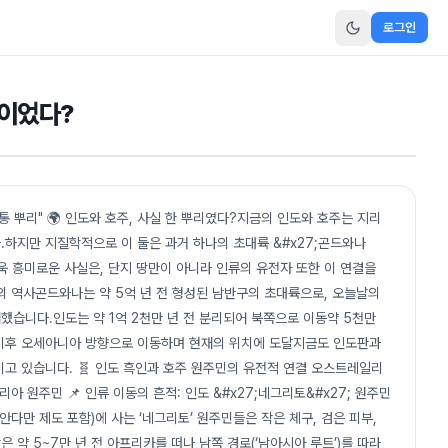
로그인
륙이었다?
 뿌리" 🌍 인도와 호주, 사실 한 뿌리였다?지금의 인도와 호주는 지리
하지만 지질학적으로 이 둘은 과거 하나의 초대륙 &#x27;곤드와나
.더욱 흥미로운 사실은, 단지 땅만이 아니라 인류의 유전자 또한 이 연결을
의 역사곤드와나는 약 5억 년 전 형성된 남반구의 초대륙으로, 오늘날의
존재했습니다.인도는 약 1억 2천만 년 전 분리되어 북쪽으로 이동약 5천만
이후 오세아니아 방향으로 이동하며 현재의 위치에 도달지금도 인도판과
고 있습니다. 🧬 인도 흑인과 호주 원주민의 유전적 연결 오스트레일리
리아 원주민 📌 인류 이동의 흔적: 인도 &#x27;네그리토&#x27; 원주민
안다만 제도 포함)에 사는 ‘네그리토’ 원주민들은 작은 체구, 검은 피부,
약 5~7만 년 전 아프리카를 떠나 남쪽 경로(‘남아시아 루트’)를 따라