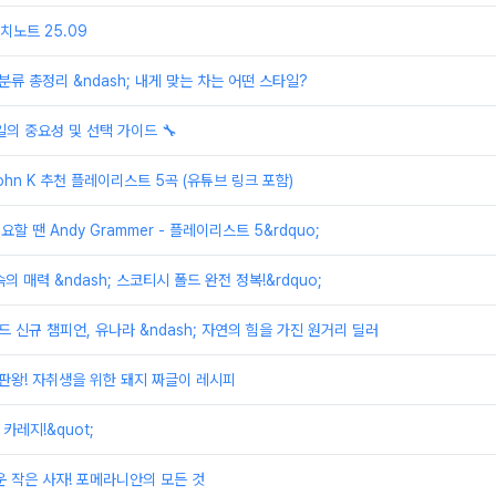
노트 25.09
분류 총정리 &ndash; 내게 맞는 차는 어떤 스타일?
일의 중요성 및 선택 가이드 🔧
ohn K 추천 플레이리스트 5곡 (유튜브 링크 포함)
요할 땐 Andy Grammer - 플레이리스트 5&rdquo;
속의 매력 &ndash; 스코티시 폴드 완전 정복!&rdquo;
드 신규 챔피언, 유나라 &ndash; 자연의 힘을 가진 원거리 딜러
끝판왕! 자취생을 위한 돼지 짜글이 레시피
 카레지!&quot;
운 작은 사자! 포메라니안의 모든 것