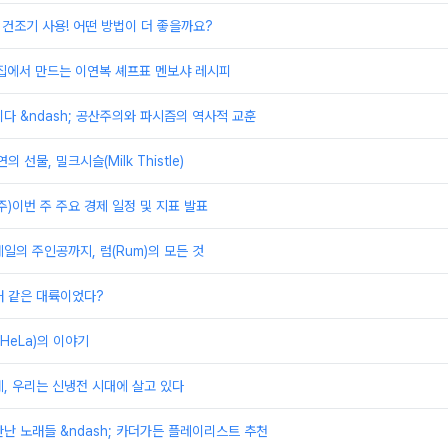
s 건조기 사용! 어떤 방법이 더 좋을까요?
 집에서 만드는 이연복 셰프표 멘보샤 레시피
다 &ndash; 공산주의와 파시즘의 역사적 교훈
 선물, 밀크시슬(Milk Thistle)
째주)이번 주 주요 경제 일정 및 지표 발표
일의 주인공까지, 럼(Rum)의 모든 것
래 같은 대륙이었다?
HeLa)의 이야기
, 우리는 신냉전 시대에 살고 있다
난 노래들 &ndash; 카더가든 플레이리스트 추천