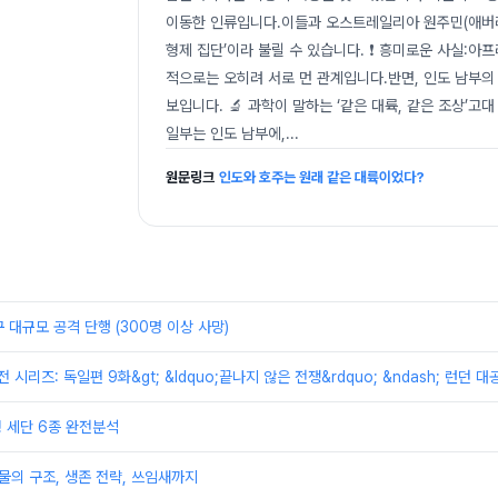
이동한 인류입니다.이들과 오스트레일리아 원주민(애버리
형제 집단’이라 불릴 수 있습니다. ❗ 흥미로운 사실:
적으로는 오히려 서로 먼 관계입니다.반면, 인도 남부
보입니다. 🔬 과학이 말하는 ‘같은 대륙, 같은 조상
일부는 인도 남부에,
...
원문링크
인도와 호주는 원래 같은 대륙이었다?
 대규모 공격 단행 (300명 이상 사망)
대전 시리즈: 독일편 9화&gt; &ldquo;끝나지 않은 전쟁&rdquo; &ndash; 런던
형 세단 6종 완전분석
물의 구조, 생존 전략, 쓰임새까지