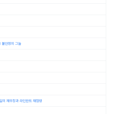
고용 불안정의 그늘
h; 독일의 재무장과 라인란트 재점령