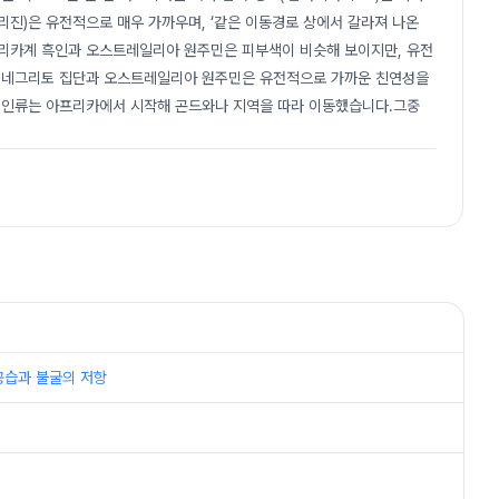
진)은 유전적으로 매우 가까우며, ‘같은 이동경로 상에서 갈라져 나온
아프리카계 흑인과 오스트레일리아 원주민은 피부색이 비슷해 보이지만, 유전
의 네그리토 집단과 오스트레일리아 원주민은 유전적으로 가까운 친연성을
’고대 인류는 아프리카에서 시작해 곤드와나 지역을 따라 이동했습니다.그중
 대공습과 불굴의 저항