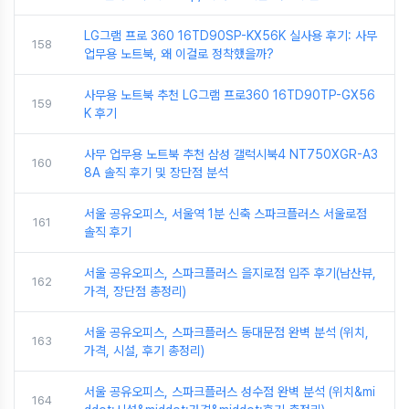
LG그램 프로 360 16TD90SP-KX56K 실사용 후기: 사무
158
업무용 노트북, 왜 이걸로 정착했을까?
사무용 노트북 추천 LG그램 프로360 16TD90TP-GX56
159
K 후기
사무 업무용 노트북 추천 삼성 갤럭시북4 NT750XGR-A3
160
8A 솔직 후기 및 장단점 분석
서울 공유오피스, 서울역 1분 신축 스파크플러스 서울로점
161
솔직 후기
서울 공유오피스, 스파크플러스 을지로점 입주 후기(남산뷰,
162
가격, 장단점 총정리)
서울 공유오피스, 스파크플러스 동대문점 완벽 분석 (위치,
163
가격, 시설, 후기 총정리)
서울 공유오피스, 스파크플러스 성수점 완벽 분석 (위치&mi
164