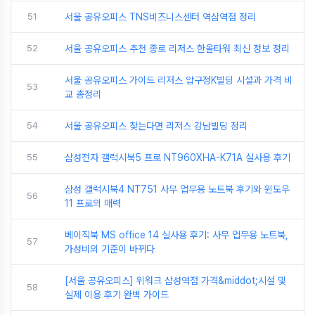
51
서울 공유오피스 TNS비즈니스센터 역삼역점 정리
52
서울 공유오피스 추천 종로 리저스 한올타워 최신 정보 정리
서울 공유오피스 가이드 리저스 압구정K빌딩 시설과 가격 비
53
교 총정리
54
서울 공유오피스 찾는다면 리저스 강남빌딩 정리
55
삼성전자 갤럭시북5 프로 NT960XHA-K71A 실사용 후기
삼성 갤럭시북4 NT751 사무 업무용 노트북 후기와 윈도우
56
11 프로의 매력
베이직북 MS office 14 실사용 후기: 사무 업무용 노트북,
57
가성비의 기준이 바뀌다
[서울 공유오피스] 위워크 삼성역점 가격&middot;시설 및
58
실제 이용 후기 완벽 가이드