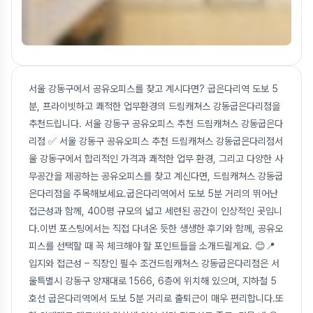
서울 강동구에서 공유오피스를 찾고 계시다면? 굽은다리역 도보 5
분, 프라이빗하고 쾌적한 업무환경의 드림캐쳐스 강동굽은다리점을
추천드립니다. 서울 강동구 공유오피스 추천 드림캐쳐스 강동굽은다
리점 ✅ 서울 강동구 공유오피스 추천 드림캐쳐스 강동굽은다리점서
울 강동구에서 합리적인 가격과 쾌적한 업무 환경, 그리고 다양한 사
무공간을 제공하는 공유오피스를 찾고 계신다면, 드림캐쳐스 강동굽
은다리점을 주목해보세요.굽은다리역에서 도보 5분 거리의 뛰어난
접근성과 함께, 400평 규모의 넓고 세련된 공간이 인상적인 곳입니
다.이번 포스팅에서는 직접 다녀온 듯한 생생한 후기와 함께, 공유오
피스를 선택할 때 꼭 체크해야 할 포인트들을 소개드릴게요. 😊📍
입지와 접근성 – 직장인 필수 조건드림캐쳐스 강동굽은다리점은 서
울특별시 강동구 양재대로 1566, 6층에 위치해 있으며, 지하철 5
호선 굽은다리역에서 도보 5분 거리로 출퇴근이 매우 편리합니다.또