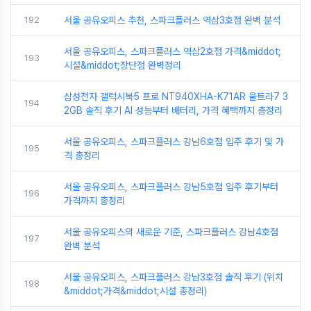
192
서울 공유오피스 추천, 스파크플러스 역삼3호점 완벽 분석
서울 공유오피스, 스파크플러스 역삼2호점 가격&middot;
193
시설&middot;장단점 완벽정리
삼성전자 갤럭시북5 프로 NT940XHA-K71AR 울트라7 3
194
2GB 솔직 후기 AI 성능부터 배터리, 가격 혜택까지 총정리
서울 공유오피스, 스파크플러스 강남6호점 입주 후기 및 가
195
격 총정리
서울 공유오피스, 스파크플러스 강남5호점 입주 후기부터
196
가격까지 총정리
서울 공유오피스의 새로운 기준, 스파크플러스 강남4호점
197
완벽 분석
서울 공유오피스, 스파크플러스 강남3호점 솔직 후기 (위치
198
&middot;가격&middot;시설 총정리)