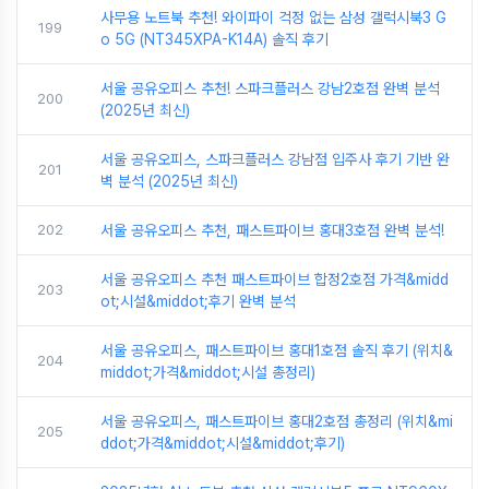
사무용 노트북 추천! 와이파이 걱정 없는 삼성 갤럭시북3 G
199
o 5G (NT345XPA-K14A) 솔직 후기
서울 공유오피스 추천! 스파크플러스 강남2호점 완벽 분석
200
(2025년 최신)
서울 공유오피스, 스파크플러스 강남점 입주사 후기 기반 완
201
벽 분석 (2025년 최신)
202
서울 공유오피스 추천, 패스트파이브 홍대3호점 완벽 분석!
서울 공유오피스 추천 패스트파이브 합정2호점 가격&midd
203
ot;시설&middot;후기 완벽 분석
서울 공유오피스, 패스트파이브 홍대1호점 솔직 후기 (위치&
204
middot;가격&middot;시설 총정리)
서울 공유오피스, 패스트파이브 홍대2호점 총정리 (위치&mi
205
ddot;가격&middot;시설&middot;후기)