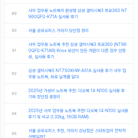
사무 업무용 노트북의 완성형 삼성 갤럭시북3 프로360 NT
89
960QFG-K71A 실사용 후기
90
서울 공유오피스 가라지 당산점 정리
사무 업무용 노트북 추천 삼성 갤럭시북3 프로360 (NT96
91
0QFG-K71AR) Knox 보안이 만든 차원이 다른 업무 안정
성, 실사용 후기
삼성 갤럭시북5 NT750XHW-A51A 실사용 후기 사무 업
92
무용 노트북, AI로 날개를 달다
2025년 가성비 노트북 추천: 다오북 14-N100 실사용 후
93
기와 장단점 총정리
2025년 사무 업무용 노트북 추천! 다오북 14-N100 실사용
94
후기 및 비교 (1.32kg, 16GB RAM)
서울 공유오피스 추천, 가라지 강남점은 스타트업의 전략적
95
선택일까?