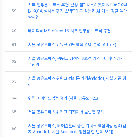
사무 업무용 노트북 추천! 삼성 갤럭시북4 엣지 NT960XM
59
B-K01A 실사용 후기 스냅드래곤 성능과 AI 기능, 정말 쓸만
할까?
60
베이직북 MS office 16 사무 업무용 노트북 추천
61
서울 공유오피스 위워크 강남역점 완벽 분석 (A to Z)
서울 공유오피스, 위워크 삼성역 2호점 가격부터 후기까지
62
총정리
서울 공유오피스 위워크 광화문 가격&middot;시설 기준 정
63
리
64
위워크 여의도역점 정리 (서울 공유오피스)
65
서울 공유오피스 위워크 디자이너 클럽점 정리
서울 공유오피스, 테헤란밸리 중심 위워크 역삼역점 정리(입
66
지 &middot; 시설 &middot; 장단점 한 번에 보기)