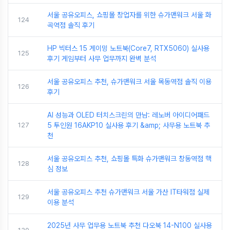
서울 공유오피스, 쇼핑몰 창업자를 위한 슈가맨워크 서울 화
124
곡역점 솔직 후기
HP 빅터스 15 게이밍 노트북(Core7, RTX5060) 실사용
125
후기 게임부터 사무 업무까지 완벽 분석
서울 공유오피스 추천, 슈가맨워크 서울 목동역점 솔직 이용
126
후기
AI 성능과 OLED 터치스크린의 만남: 레노버 아이디어패드
127
5 투인원 16AKP10 실사용 후기 &amp; 사무용 노트북 추
천
서울 공유오피스 추천, 쇼핑몰 특화 슈가맨워크 창동역점 핵
128
심 정보
서울 공유오피스 추천 슈가맨워크 서울 가산 IT타워점 실제
129
이용 분석
2025년 사무 업무용 노트북 추천 다오북 14-N100 실사용