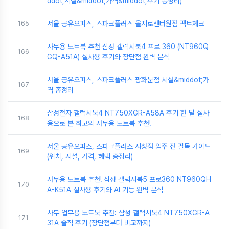
ddot;시설&middot;가격&middot;후기 총정리)
165
서울 공유오피스, 스파크플러스 을지로센터원점 팩트체크
사무용 노트북 추천 삼성 갤럭시북4 프로 360 (NT960Q
166
GQ-A51A) 실사용 후기와 장단점 완벽 분석
서울 공유오피스, 스파크플러스 광화문점 시설&middot;가
167
격 총정리
삼성전자 갤럭시북4 NT750XGR-A58A 후기 한 달 실사
168
용으로 본 최고의 사무용 노트북 추천!
서울 공유오피스, 스파크플러스 시청점 입주 전 필독 가이드
169
(위치, 시설, 가격, 혜택 총정리)
사무용 노트북 추천! 삼성 갤럭시북5 프로360 NT960QH
170
A-K51A 실사용 후기와 AI 기능 완벽 분석
사무 업무용 노트북 추천: 삼성 갤럭시북4 NT750XGR-A
171
31A 솔직 후기 (장단점부터 비교까지)