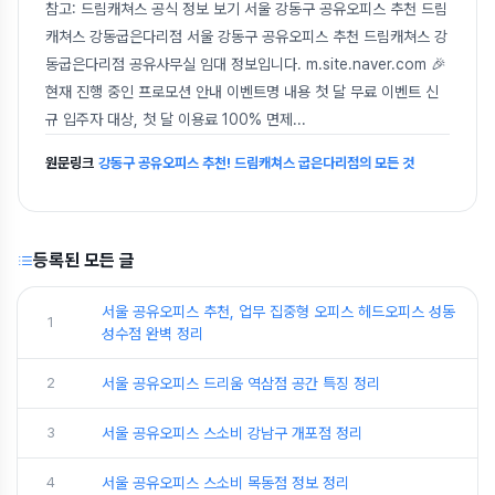
참고: 드림캐쳐스 공식 정보 보기 서울 강동구 공유오피스 추천 드림
캐쳐스 강동굽은다리점 서울 강동구 공유오피스 추천 드림캐쳐스 강
동굽은다리점 공유사무실 임대 정보입니다. m.site.naver.com 🎉
현재 진행 중인 프로모션 안내 이벤트명 내용 첫 달 무료 이벤트 신
규 입주자 대상, 첫 달 이용료 100% 면제
...
원문링크
강동구 공유오피스 추천! 드림캐쳐스 굽은다리점의 모든 것
등록된 모든 글
서울 공유오피스 추천, 업무 집중형 오피스 헤드오피스 성동
1
성수점 완벽 정리
2
서울 공유오피스 드리움 역삼점 공간 특징 정리
3
서울 공유오피스 스소비 강남구 개포점 정리
4
서울 공유오피스 스소비 목동점 정보 정리