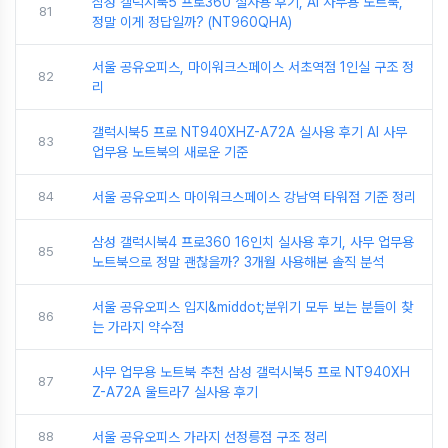
삼성 갤럭시북5 프로360 실사용 후기, AI 사무용 노트북,
81
정말 이게 정답일까? (NT960QHA)
서울 공유오피스, 마이워크스페이스 서초역점 1인실 구조 정
82
리
갤럭시북5 프로 NT940XHZ-A72A 실사용 후기 AI 사무
83
업무용 노트북의 새로운 기준
84
서울 공유오피스 마이워크스페이스 강남역 타워점 기준 정리
삼성 갤럭시북4 프로360 16인치 실사용 후기, 사무 업무용
85
노트북으로 정말 괜찮을까? 3개월 사용해본 솔직 분석
서울 공유오피스 입지&middot;분위기 모두 보는 분들이 찾
86
는 가라지 약수점
사무 업무용 노트북 추천 삼성 갤럭시북5 프로 NT940XH
87
Z-A72A 울트라7 실사용 후기
88
서울 공유오피스 가라지 선정릉점 구조 정리