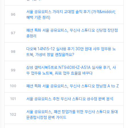
서울 공유오피스 가라지 교대점 솔직 후기 (가격&middot;
96
혜택 기준 정리)
패션 특화 서울 공유오피스, 무신사 스튜디오 신당점 장단점
97
총정리
다오북 14N15-12 실사용 후기 30만 원대 사무 업무용 노
98
트북, 가성비 정말 괜찮을까요?
삼성 갤럭시북5프로 NT940XHZ-A51A 실사용 후기, 사
99
무 업무용 노트북, AI로 업무 효율을 바꾸다
100
패션 특화 서울 공유오피스, 무신사 스튜디오 한남점 A to Z
101
서울 공유오피스 추천 무신사 스튜디오 성수점 완벽 분석
서울 공유오피스, 패션 창업가를 위한 무신사 스튜디오 동대
102
문종합시장점 완벽 가이드