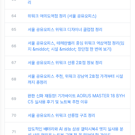
리
64
위워크 여의도역점 정리 (서울 공유오피스)
65
서울 공유오피스 위워크 디자이너 클럽점 정리
서울 공유오피스, 테헤란밸리 중심 위워크 역삼역점 정리(입
66
지 &middot; 시설 &middot; 장단점 한 번에 보기)
67
서울 공유오피스 위워크 선릉 2호점 정보 정리
서울 공유오피스 추천, 위워크 강남역 2호점 가격부터 시설
68
까지 총정리
완판 신화 재등장! 기가바이트 AORUS MASTER 18 BYH
69
C5 실사용 후기 및 노트북 추천 이유
70
서울 공유오피스 위워크 선릉점 구조 정리
압도적인 배터리와 AI 성능 삼성 갤럭시북4 엣지 실사용 분
71