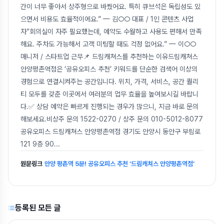
간이 너무 좋아서 상주형으로 바꿨어요. 특히 큐브석은 독립성도 있
으면서 비용도 효율적이에요.” — 김○○ 대표 / 1인 콘텐츠 사업
자“회의실이 자주 필요했는데, 예약도 수월하고 사용도 편해서 만족
해요. 주차도 가능해서 고객 미팅할 때도 걱정 없어요.” — 이○○
매니저 / 스타트업 근무📌 드림캐쳐스를 추천하는 이유드림캐쳐스
안양평촌역점은 ‘공유오피스 추천’ 키워드를 단순한 검색어 이상의
경험으로 연결시켜주는 공간입니다. 위치, 가격, 서비스, 공간 퀄리
티 모두를 갖춘 이곳에서 여러분의 업무 효율을 높여보시길 바랍니
다.✅ 상담 예약은 빠르게 진행되는 경우가 많으니, 지금 바로 문의
해보세요.비상주 문의 1522-0270 / 상주 문의 010-5012-8077
공유오피스 드림캐쳐스 안양평촌역점 경기도 안양시 동안구 부림로
121 9층 90
...
원문링크
안양 평촌역 5분! 공유오피스 추천 ‘드림캐쳐스 안양평촌역점’
등록된 모든 글