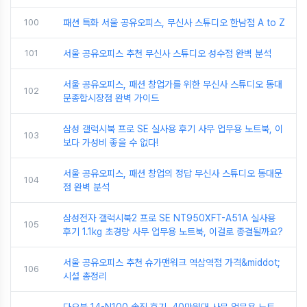
100
패션 특화 서울 공유오피스, 무신사 스튜디오 한남점 A to Z
101
서울 공유오피스 추천 무신사 스튜디오 성수점 완벽 분석
서울 공유오피스, 패션 창업가를 위한 무신사 스튜디오 동대
102
문종합시장점 완벽 가이드
삼성 갤럭시북 프로 SE 실사용 후기 사무 업무용 노트북, 이
103
보다 가성비 좋을 수 없다!
서울 공유오피스, 패션 창업의 정답 무신사 스튜디오 동대문
104
점 완벽 분석
삼성전자 갤럭시북2 프로 SE NT950XFT-A51A 실사용
105
후기 1.1kg 초경량 사무 업무용 노트북, 이걸로 종결될까요?
서울 공유오피스 추천 슈가맨워크 역삼역점 가격&middot;
106
시설 총정리