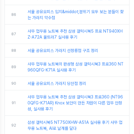
서울 공유오피스 입지&middot;분위기 모두 보는 분들이 찾
86
는 가라지 약수점
사무 업무용 노트북 추천 삼성 갤럭시북5 프로 NT940XH
87
Z-A72A 울트라7 실사용 후기
88
서울 공유오피스 가라지 선정릉점 구조 정리
사무 업무용 노트북의 완성형 삼성 갤럭시북3 프로360 NT
89
960QFG-K71A 실사용 후기
90
서울 공유오피스 가라지 당산점 정리
사무 업무용 노트북 추천 삼성 갤럭시북3 프로360 (NT96
91
0QFG-K71AR) Knox 보안이 만든 차원이 다른 업무 안정
성, 실사용 후기
삼성 갤럭시북5 NT750XHW-A51A 실사용 후기 사무 업
92
무용 노트북, AI로 날개를 달다