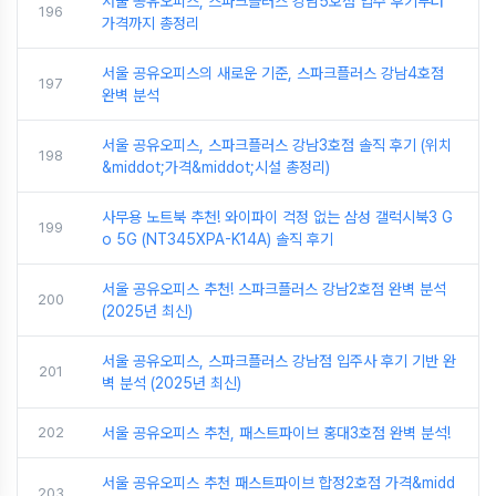
서울 공유오피스, 스파크플러스 강남5호점 입주 후기부터
196
가격까지 총정리
서울 공유오피스의 새로운 기준, 스파크플러스 강남4호점
197
완벽 분석
서울 공유오피스, 스파크플러스 강남3호점 솔직 후기 (위치
198
&middot;가격&middot;시설 총정리)
사무용 노트북 추천! 와이파이 걱정 없는 삼성 갤럭시북3 G
199
o 5G (NT345XPA-K14A) 솔직 후기
서울 공유오피스 추천! 스파크플러스 강남2호점 완벽 분석
200
(2025년 최신)
서울 공유오피스, 스파크플러스 강남점 입주사 후기 기반 완
201
벽 분석 (2025년 최신)
202
서울 공유오피스 추천, 패스트파이브 홍대3호점 완벽 분석!
서울 공유오피스 추천 패스트파이브 합정2호점 가격&midd
203