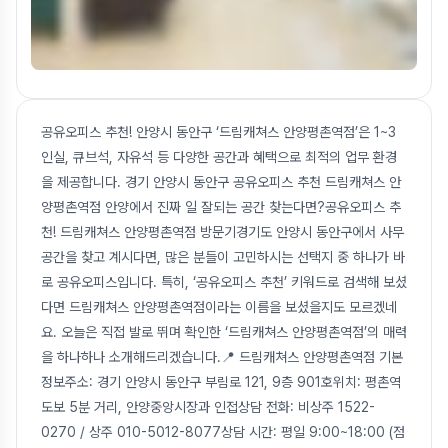
공유오피스 추천! 안양시 동안구 ‘드림캐쳐스 안양평촌역점’은 1~3
인실, 큐브석, 자유석 등 다양한 공간과 혜택으로 최적의 업무 환경
을 제공합니다. 경기 안양시 동안구 공유오피스 추천 드림캐쳐스 안
양평촌역점 안양에서 진짜 일 잘되는 공간 찾는다면?공유오피스 추
천! 드림캐쳐스 안양평촌역점 방문기경기도 안양시 동안구에서 사무
공간을 찾고 계시다면, 많은 분들이 고민하시는 선택지 중 하나가 바
로 공유오피스입니다. 특히, ‘공유오피스 추천’ 키워드로 검색해 보셨
다면 드림캐쳐스 안양평촌역점이라는 이름을 보셨을지도 모르겠네
요. 오늘은 직접 발로 뛰며 확인한 ‘드림캐쳐스 안양평촌역점’의 매력
을 하나하나 소개해드리겠습니다.📍 드림캐쳐스 안양평촌역점 기본
정보주소: 경기 안양시 동안구 부림로 121, 9층 901호위치: 평촌역
도보 5분 거리, 안양중앙시장과 인접상담 전화: 비상주 1522-
0270 / 상주 010-5012-8077상담 시간: 평일 9:00~18:00 (점