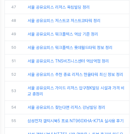
47
서울 공유오피스 리저스 옥림빌딩 정리
48
서울 공유오피스 저스트코 저스트코타워 정리
49
서울 공유오피스 워크플렉스 역삼 기준 정리
50
서울 공유오피스 워크플렉스 롯데월드타워 정보 정리
51
서울 공유오피스 TNS비즈니스센터 역삼역점 정리
52
서울 공유오피스 추천 종로 리저스 한올타워 최신 정보 정리
서울 공유오피스 가이드 리저스 압구정K빌딩 시설과 가격 비
53
교 총정리
54
서울 공유오피스 찾는다면 리저스 강남빌딩 정리
55
삼성전자 갤럭시북5 프로 NT960XHA-K71A 실사용 후기