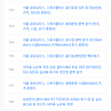
서울 공유오피스, 스파크플러스 을지로점 입주 후기(남산뷰,
162
가격, 장단점 총정리)
서울 공유오피스, 스파크플러스 동대문점 완벽 분석 (위치,
163
가격, 시설, 후기 총정리)
서울 공유오피스, 스파크플러스 성수점 완벽 분석 (위치&mi
164
ddot;시설&middot;가격&middot;후기 총정리)
165
서울 공유오피스, 스파크플러스 을지로센터원점 팩트체크
사무용 노트북 추천 삼성 갤럭시북4 프로 360 (NT960Q
166
GQ-A51A) 실사용 후기와 장단점 완벽 분석
서울 공유오피스, 스파크플러스 광화문점 시설&middot;가
167
격 총정리
삼성전자 갤럭시북4 NT750XGR-A58A 후기 한 달 실사
168
용으로 본 최고의 사무용 노트북 추천!