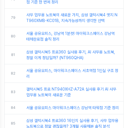
점 기준 한 번에 정리
사무 업무용 노트북의 새로운 가치, 삼성 갤럭시북4 엣지 N
79
T960XMB-KC01B, 지속가능성까지 생각한 선택
서울 공유오피스, 강남역 1분컷! 마이워크스페이스 강남역
80
테헤란로점 솔직 정리
삼성 갤럭시북5 프로360 실사용 후기, AI 사무용 노트북,
81
정말 이게 정답일까? (NT960QHA)
서울 공유오피스, 마이워크스페이스 서초역점 1인실 구조 정
82
리
갤럭시북5 프로 NT940XHZ-A72A 실사용 후기 AI 사무
83
업무용 노트북의 새로운 기준
84
서울 공유오피스 마이워크스페이스 강남역 타워점 기준 정리
삼성 갤럭시북4 프로360 16인치 실사용 후기, 사무 업무용
85
노트북으로 정말 괜찮을까? 3개월 사용해본 솔직 분석