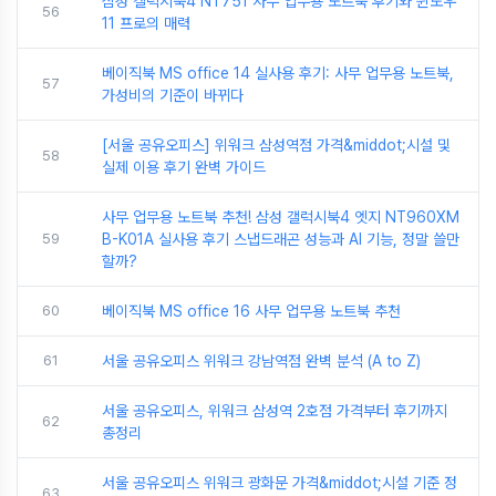
삼성 갤럭시북4 NT751 사무 업무용 노트북 후기와 윈도우
56
11 프로의 매력
베이직북 MS office 14 실사용 후기: 사무 업무용 노트북,
57
가성비의 기준이 바뀌다
[서울 공유오피스] 위워크 삼성역점 가격&middot;시설 및
58
실제 이용 후기 완벽 가이드
사무 업무용 노트북 추천! 삼성 갤럭시북4 엣지 NT960XM
59
B-K01A 실사용 후기 스냅드래곤 성능과 AI 기능, 정말 쓸만
할까?
60
베이직북 MS office 16 사무 업무용 노트북 추천
61
서울 공유오피스 위워크 강남역점 완벽 분석 (A to Z)
서울 공유오피스, 위워크 삼성역 2호점 가격부터 후기까지
62
총정리
서울 공유오피스 위워크 광화문 가격&middot;시설 기준 정
63