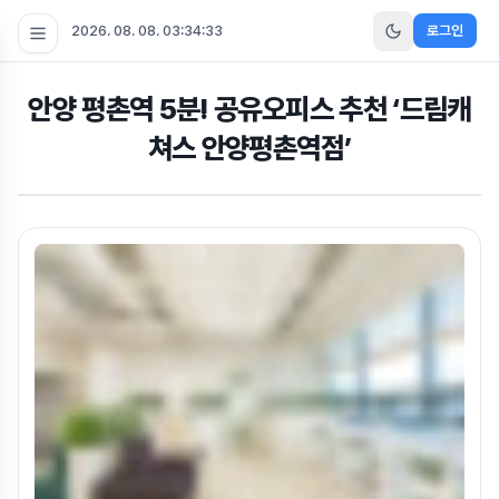
2026. 08. 08. 03:34:35
로그인
안양 평촌역 5분! 공유오피스 추천 ‘드림캐
쳐스 안양평촌역점’