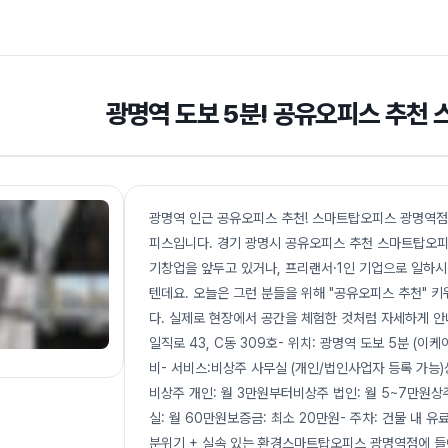
광명역 도보 5분! 공유오피스 추천
광명역 인근 공유오피스 추천! 스마트탑오피스 광명역점
피스입니다. 경기 광명시 공유오피스 추천 스마트탑오피
기창업을 앞두고 있거나, 프리랜서·1인 기업으로 일하시
텐데요. 오늘은 그런 분들을 위해 "공유오피스 추천" 
다. 실제로 현장에서 공간을 체험한 것처럼 자세하게 안
일직로 43, C동 309호- 위치: 광명역 도보 5분 (이
비- 서비스:비상주 사무실 (개인/법인사업자 등록 가능
비상주 개인: 월 3만원부터비상주 법인: 월 5~7만원상주
실: 월 60만원보증금: 최소 20만원- 주차: 건물 내 유료
분위기 + 실속 있는 환경스마트탑오피스 광명역점에 들