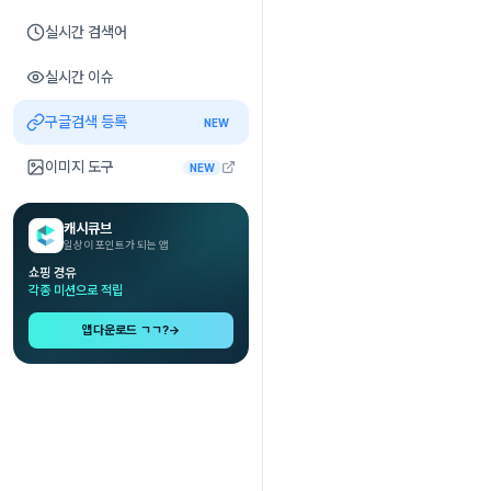
실시간 검색어
실시간 이슈
구글검색 등록
NEW
이미지 도구
NEW
캐시큐브
일상이 포인트가 되는 앱
쇼핑 경유
각종 미션으로 적립
앱다운로드 ㄱㄱ?
→