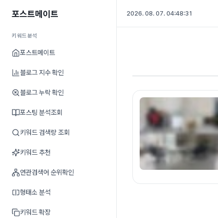
포스트메이트
2026. 08. 07. 04:48:32
키워드분석
포스트메이트
블로그 지수 확인
블로그 누락 확인
포스팅 분석조회
키워드 검색량 조회
키워드 추천
연관검색어 순위확인
형태소 분석
키워드 확장