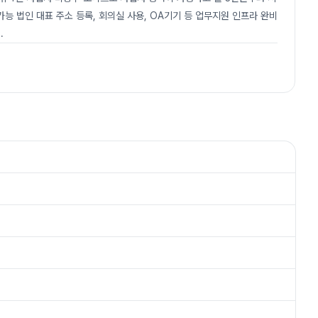
가능 법인 대표 주소 등록, 회의실 사용, OA기기 등 업무지원 인프라 완비
..