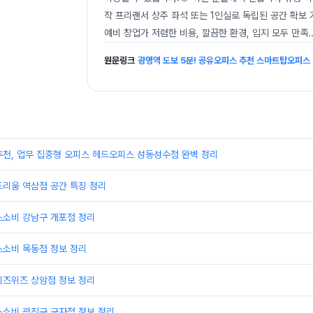
작 프리랜서 상주 좌석 또는 1인실로 독립된 공간 확보 
예비 창업가 저렴한 비용, 깔끔한 환경, 입지 모두 만족
.
원문링크
광명역 도보 5분! 공유오피스 추천 스마트탑오피스
추천, 업무 집중형 오피스 헤드오피스 성동성수점 완벽 정리
드리움 역삼점 공간 특징 정리
스소비 강남구 개포점 정리
스소비 목동점 정보 정리
비즈위즈 상암점 정보 정리
스소비 광진구 군자점 정보 정리