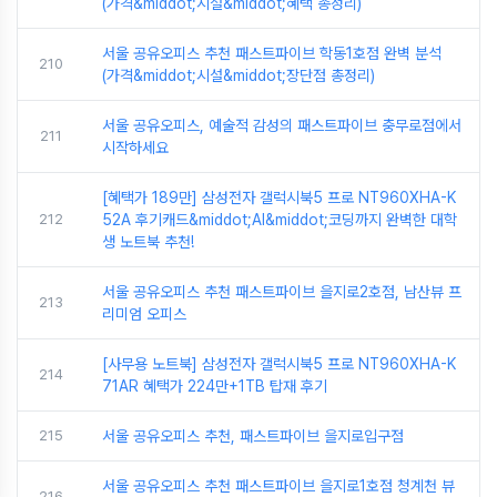
(가격&middot;시설&middot;혜택 총정리)
서울 공유오피스 추천 패스트파이브 학동1호점 완벽 분석
210
(가격&middot;시설&middot;장단점 총정리)
서울 공유오피스, 예술적 감성의 패스트파이브 충무로점에서
211
시작하세요
[혜택가 189만] 삼성전자 갤럭시북5 프로 NT960XHA-K
212
52A 후기캐드&middot;AI&middot;코딩까지 완벽한 대학
생 노트북 추천!
서울 공유오피스 추천 패스트파이브 을지로2호점, 남산뷰 프
213
리미엄 오피스
[사무용 노트북] 삼성전자 갤럭시북5 프로 NT960XHA-K
214
71AR 혜택가 224만+1TB 탑재 후기
215
서울 공유오피스 추천, 패스트파이브 을지로입구점
서울 공유오피스 추천 패스트파이브 을지로1호점 청계천 뷰
216