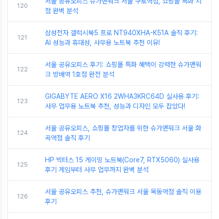
서울 공유오피스 슈가맨워크 서울 구로역점, 쇼핑몰 특화 지
120
점 완벽 분석
삼성전자 갤럭시북5 프로 NT940XHA-K51A 솔직 후기:
121
AI 성능과 휴대성, 사무용 노트북 추천 이유!
서울 공유오피스 후기: 쇼핑몰 특화 혜택이 강력한 슈가맨워
122
크 방배역 1호점 완전 분석
GIGABYTE AERO X16 2WHA3KRC64D 실사용 후기:
123
사무 업무용 노트북 추천, 성능과 디자인 모두 잡았다!
서울 공유오피스, 쇼핑몰 창업자를 위한 슈가맨워크 서울 화
124
곡역점 솔직 후기
HP 빅터스 15 게이밍 노트북(Core7, RTX5060) 실사용
125
후기 게임부터 사무 업무까지 완벽 분석
서울 공유오피스 추천, 슈가맨워크 서울 목동역점 솔직 이용
126
후기