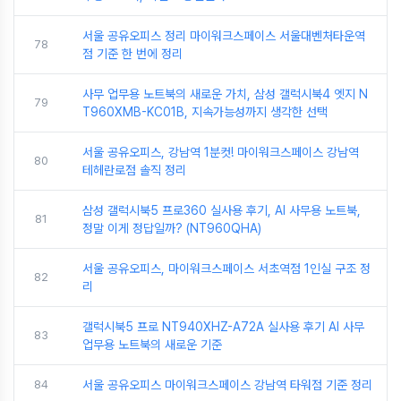
서울 공유오피스 정리 마이워크스페이스 서울대벤처타운역
78
점 기준 한 번에 정리
사무 업무용 노트북의 새로운 가치, 삼성 갤럭시북4 엣지 N
79
T960XMB-KC01B, 지속가능성까지 생각한 선택
서울 공유오피스, 강남역 1분컷! 마이워크스페이스 강남역
80
테헤란로점 솔직 정리
삼성 갤럭시북5 프로360 실사용 후기, AI 사무용 노트북,
81
정말 이게 정답일까? (NT960QHA)
서울 공유오피스, 마이워크스페이스 서초역점 1인실 구조 정
82
리
갤럭시북5 프로 NT940XHZ-A72A 실사용 후기 AI 사무
83
업무용 노트북의 새로운 기준
84
서울 공유오피스 마이워크스페이스 강남역 타워점 기준 정리