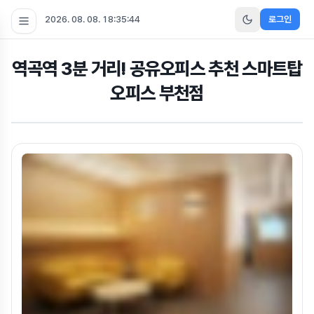
2026. 08. 08. 18:35:45
로그인
역곡역 3분 거리! 공유오피스 추천 스마트탑
오피스 부천점