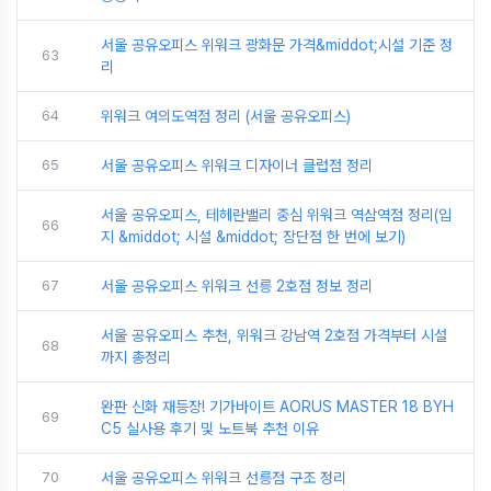
서울 공유오피스 위워크 광화문 가격&middot;시설 기준 정
63
리
64
위워크 여의도역점 정리 (서울 공유오피스)
65
서울 공유오피스 위워크 디자이너 클럽점 정리
서울 공유오피스, 테헤란밸리 중심 위워크 역삼역점 정리(입
66
지 &middot; 시설 &middot; 장단점 한 번에 보기)
67
서울 공유오피스 위워크 선릉 2호점 정보 정리
서울 공유오피스 추천, 위워크 강남역 2호점 가격부터 시설
68
까지 총정리
완판 신화 재등장! 기가바이트 AORUS MASTER 18 BYH
69
C5 실사용 후기 및 노트북 추천 이유
70
서울 공유오피스 위워크 선릉점 구조 정리