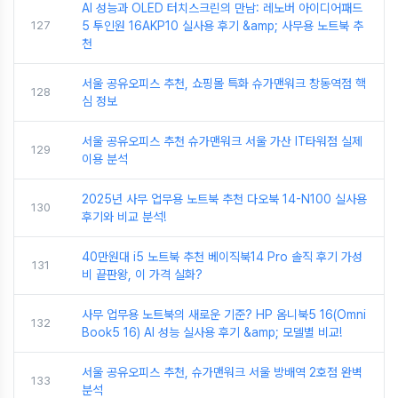
AI 성능과 OLED 터치스크린의 만남: 레노버 아이디어패드
127
5 투인원 16AKP10 실사용 후기 &amp; 사무용 노트북 추
천
서울 공유오피스 추천, 쇼핑몰 특화 슈가맨워크 창동역점 핵
128
심 정보
서울 공유오피스 추천 슈가맨워크 서울 가산 IT타워점 실제
129
이용 분석
2025년 사무 업무용 노트북 추천 다오북 14-N100 실사용
130
후기와 비교 분석!
40만원대 i5 노트북 추천 베이직북14 Pro 솔직 후기 가성
131
비 끝판왕, 이 가격 실화?
사무 업무용 노트북의 새로운 기준? HP 옴니북5 16(Omni
132
Book5 16) AI 성능 실사용 후기 &amp; 모델별 비교!
서울 공유오피스 추천, 슈가맨워크 서울 방배역 2호점 완벽
133
분석