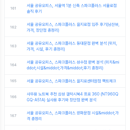
서울 공유오피스, 서울역 1분 신축 스파크플러스 서울로점
161
솔직 후기
서울 공유오피스, 스파크플러스 을지로점 입주 후기(남산뷰,
162
가격, 장단점 총정리)
서울 공유오피스, 스파크플러스 동대문점 완벽 분석 (위치,
163
가격, 시설, 후기 총정리)
서울 공유오피스, 스파크플러스 성수점 완벽 분석 (위치&mi
164
ddot;시설&middot;가격&middot;후기 총정리)
165
서울 공유오피스, 스파크플러스 을지로센터원점 팩트체크
사무용 노트북 추천 삼성 갤럭시북4 프로 360 (NT960Q
166
GQ-A51A) 실사용 후기와 장단점 완벽 분석
서울 공유오피스, 스파크플러스 광화문점 시설&middot;가
167
격 총정리