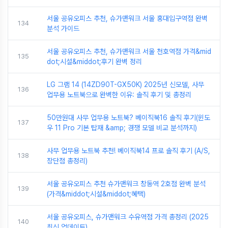
서울 공유오피스 추천, 슈가맨워크 서울 홍대입구역점 완벽
134
분석 가이드
서울 공유오피스 추천, 슈가맨워크 서울 천호역점 가격&mid
135
dot;시설&middot;후기 완벽 정리
LG 그램 14 (14ZD90T-GX50K) 2025년 신모델, 사무
136
업무용 노트북으로 완벽한 이유: 솔직 후기 및 총정리
50만원대 사무 업무용 노트북? 베이직북16 솔직 후기(윈도
137
우 11 Pro 기본 탑재 &amp; 경쟁 모델 비교 분석까지)
사무 업무용 노트북 추천! 베이직북14 프로 솔직 후기 (A/S,
138
장단점 총정리)
서울 공유오피스 추천 슈가맨워크 창동역 2호점 완벽 분석
139
(가격&middot;시설&middot;혜택)
서울 공유오피스, 슈가맨워크 수유역점 가격 총정리 (2025
140
최신 업데이트)