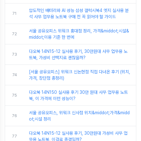
압도적인 배터리와 AI 성능 삼성 갤럭시북4 엣지 실사용 분
71
석 사무 업무용 노트북 구매 전 꼭 읽어야 할 가이드
서울 공유오피스 위워크 홍대점 정리, 가격&middot;시설&
72
middot;이용 기준 한 번에
다오북 14N15-12 실사용 후기, 30만원대 사무 업무용 노
73
트북, 가성비 선택지로 괜찮을까?
[서울 공유오피스] 위워크 신논현점 직접 다녀온 후기 (위치,
74
가격, 장단점 총정리)
다오북 14N150 실사용 후기 30만 원대 사무 업무용 노트
75
북, 이 가격에 이런 성능이?
서울 공유오피스, 위워크 신사점 위치&middot;가격&midd
76
ot;시설 정리
다오북 14N15-12 실사용 후기, 30만원대 가성비 사무 업
77
무용 노트북, 이걸로 종결일까?