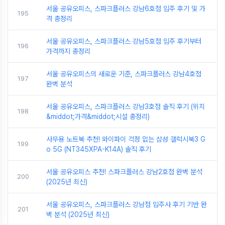
서울 공유오피스, 스파크플러스 강남6호점 입주 후기 및 가
195
격 총정리
서울 공유오피스, 스파크플러스 강남5호점 입주 후기부터
196
가격까지 총정리
서울 공유오피스의 새로운 기준, 스파크플러스 강남4호점
197
완벽 분석
서울 공유오피스, 스파크플러스 강남3호점 솔직 후기 (위치
198
&middot;가격&middot;시설 총정리)
사무용 노트북 추천! 와이파이 걱정 없는 삼성 갤럭시북3 G
199
o 5G (NT345XPA-K14A) 솔직 후기
서울 공유오피스 추천! 스파크플러스 강남2호점 완벽 분석
200
(2025년 최신)
서울 공유오피스, 스파크플러스 강남점 입주사 후기 기반 완
201
벽 분석 (2025년 최신)