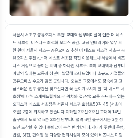
서울시 서초구 공유오피스 추천! 교대역·남부터미널역 인근 더 네스
트 서초점, 비즈니스 최적화 오피스 공간. 고급 인테리어와 업무 지
원 완비 서울시 서초구 공유오피스 추천 더 네스트 서초점 서초구 공
유오피스 추천 👉 더 네스트 서초점 직접 이용해보니!서울에서 비즈
니스 거점으로 꼽히는 지역 중 하나인 서초구. 특히 교대역과 남부터
미널역 일대는 교통과 상권이 발달해 스타트업이나 소규모 기업들의
공유오피스 수요가 많은 곳입니다. 오늘은 그중에서도 정숙하고 고
급스러운 업무 공간을 찾으신다면 꼭 눈여겨보셔야 할 ‘더 네스트 서
초점’에 대해 소개해드릴게요.✅ 위치와 접근성: 교통 스트레스 없는
오피스더 네스트 서초점은 서울시 서초구 효령로53길 45 (서초이
오빌) 2층에 위치하고 있습니다.지하철 2호선·3호선 교대역 14번
출구에서 도보 약 5분,3호선 남부터미널역 6번 출구에서는 3분 정
도면 도착할 수 있어 출퇴근이 무척 편리합니다.게다가 주변에 은행,
법원, 맛집, 편의점 등 다양한 편의시설이 모여 있어 비즈니스 미팅