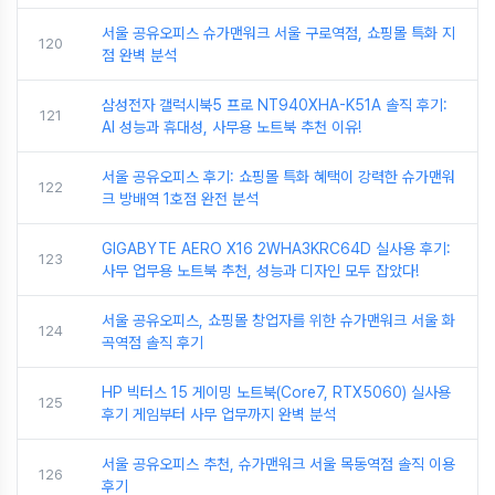
서울 공유오피스 슈가맨워크 서울 구로역점, 쇼핑몰 특화 지
120
점 완벽 분석
삼성전자 갤럭시북5 프로 NT940XHA-K51A 솔직 후기:
121
AI 성능과 휴대성, 사무용 노트북 추천 이유!
서울 공유오피스 후기: 쇼핑몰 특화 혜택이 강력한 슈가맨워
122
크 방배역 1호점 완전 분석
GIGABYTE AERO X16 2WHA3KRC64D 실사용 후기:
123
사무 업무용 노트북 추천, 성능과 디자인 모두 잡았다!
서울 공유오피스, 쇼핑몰 창업자를 위한 슈가맨워크 서울 화
124
곡역점 솔직 후기
HP 빅터스 15 게이밍 노트북(Core7, RTX5060) 실사용
125
후기 게임부터 사무 업무까지 완벽 분석
서울 공유오피스 추천, 슈가맨워크 서울 목동역점 솔직 이용
126
후기