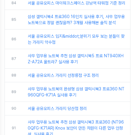
84
서울 공유오피스 마이워크스페이스 강남역 타워점 기준 정리
삼성 갤럭시북4 프로360 16인치 실사용 후기, 사무 업무용
85
노트북으로 정말 괜찮을까? 3개월 사용해본 솔직 분석
서울 공유오피스 입지&middot;분위기 모두 보는 분들이 찾
86
는 가라지 약수점
사무 업무용 노트북 추천 삼성 갤럭시북5 프로 NT940XH
87
Z-A72A 울트라7 실사용 후기
88
서울 공유오피스 가라지 선정릉점 구조 정리
사무 업무용 노트북의 완성형 삼성 갤럭시북3 프로360 NT
89
960QFG-K71A 실사용 후기
90
서울 공유오피스 가라지 당산점 정리
사무 업무용 노트북 추천 삼성 갤럭시북3 프로360 (NT96
91
0QFG-K71AR) Knox 보안이 만든 차원이 다른 업무 안정
성, 실사용 후기