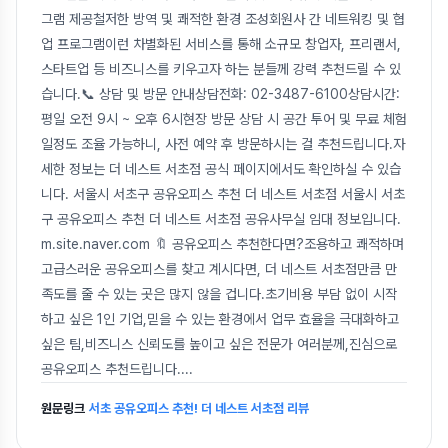
그램 제공철저한 방역 및 쾌적한 환경 조성회원사 간 네트워킹 및 협
업 프로그램이런 차별화된 서비스를 통해 소규모 창업자, 프리랜서,
스타트업 등 비즈니스를 키우고자 하는 분들께 강력 추천드릴 수 있
습니다.📞 상담 및 방문 안내상담전화: 02-3487-6100상담시간:
평일 오전 9시 ~ 오후 6시현장 방문 상담 시 공간 투어 및 무료 체험
일정도 조율 가능하니, 사전 예약 후 방문하시는 걸 추천드립니다.자
세한 정보는 더 네스트 서초점 공식 페이지에서도 확인하실 수 있습
니다. 서울시 서초구 공유오피스 추천 더 네스트 서초점 서울시 서초
구 공유오피스 추천 더 네스트 서초점 공유사무실 임대 정보입니다.
m.site.naver.com 🔖 공유오피스 추천한다면?조용하고 쾌적하며
고급스러운 공유오피스를 찾고 계시다면, 더 네스트 서초점만큼 만
족도를 줄 수 있는 곳은 많지 않을 겁니다.초기비용 부담 없이 시작
하고 싶은 1인 기업,믿을 수 있는 환경에서 업무 효율을 극대화하고
싶은 팀,비즈니스 신뢰도를 높이고 싶은 전문가 여러분께,진심으로
공유오피스 추천드립니다.
...
원문링크
서초 공유오피스 추천! 더 네스트 서초점 리뷰