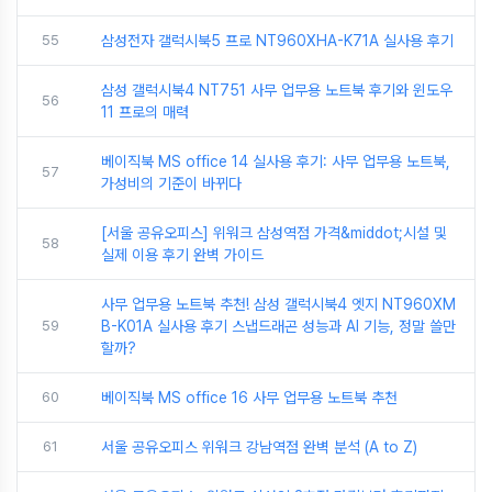
55
삼성전자 갤럭시북5 프로 NT960XHA-K71A 실사용 후기
삼성 갤럭시북4 NT751 사무 업무용 노트북 후기와 윈도우
56
11 프로의 매력
베이직북 MS office 14 실사용 후기: 사무 업무용 노트북,
57
가성비의 기준이 바뀌다
[서울 공유오피스] 위워크 삼성역점 가격&middot;시설 및
58
실제 이용 후기 완벽 가이드
사무 업무용 노트북 추천! 삼성 갤럭시북4 엣지 NT960XM
59
B-K01A 실사용 후기 스냅드래곤 성능과 AI 기능, 정말 쓸만
할까?
60
베이직북 MS office 16 사무 업무용 노트북 추천
61
서울 공유오피스 위워크 강남역점 완벽 분석 (A to Z)