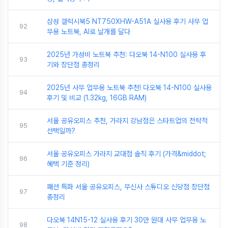
삼성 갤럭시북5 NT750XHW-A51A 실사용 후기 사무 업
92
무용 노트북, AI로 날개를 달다
2025년 가성비 노트북 추천: 다오북 14-N100 실사용 후
93
기와 장단점 총정리
2025년 사무 업무용 노트북 추천! 다오북 14-N100 실사용
94
후기 및 비교 (1.32kg, 16GB RAM)
서울 공유오피스 추천, 가라지 강남점은 스타트업의 전략적
95
선택일까?
서울 공유오피스 가라지 교대점 솔직 후기 (가격&middot;
96
혜택 기준 정리)
패션 특화 서울 공유오피스, 무신사 스튜디오 신당점 장단점
97
총정리
다오북 14N15-12 실사용 후기 30만 원대 사무 업무용 노
98