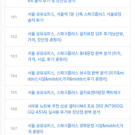
8A 솔직 후기 및 장단점 분석
서울 공유오피스, 서울역 1분 신축 스파크플러스 서울로점
161
솔직 후기
서울 공유오피스, 스파크플러스 을지로점 입주 후기(남산뷰,
162
가격, 장단점 총정리)
서울 공유오피스, 스파크플러스 동대문점 완벽 분석 (위치,
163
가격, 시설, 후기 총정리)
서울 공유오피스, 스파크플러스 성수점 완벽 분석 (위치&mi
164
ddot;시설&middot;가격&middot;후기 총정리)
165
서울 공유오피스, 스파크플러스 을지로센터원점 팩트체크
사무용 노트북 추천 삼성 갤럭시북4 프로 360 (NT960Q
166
GQ-A51A) 실사용 후기와 장단점 완벽 분석
서울 공유오피스, 스파크플러스 광화문점 시설&middot;가
167
격 총정리