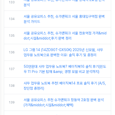
133
분석
서울 공유오피스 추천, 슈가맨워크 서울 홍대입구역점 완벽
134
분석 가이드
서울 공유오피스 추천, 슈가맨워크 서울 천호역점 가격&mid
135
dot;시설&middot;후기 완벽 정리
LG 그램 14 (14ZD90T-GX50K) 2025년 신모델, 사무
136
업무용 노트북으로 완벽한 이유: 솔직 후기 및 총정리
50만원대 사무 업무용 노트북? 베이직북16 솔직 후기(윈도
137
우 11 Pro 기본 탑재 &amp; 경쟁 모델 비교 분석까지)
사무 업무용 노트북 추천! 베이직북14 프로 솔직 후기 (A/S,
138
장단점 총정리)
서울 공유오피스 추천 슈가맨워크 창동역 2호점 완벽 분석
139
(가격&middot;시설&middot;혜택)