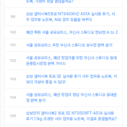
트북, 가성비 정말 괜찮을까요?
삼성 갤럭시북5프로 NT940XHZ-A51A 실사용 후기, 사
99
무 업무용 노트북, AI로 업무 효율을 바꾸다
100
패션 특화 서울 공유오피스, 무신사 스튜디오 한남점 A to Z
101
서울 공유오피스 추천 무신사 스튜디오 성수점 완벽 분석
서울 공유오피스, 패션 창업가를 위한 무신사 스튜디오 동대
102
문종합시장점 완벽 가이드
삼성 갤럭시북 프로 SE 실사용 후기 사무 업무용 노트북, 이
103
보다 가성비 좋을 수 없다!
서울 공유오피스, 패션 창업의 정답 무신사 스튜디오 동대문
104
점 완벽 분석
삼성전자 갤럭시북2 프로 SE NT950XFT-A51A 실사용
105
후기 1.1kg 초경량 사무 업무용 노트북, 이걸로 종결될까요?