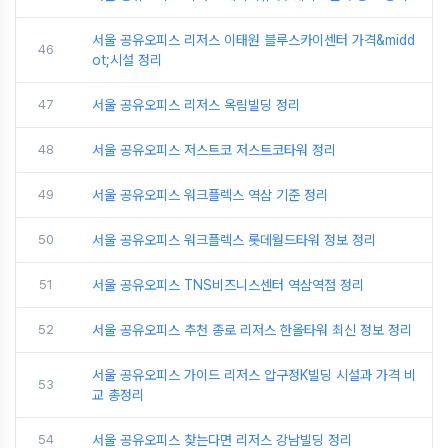
서울 공유오피스 리저스 이태원 블루스카이센터 가격&midd
46
ot;시설 정리
47
서울 공유오피스 리저스 옥림빌딩 정리
48
서울 공유오피스 저스트코 저스트코타워 정리
49
서울 공유오피스 워크플렉스 역삼 기준 정리
50
서울 공유오피스 워크플렉스 롯데월드타워 정보 정리
51
서울 공유오피스 TNS비즈니스센터 역삼역점 정리
52
서울 공유오피스 추천 종로 리저스 한올타워 최신 정보 정리
서울 공유오피스 가이드 리저스 압구정K빌딩 시설과 가격 비
53
교 총정리
54
서울 공유오피스 찾는다면 리저스 강남빌딩 정리