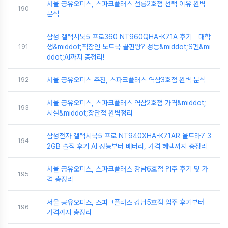
서울 공유오피스, 스파크플러스 선릉2호점 선택 이유 완벽
190
분석
삼성 갤럭시북5 프로360 NT960QHA-K71A 후기｜대학
191
생&middot;직장인 노트북 끝판왕? 성능&middot;S펜&mi
ddot;AI까지 총정리!
192
서울 공유오피스 추천, 스파크플러스 역삼3호점 완벽 분석
서울 공유오피스, 스파크플러스 역삼2호점 가격&middot;
193
시설&middot;장단점 완벽정리
삼성전자 갤럭시북5 프로 NT940XHA-K71AR 울트라7 3
194
2GB 솔직 후기 AI 성능부터 배터리, 가격 혜택까지 총정리
서울 공유오피스, 스파크플러스 강남6호점 입주 후기 및 가
195
격 총정리
서울 공유오피스, 스파크플러스 강남5호점 입주 후기부터
196
가격까지 총정리