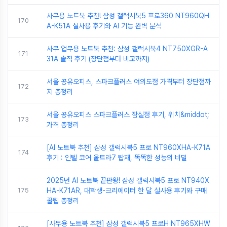
사무용 노트북 추천! 삼성 갤럭시북5 프로360 NT960QH
170
A-K51A 실사용 후기와 AI 기능 완벽 분석
사무 업무용 노트북 추천: 삼성 갤럭시북4 NT750XGR-A
171
31A 솔직 후기 (장단점부터 비교까지)
서울 공유오피스, 스파크플러스 여의도점 가격부터 장단점까
172
지 총정리
서울 공유오피스 스파크플러스 잠실점 후기, 위치&middot;
173
가격 총정리
[AI 노트북 추천] 삼성 갤럭시북5 프로 NT960XHA-K71A
174
후기 : 인텔 코어 울트라7 탑재, 똑똑한 성능의 비밀
2025년 AI 노트북 끝판왕! 삼성 갤럭시북5 프로 NT940X
175
HA-K71AR, 대학생-크리에이터 한 달 실사용 후기와 구매
꿀팁 총정리
[사무용 노트북 추천] 삼성 갤럭시북5 프로H NT965XHW