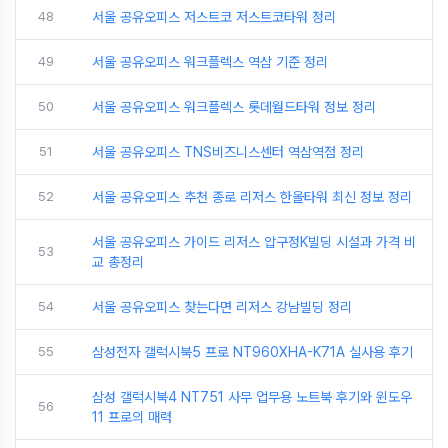
48
서울 공유오피스 저스트코 저스트코타워 정리
49
서울 공유오피스 워크플렉스 역삼 기준 정리
50
서울 공유오피스 워크플렉스 롯데월드타워 정보 정리
51
서울 공유오피스 TNS비즈니스센터 역삼역점 정리
52
서울 공유오피스 추천 종로 리저스 한올타워 최신 정보 정리
서울 공유오피스 가이드 리저스 압구정K빌딩 시설과 가격 비
53
교 총정리
54
서울 공유오피스 찾는다면 리저스 강남빌딩 정리
55
삼성전자 갤럭시북5 프로 NT960XHA-K71A 실사용 후기
삼성 갤럭시북4 NT751 사무 업무용 노트북 후기와 윈도우
56
11 프로의 매력