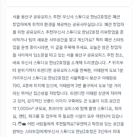
서울 용산구 공유오피스 추천! 무신사 스튜디오 한남2호점은 패션
창업자에게 최적의 환경을 제공하는 공유사무실입니다. 패션 창업자
를 위한 공유오피스 추천!무신사 스튜디오 한남2호점 리뷰창업을 준
비하거나 팀의 새로운 사무공간을 찾고 계신가요? 특히 패션 스타트
업을 운영 중이시라면, 이 글을 주목해 주세요. 오늘은 많은 창업자
들 사이에서 입소문을 타고 있는 서울 용산구 공유오피스 추천 장소,
바로 무신사 스튜디오 한남2호점을 소개해 드리겠습니다.📍 위치부
터 분위기까지 트렌디한 공유오피스서울 한복판, 이태원역 도보 1분
거리무신사 스튜디오 한남2호점은 서울특별시 용산구 이태원로
190, 4층에 위치해 있으며, 이태원역 3번 출구에서 도보 1분 거리
라는 뛰어난 접근성을 자랑합니다. 트렌디한 이태원 상권에 자리하
고 있어, 감각적인 브랜드 이미지 구축에도 큰 도움이 되죠.공간은
약 1,000㎡ 규모로, 프라이빗 오피스와 함께 촬영 스튜디오, 회의
실, 캔틴, 워크룸 등 업무에 꼭 필요한 시설이 모두 마련되어 있습니
다.🧑‍💼 어떤 사람들에게 추천할까요?유연하고 확장성 있는 공간을
원하는 스타트업에게!무신사 스튜디오 한남2호점은 3인에서 최대