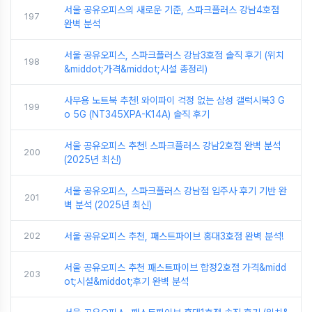
서울 공유오피스의 새로운 기준, 스파크플러스 강남4호점
197
완벽 분석
서울 공유오피스, 스파크플러스 강남3호점 솔직 후기 (위치
198
&middot;가격&middot;시설 총정리)
사무용 노트북 추천! 와이파이 걱정 없는 삼성 갤럭시북3 G
199
o 5G (NT345XPA-K14A) 솔직 후기
서울 공유오피스 추천! 스파크플러스 강남2호점 완벽 분석
200
(2025년 최신)
서울 공유오피스, 스파크플러스 강남점 입주사 후기 기반 완
201
벽 분석 (2025년 최신)
202
서울 공유오피스 추천, 패스트파이브 홍대3호점 완벽 분석!
서울 공유오피스 추천 패스트파이브 합정2호점 가격&midd
203
ot;시설&middot;후기 완벽 분석