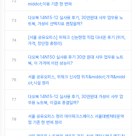
72
middot;이용 기준 한 번에
다오북 14N15-12 실사용 후기, 30만원대 사무 업무용 노
73
트북, 가성비 선택지로 괜찮을까?
[서울 공유오피스] 위워크 신논현점 직접 다녀온 후기 (위치,
74
가격, 장단점 총정리)
다오북 14N150 실사용 후기 30만 원대 사무 업무용 노트
75
북, 이 가격에 이런 성능이?
서울 공유오피스, 위워크 신사점 위치&middot;가격&midd
76
ot;시설 정리
다오북 14N15-12 실사용 후기, 30만원대 가성비 사무 업
77
무용 노트북, 이걸로 종결일까?
서울 공유오피스 정리 마이워크스페이스 서울대벤처타운역
78
점 기준 한 번에 정리
사무 업무용 노트북의 새로운 가치, 삼성 갤럭시북4 엣지 N