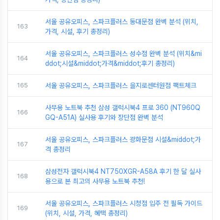
서울 공유오피스, 스파크플러스 동대문점 완벽 분석 (위치,
163
가격, 시설, 후기 총정리)
서울 공유오피스, 스파크플러스 성수점 완벽 분석 (위치&mi
164
ddot;시설&middot;가격&middot;후기 총정리)
165
서울 공유오피스, 스파크플러스 을지로센터원점 팩트체크
사무용 노트북 추천 삼성 갤럭시북4 프로 360 (NT960Q
166
GQ-A51A) 실사용 후기와 장단점 완벽 분석
서울 공유오피스, 스파크플러스 광화문점 시설&middot;가
167
격 총정리
삼성전자 갤럭시북4 NT750XGR-A58A 후기 한 달 실사
168
용으로 본 최고의 사무용 노트북 추천!
서울 공유오피스, 스파크플러스 시청점 입주 전 필독 가이드
169
(위치, 시설, 가격, 혜택 총정리)