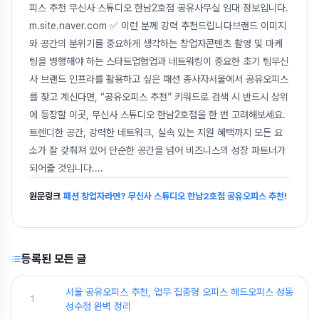
피스 추천 무신사 스튜디오 한남2호점 공유사무실 임대 정보입니다.
m.site.naver.com ✅ 이런 분께 강력 추천드립니다브랜드 이미지
와 공간의 분위기를 중요하게 생각하는 창업자콘텐츠 촬영 및 마케
팅을 병행해야 하는 스타트업협업과 네트워킹이 중요한 초기 팀무신
사 브랜드 인프라를 활용하고 싶은 패션 종사자서울에서 공유오피스
를 찾고 계신다면, “공유오피스 추천” 키워드로 검색 시 반드시 상위
에 등장할 이곳, 무신사 스튜디오 한남2호점을 한 번 고려해보세요.
트렌디한 공간, 강력한 네트워크, 실속 있는 지원 혜택까지 모든 요
소가 잘 갖춰져 있어 단순한 공간을 넘어 비즈니스의 성장 파트너가
되어줄 것입니다.
...
원문링크
패션 창업자라면? 무신사 스튜디오 한남2호점 공유오피스 추천!
등록된 모든 글
서울 공유오피스 추천, 업무 집중형 오피스 헤드오피스 성동
1
성수점 완벽 정리