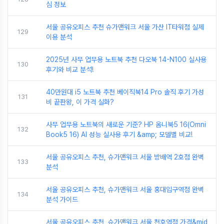
심 정보
서울 공유오피스 추천 슈가맨워크 서울 가산 IT타워점 실제
129
이용 분석
2025년 사무 업무용 노트북 추천 다오북 14-N100 실사용
130
후기와 비교 분석!
40만원대 i5 노트북 추천 베이직북14 Pro 솔직 후기 가성
131
비 끝판왕, 이 가격 실화?
사무 업무용 노트북의 새로운 기준? HP 옴니북5 16(Omni
132
Book5 16) AI 성능 실사용 후기 &amp; 모델별 비교!
서울 공유오피스 추천, 슈가맨워크 서울 방배역 2호점 완벽
133
분석
서울 공유오피스 추천, 슈가맨워크 서울 홍대입구역점 완벽
134
분석 가이드
서울 공유오피스 추천, 슈가맨워크 서울 천호역점 가격&mid