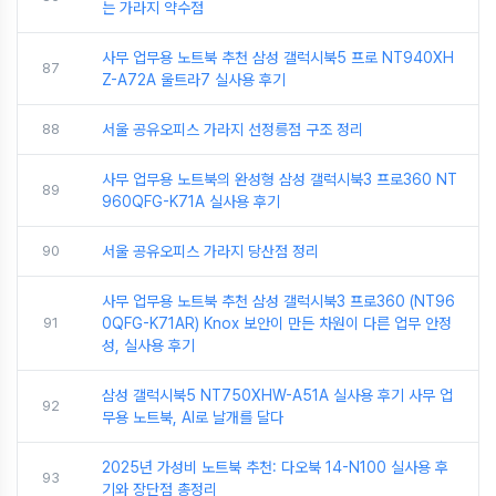
는 가라지 약수점
사무 업무용 노트북 추천 삼성 갤럭시북5 프로 NT940XH
87
Z-A72A 울트라7 실사용 후기
88
서울 공유오피스 가라지 선정릉점 구조 정리
사무 업무용 노트북의 완성형 삼성 갤럭시북3 프로360 NT
89
960QFG-K71A 실사용 후기
90
서울 공유오피스 가라지 당산점 정리
사무 업무용 노트북 추천 삼성 갤럭시북3 프로360 (NT96
91
0QFG-K71AR) Knox 보안이 만든 차원이 다른 업무 안정
성, 실사용 후기
삼성 갤럭시북5 NT750XHW-A51A 실사용 후기 사무 업
92
무용 노트북, AI로 날개를 달다
2025년 가성비 노트북 추천: 다오북 14-N100 실사용 후
93
기와 장단점 총정리