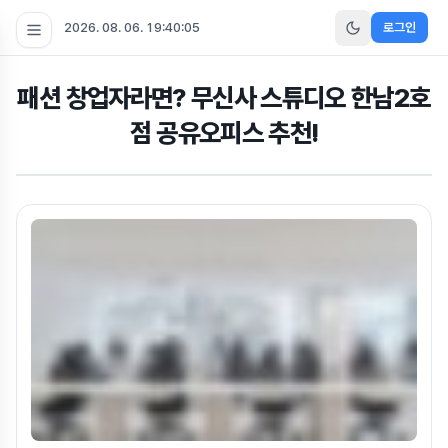
2026. 08. 06. 19:40:06
로그인
패션 창업자라면? 무신사 스튜디오 한남2호
점 공유오피스 추천!