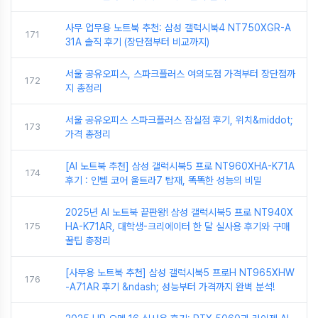
사무 업무용 노트북 추천: 삼성 갤럭시북4 NT750XGR-A
171
31A 솔직 후기 (장단점부터 비교까지)
서울 공유오피스, 스파크플러스 여의도점 가격부터 장단점까
172
지 총정리
서울 공유오피스 스파크플러스 잠실점 후기, 위치&middot;
173
가격 총정리
[AI 노트북 추천] 삼성 갤럭시북5 프로 NT960XHA-K71A
174
후기 : 인텔 코어 울트라7 탑재, 똑똑한 성능의 비밀
2025년 AI 노트북 끝판왕! 삼성 갤럭시북5 프로 NT940X
175
HA-K71AR, 대학생-크리에이터 한 달 실사용 후기와 구매
꿀팁 총정리
[사무용 노트북 추천] 삼성 갤럭시북5 프로H NT965XHW
176
-A71AR 후기 &ndash; 성능부터 가격까지 완벽 분석!