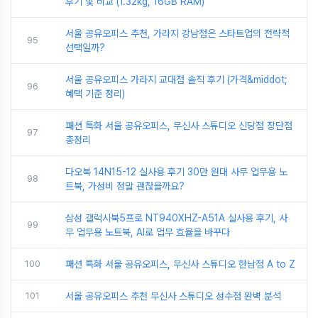
후기 및 비교 (1.32kg, 16GB RAM)
서울 공유오피스 추천, 가라지 강남점은 스타트업의 전략적
95
선택일까?
서울 공유오피스 가라지 교대점 솔직 후기 (가격&middot;
96
혜택 기준 정리)
패션 특화 서울 공유오피스, 무신사 스튜디오 신당점 장단점
97
총정리
다오북 14N15-12 실사용 후기 30만 원대 사무 업무용 노
98
트북, 가성비 정말 괜찮을까요?
삼성 갤럭시북5프로 NT940XHZ-A51A 실사용 후기, 사
99
무 업무용 노트북, AI로 업무 효율을 바꾸다
100
패션 특화 서울 공유오피스, 무신사 스튜디오 한남점 A to Z
101
서울 공유오피스 추천 무신사 스튜디오 성수점 완벽 분석