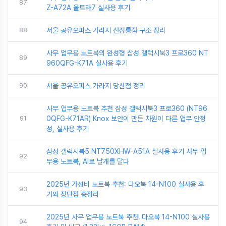
87
Z-A72A 울트라7 실사용 후기
88
서울 공유오피스 가라지 선정릉점 구조 정리
사무 업무용 노트북의 완성형 삼성 갤럭시북3 프로360 NT
89
960QFG-K71A 실사용 후기
90
서울 공유오피스 가라지 당산점 정리
사무 업무용 노트북 추천 삼성 갤럭시북3 프로360 (NT96
91
0QFG-K71AR) Knox 보안이 만든 차원이 다른 업무 안정
성, 실사용 후기
삼성 갤럭시북5 NT750XHW-A51A 실사용 후기 사무 업
92
무용 노트북, AI로 날개를 달다
2025년 가성비 노트북 추천: 다오북 14-N100 실사용 후
93
기와 장단점 총정리
2025년 사무 업무용 노트북 추천! 다오북 14-N100 실사용
94