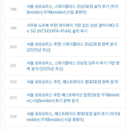
서울 공유오피스, 스파크플러스 강남3호점 솔직 후기 (위치
198
&middot;가격&middot;시설 총정리)
사무용 노트북 추천! 와이파이 걱정 없는 삼성 갤럭시북3 G
199
o 5G (NT345XPA-K14A) 솔직 후기
서울 공유오피스 추천! 스파크플러스 강남2호점 완벽 분석
200
(2025년 최신)
서울 공유오피스, 스파크플러스 강남점 입주사 후기 기반 완
201
벽 분석 (2025년 최신)
202
서울 공유오피스 추천, 패스트파이브 홍대3호점 완벽 분석!
서울 공유오피스 추천 패스트파이브 합정2호점 가격&midd
203
ot;시설&middot;후기 완벽 분석
서울 공유오피스, 패스트파이브 홍대1호점 솔직 후기 (위치&
204
middot;가격&middot;시설 총정리)