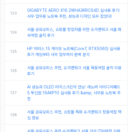
GIGABYTE AERO X16 2WHA3KRC64D 실사용 후기:
123
사무 업무용 노트북 추천, 성능과 디자인 모두 잡았다!
서울 공유오피스, 쇼핑몰 창업자를 위한 슈가맨워크 서울 화
124
곡역점 솔직 후기
HP 빅터스 15 게이밍 노트북(Core7, RTX5060) 실사용
125
후기 게임부터 사무 업무까지 완벽 분석
서울 공유오피스 추천, 슈가맨워크 서울 목동역점 솔직 이용
126
후기
AI 성능과 OLED 터치스크린의 만남: 레노버 아이디어패드
127
5 투인원 16AKP10 실사용 후기 &amp; 사무용 노트북 추
천
서울 공유오피스 추천, 쇼핑몰 특화 슈가맨워크 창동역점 핵
128
심 정보
서울 공유오피스 추천 슈가맨워크 서울 가산 IT타워점 실제