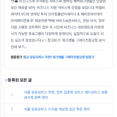
🧑‍💼 비즈니스에 최적화된 서비스와 멤버십 혜택워크앤올은 단순한
공간 제공을 넘어, 비즈니스 지원 서비스에 강점을 보입니다.엑셀러
레이터·VC와 연계된 투자 브리핑룸런치세미나 & 해피프라이데이
비어파티전용 IP 제공우편·택배 서비스보관서비스, 전담 비서, 업무
지원 스태프 상주특히 업무 외 시간에 비즈니스 네트워킹과 리프레
시가 가능한 프로그램이 다양하게 운영되어, 실질적으로 도움이 되
는 요소가 많았습니다.👉 참고링크: 워크앤올 그레이츠판교점 공식
안내 보기
...
원문링크
판교 공유오피스 추천! 워크앤올 그레이츠판교점 방문기
등록된 모든 글
서울 공유오피스 추천, 업무 집중형 오피스 헤드오피스 성동
1
성수점 완벽 정리
2
서울 공유오피스 드리움 역삼점 공간 특징 정리