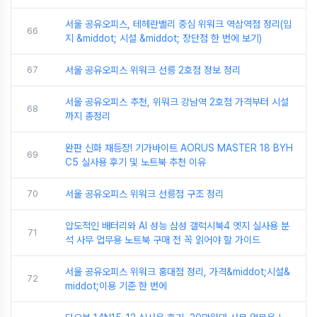
서울 공유오피스, 테헤란밸리 중심 위워크 역삼역점 정리(입
66
지 &middot; 시설 &middot; 장단점 한 번에 보기)
67
서울 공유오피스 위워크 선릉 2호점 정보 정리
서울 공유오피스 추천, 위워크 강남역 2호점 가격부터 시설
68
까지 총정리
완판 신화 재등장! 기가바이트 AORUS MASTER 18 BYH
69
C5 실사용 후기 및 노트북 추천 이유
70
서울 공유오피스 위워크 선릉점 구조 정리
압도적인 배터리와 AI 성능 삼성 갤럭시북4 엣지 실사용 분
71
석 사무 업무용 노트북 구매 전 꼭 읽어야 할 가이드
서울 공유오피스 위워크 홍대점 정리, 가격&middot;시설&
72
middot;이용 기준 한 번에