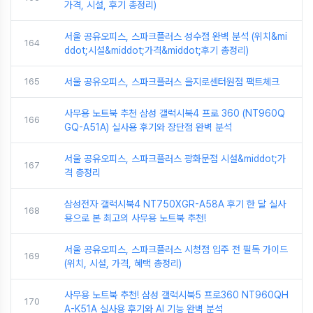
가격, 시설, 후기 총정리)
서울 공유오피스, 스파크플러스 성수점 완벽 분석 (위치&mi
164
ddot;시설&middot;가격&middot;후기 총정리)
165
서울 공유오피스, 스파크플러스 을지로센터원점 팩트체크
사무용 노트북 추천 삼성 갤럭시북4 프로 360 (NT960Q
166
GQ-A51A) 실사용 후기와 장단점 완벽 분석
서울 공유오피스, 스파크플러스 광화문점 시설&middot;가
167
격 총정리
삼성전자 갤럭시북4 NT750XGR-A58A 후기 한 달 실사
168
용으로 본 최고의 사무용 노트북 추천!
서울 공유오피스, 스파크플러스 시청점 입주 전 필독 가이드
169
(위치, 시설, 가격, 혜택 총정리)
사무용 노트북 추천! 삼성 갤럭시북5 프로360 NT960QH
170
A-K51A 실사용 후기와 AI 기능 완벽 분석