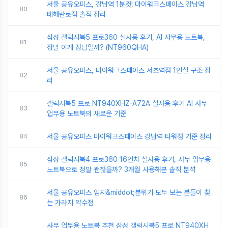
서울 공유오피스, 강남역 1분컷! 마이워크스페이스 강남역
80
테헤란로점 솔직 정리
삼성 갤럭시북5 프로360 실사용 후기, AI 사무용 노트북,
81
정말 이게 정답일까? (NT960QHA)
서울 공유오피스, 마이워크스페이스 서초역점 1인실 구조 정
82
리
갤럭시북5 프로 NT940XHZ-A72A 실사용 후기 AI 사무
83
업무용 노트북의 새로운 기준
84
서울 공유오피스 마이워크스페이스 강남역 타워점 기준 정리
삼성 갤럭시북4 프로360 16인치 실사용 후기, 사무 업무용
85
노트북으로 정말 괜찮을까? 3개월 사용해본 솔직 분석
서울 공유오피스 입지&middot;분위기 모두 보는 분들이 찾
86
는 가라지 약수점
사무 업무용 노트북 추천 삼성 갤럭시북5 프로 NT940XH