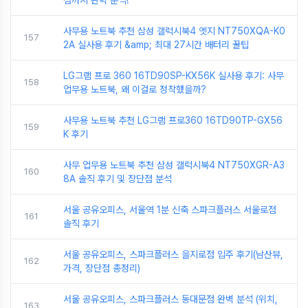
점까지 완벽 분석!
사무용 노트북 추천 삼성 갤럭시북4 엣지 NT750XQA-K0
157
2A 실사용 후기 &amp; 최대 27시간 배터리 꿀팁
LG그램 프로 360 16TD90SP-KX56K 실사용 후기: 사무
158
업무용 노트북, 왜 이걸로 정착했을까?
사무용 노트북 추천 LG그램 프로360 16TD90TP-GX56
159
K 후기
사무 업무용 노트북 추천 삼성 갤럭시북4 NT750XGR-A3
160
8A 솔직 후기 및 장단점 분석
서울 공유오피스, 서울역 1분 신축 스파크플러스 서울로점
161
솔직 후기
서울 공유오피스, 스파크플러스 을지로점 입주 후기(남산뷰,
162
가격, 장단점 총정리)
서울 공유오피스, 스파크플러스 동대문점 완벽 분석 (위치,
163