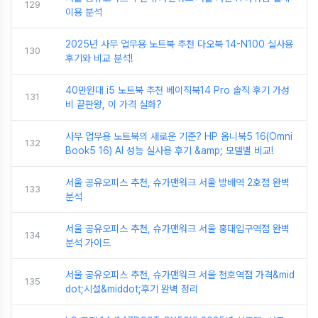
129
이용 분석
2025년 사무 업무용 노트북 추천 다오북 14-N100 실사용
130
후기와 비교 분석!
40만원대 i5 노트북 추천 베이직북14 Pro 솔직 후기 가성
131
비 끝판왕, 이 가격 실화?
사무 업무용 노트북의 새로운 기준? HP 옴니북5 16(Omni
132
Book5 16) AI 성능 실사용 후기 &amp; 모델별 비교!
서울 공유오피스 추천, 슈가맨워크 서울 방배역 2호점 완벽
133
분석
서울 공유오피스 추천, 슈가맨워크 서울 홍대입구역점 완벽
134
분석 가이드
서울 공유오피스 추천, 슈가맨워크 서울 천호역점 가격&mid
135
dot;시설&middot;후기 완벽 정리