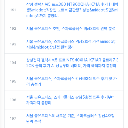
삼성 갤럭시북5 프로360 NT960QHA-K71A 후기｜대학
191
생&middot;직장인 노트북 끝판왕? 성능&middot;S펜&mi
ddot;AI까지 총정리!
192
서울 공유오피스 추천, 스파크플러스 역삼3호점 완벽 분석
서울 공유오피스, 스파크플러스 역삼2호점 가격&middot;
193
시설&middot;장단점 완벽정리
삼성전자 갤럭시북5 프로 NT940XHA-K71AR 울트라7 3
194
2GB 솔직 후기 AI 성능부터 배터리, 가격 혜택까지 총정리
서울 공유오피스, 스파크플러스 강남6호점 입주 후기 및 가
195
격 총정리
서울 공유오피스, 스파크플러스 강남5호점 입주 후기부터
196
가격까지 총정리
서울 공유오피스의 새로운 기준, 스파크플러스 강남4호점
197
완벽 분석