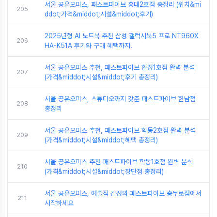
서울 공유오피스, 패스트파이브 홍대2호점 총정리 (위치&mi
205
ddot;가격&middot;시설&middot;후기)
2025년형 AI 노트북 추천 삼성 갤럭시북5 프로 NT960X
206
HA-K51A 후기와 구매 혜택까지!
서울 공유오피스 추천, 패스트파이브 합정1호점 완벽 분석
207
(가격&middot;시설&middot;후기 총정리)
서울 공유오피스, 스튜디오까지 갖춘 패스트파이브 한남점
208
총정리
서울 공유오피스 추천, 패스트파이브 학동2호점 완벽 분석
209
(가격&middot;시설&middot;혜택 총정리)
서울 공유오피스 추천 패스트파이브 학동1호점 완벽 분석
210
(가격&middot;시설&middot;장단점 총정리)
서울 공유오피스, 예술적 감성의 패스트파이브 충무로점에서
211
시작하세요