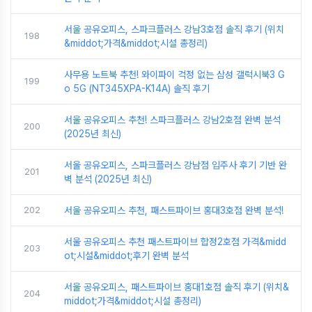
서울 공유오피스, 스파크플러스 강남3호점 솔직 후기 (위치
198
&middot;가격&middot;시설 총정리)
사무용 노트북 추천! 와이파이 걱정 없는 삼성 갤럭시북3 G
199
o 5G (NT345XPA-K14A) 솔직 후기
서울 공유오피스 추천! 스파크플러스 강남2호점 완벽 분석
200
(2025년 최신)
서울 공유오피스, 스파크플러스 강남점 입주사 후기 기반 완
201
벽 분석 (2025년 최신)
202
서울 공유오피스 추천, 패스트파이브 홍대3호점 완벽 분석!
서울 공유오피스 추천 패스트파이브 합정2호점 가격&midd
203
ot;시설&middot;후기 완벽 분석
서울 공유오피스, 패스트파이브 홍대1호점 솔직 후기 (위치&
204
middot;가격&middot;시설 총정리)