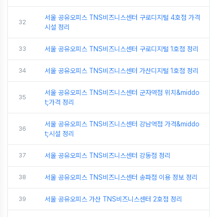
서울 공유오피스 TNS비즈니스센터 구로디지털 4호점 가격
32
시설 정리
33
서울 공유오피스 TNS비즈니스센터 구로디지털 1호점 정리
34
서울 공유오피스 TNS비즈니스센터 가산디지털 1호점 정리
서울 공유오피스 TNS비즈니스센터 군자역점 위치&middo
35
t;가격 정리
서울 공유오피스 TNS비즈니스센터 강남역점 가격&middo
36
t;시설 정리
37
서울 공유오피스 TNS비즈니스센터 강동점 정리
38
서울 공유오피스 TNS비즈니스센터 송파점 이용 정보 정리
39
서울 공유오피스 가산 TNS비즈니스센터 2호점 정리