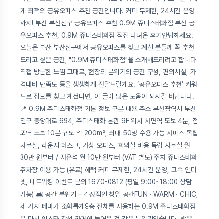
게 최적의 공유오피스 추천 공간입니다. 커피 무제한, 24시간 운영
까지! 부산 부산진구 공유오피스 추천 0.9M 쥬디스태화점 부산 공
유오피스 추천, 0.9M 쥬디스태화점 직접 다녀온 후기안녕하세요.
오늘은 부산 부산진구에서 공유오피스를 찾고 계신 분들께 꼭 추천
드리고 싶은 공간, "0.9M 쥬디스태화점"을 소개해드리려고 합니다.
직접 방문한 느낌 그대로, 현장의 분위기와 공간 구성, 편의시설, 가
격대비 만족도 등을 생생하게 전달드릴게요. ‘공유오피스 추천’ 키워
드로 정보를 찾고 계셨다면, 이 글이 많은 도움이 되시길 바랍니다.
📍 0.9M 쥬디스태화점 기본 정보 구분 내용 주소 부산광역시 부산
진구 중앙대로 694, 쥬디스태화 본관 9F 위치 서면역 도보 4분, 전
포역 도보 10분 규모 약 200m², 최대 50명 수용 가능 서비스 독립
사무실, 라운지 데스크, 가상 오피스, 회의실 비용 독립 사무실 월
30만 원부터 / 자유석 월 10만 원부터 (VAT 별도) 주차 쥬디스태화
주차장 이용 가능 (유료) 혜택 커피 무제한, 24시간 운영, 고속 인터
넷, 네트워킹 이벤트 문의 1670-0812 (평일 9:00~18:00 상담
가능) 🛋️ 공간 분위기 – 감성적인 창업 공간FUN · WARM · CHIC,
세 가지 테마가 조화롭게9층 전체를 사용하는 0.9M 쥬디스태화점
은 마치 인스타 감성 카페에 들어온 것 같은 분위기였습니다. 밝은