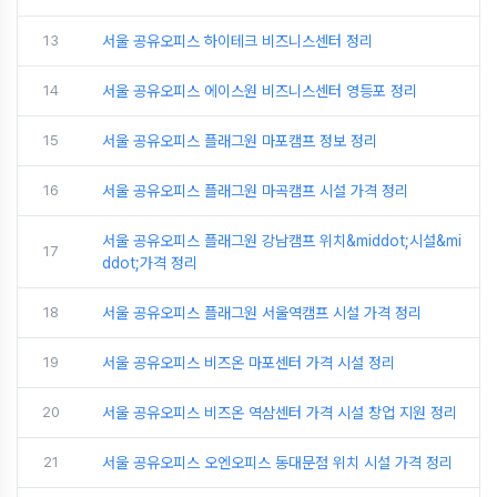
13
서울 공유오피스 하이테크 비즈니스센터 정리
14
서울 공유오피스 에이스원 비즈니스센터 영등포 정리
15
서울 공유오피스 플래그원 마포캠프 정보 정리
16
서울 공유오피스 플래그원 마곡캠프 시설 가격 정리
서울 공유오피스 플래그원 강남캠프 위치&middot;시설&mi
17
ddot;가격 정리
18
서울 공유오피스 플래그원 서울역캠프 시설 가격 정리
19
서울 공유오피스 비즈온 마포센터 가격 시설 정리
20
서울 공유오피스 비즈온 역삼센터 가격 시설 창업 지원 정리
21
서울 공유오피스 오엔오피스 동대문점 위치 시설 가격 정리