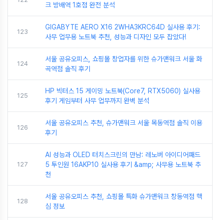
크 방배역 1호점 완전 분석
GIGABYTE AERO X16 2WHA3KRC64D 실사용 후기:
123
사무 업무용 노트북 추천, 성능과 디자인 모두 잡았다!
서울 공유오피스, 쇼핑몰 창업자를 위한 슈가맨워크 서울 화
124
곡역점 솔직 후기
HP 빅터스 15 게이밍 노트북(Core7, RTX5060) 실사용
125
후기 게임부터 사무 업무까지 완벽 분석
서울 공유오피스 추천, 슈가맨워크 서울 목동역점 솔직 이용
126
후기
AI 성능과 OLED 터치스크린의 만남: 레노버 아이디어패드
127
5 투인원 16AKP10 실사용 후기 &amp; 사무용 노트북 추
천
서울 공유오피스 추천, 쇼핑몰 특화 슈가맨워크 창동역점 핵
128
심 정보