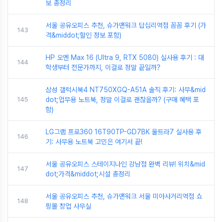
보 총정리
서울 공유오피스 추천, 슈가맨워크 답십리역점 꼼꼼 후기 (가
143
격&middot;할인 정보 포함)
HP 오멘 Max 16 (Ultra 9, RTX 5080) 실사용 후기 : 대
144
학생부터 전문가까지, 이걸로 정말 끝일까?
삼성 갤럭시북4 NT750XGQ-A51A 솔직 후기: 사무&mid
145
dot;업무용 노트북, 정말 이걸로 괜찮을까? (구매 혜택 포
함)
LG그램 프로360 16T90TP-GD7BK 울트라7 실사용 후
146
기: 사무용 노트북 고민은 여기서 끝!
서울 공유오피스 스테이지나인 강남점 완벽 리뷰! 위치&mid
147
dot;가격&middot;시설 총정리
서울 공유오피스 추천, 슈가맨워크 서울 미아사거리역점 쇼
148
핑몰 창업 사무실