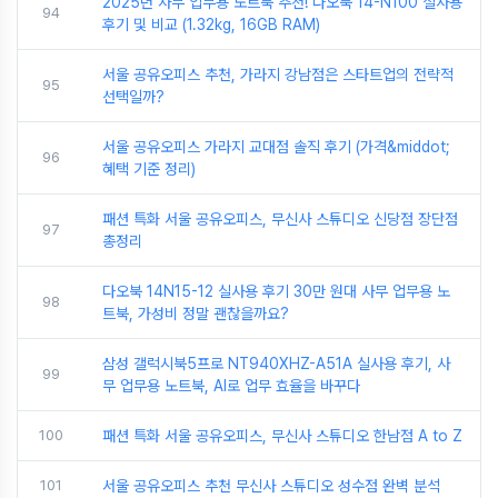
2025년 사무 업무용 노트북 추천! 다오북 14-N100 실사용
94
후기 및 비교 (1.32kg, 16GB RAM)
서울 공유오피스 추천, 가라지 강남점은 스타트업의 전략적
95
선택일까?
서울 공유오피스 가라지 교대점 솔직 후기 (가격&middot;
96
혜택 기준 정리)
패션 특화 서울 공유오피스, 무신사 스튜디오 신당점 장단점
97
총정리
다오북 14N15-12 실사용 후기 30만 원대 사무 업무용 노
98
트북, 가성비 정말 괜찮을까요?
삼성 갤럭시북5프로 NT940XHZ-A51A 실사용 후기, 사
99
무 업무용 노트북, AI로 업무 효율을 바꾸다
100
패션 특화 서울 공유오피스, 무신사 스튜디오 한남점 A to Z
101
서울 공유오피스 추천 무신사 스튜디오 성수점 완벽 분석