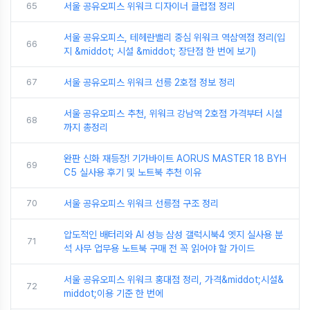
65
서울 공유오피스 위워크 디자이너 클럽점 정리
서울 공유오피스, 테헤란밸리 중심 위워크 역삼역점 정리(입
66
지 &middot; 시설 &middot; 장단점 한 번에 보기)
67
서울 공유오피스 위워크 선릉 2호점 정보 정리
서울 공유오피스 추천, 위워크 강남역 2호점 가격부터 시설
68
까지 총정리
완판 신화 재등장! 기가바이트 AORUS MASTER 18 BYH
69
C5 실사용 후기 및 노트북 추천 이유
70
서울 공유오피스 위워크 선릉점 구조 정리
압도적인 배터리와 AI 성능 삼성 갤럭시북4 엣지 실사용 분
71
석 사무 업무용 노트북 구매 전 꼭 읽어야 할 가이드
서울 공유오피스 위워크 홍대점 정리, 가격&middot;시설&
72
middot;이용 기준 한 번에