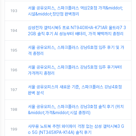
서울 공유오피스, 스파크플러스 역삼2호점 가격&middot;
193
시설&middot;장단점 완벽정리
삼성전자 갤럭시북5 프로 NT940XHA-K71AR 울트라7 3
194
2GB 솔직 후기 AI 성능부터 배터리, 가격 혜택까지 총정리
서울 공유오피스, 스파크플러스 강남6호점 입주 후기 및 가
195
격 총정리
서울 공유오피스, 스파크플러스 강남5호점 입주 후기부터
196
가격까지 총정리
서울 공유오피스의 새로운 기준, 스파크플러스 강남4호점
197
완벽 분석
서울 공유오피스, 스파크플러스 강남3호점 솔직 후기 (위치
198
&middot;가격&middot;시설 총정리)
사무용 노트북 추천! 와이파이 걱정 없는 삼성 갤럭시북3 G
199
o 5G (NT345XPA-K14A) 솔직 후기