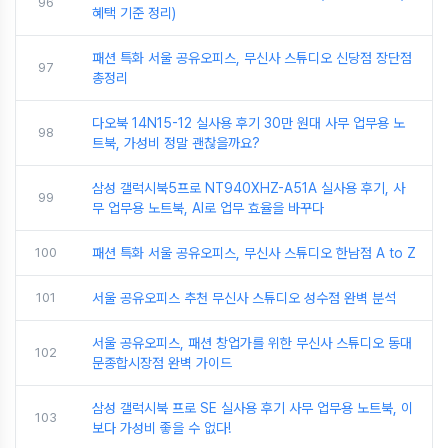
96
혜택 기준 정리)
패션 특화 서울 공유오피스, 무신사 스튜디오 신당점 장단점
97
총정리
다오북 14N15-12 실사용 후기 30만 원대 사무 업무용 노
98
트북, 가성비 정말 괜찮을까요?
삼성 갤럭시북5프로 NT940XHZ-A51A 실사용 후기, 사
99
무 업무용 노트북, AI로 업무 효율을 바꾸다
100
패션 특화 서울 공유오피스, 무신사 스튜디오 한남점 A to Z
101
서울 공유오피스 추천 무신사 스튜디오 성수점 완벽 분석
서울 공유오피스, 패션 창업가를 위한 무신사 스튜디오 동대
102
문종합시장점 완벽 가이드
삼성 갤럭시북 프로 SE 실사용 후기 사무 업무용 노트북, 이
103
보다 가성비 좋을 수 없다!