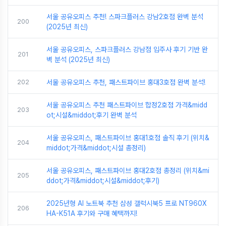
서울 공유오피스 추천! 스파크플러스 강남2호점 완벽 분석
200
(2025년 최신)
서울 공유오피스, 스파크플러스 강남점 입주사 후기 기반 완
201
벽 분석 (2025년 최신)
202
서울 공유오피스 추천, 패스트파이브 홍대3호점 완벽 분석!
서울 공유오피스 추천 패스트파이브 합정2호점 가격&midd
203
ot;시설&middot;후기 완벽 분석
서울 공유오피스, 패스트파이브 홍대1호점 솔직 후기 (위치&
204
middot;가격&middot;시설 총정리)
서울 공유오피스, 패스트파이브 홍대2호점 총정리 (위치&mi
205
ddot;가격&middot;시설&middot;후기)
2025년형 AI 노트북 추천 삼성 갤럭시북5 프로 NT960X
206
HA-K51A 후기와 구매 혜택까지!