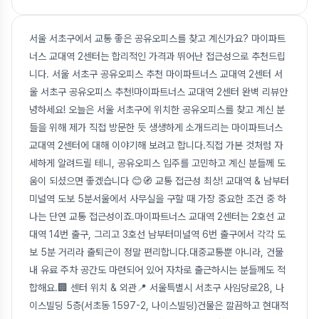
서울 서초구에서 교통 좋은 공유오피스를 찾고 계신가요? 마이파트
너스 교대역 2센터는 합리적인 가격과 뛰어난 접근성으로 추천드립
니다. 서울 서초구 공유오피스 추천 마이파트너스 교대역 2센터 서
울 서초구 공유오피스 추천!마이파트너스 교대역 2센터 완벽 리뷰안
녕하세요! 오늘은 서울 서초구에 위치한 공유오피스를 찾고 계신 분
들을 위해 제가 직접 방문한 듯 생생하게 소개드리는 마이파트너스
교대역 2센터에 대해 이야기해 보려고 합니다.직접 가본 것처럼 자
세하게 알려드릴 테니, 공유오피스 입주를 고민하고 계신 분들께 도
움이 되셨으면 좋겠습니다 😊🧭 교통 접근성 최상! 교대역 & 남부터
미널역 도보 5분서울에서 사무실을 구할 때 가장 중요한 조건 중 하
나는 단연 교통 접근성이죠.마이파트너스 교대역 2센터는 2호선 교
대역 14번 출구, 그리고 3호선 남부터미널역 6번 출구에서 각각 도
보 5분 거리라 출퇴근이 정말 편리합니다.대중교통뿐 아니라, 건물
내 유료 주차 공간도 마련되어 있어 자차로 출근하시는 분들께도 적
합해요.🏢 센터 위치 & 외관📍 서울특별시 서초구 사임당로28, 나
이스빌딩 5층(서초동 1597-2, 나이스빌딩)건물은 깔끔하고 현대적