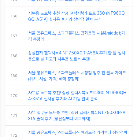
사무용 노트북 추천 삼성 갤럭시북4 프로 360 (NT960Q
166
GQ-A51A) 실사용 후기와 장단점 완벽 분석
서울 공유오피스, 스파크플러스 광화문점 시설&middot;가
167
격 총정리
삼성전자 갤럭시북4 NT750XGR-A58A 후기 한 달 실사
168
용으로 본 최고의 사무용 노트북 추천!
서울 공유오피스, 스파크플러스 시청점 입주 전 필독 가이드
169
(위치, 시설, 가격, 혜택 총정리)
사무용 노트북 추천! 삼성 갤럭시북5 프로360 NT960QH
170
A-K51A 실사용 후기와 AI 기능 완벽 분석
사무 업무용 노트북 추천: 삼성 갤럭시북4 NT750XGR-A
171
31A 솔직 후기 (장단점부터 비교까지)
서울 공유오피스, 스파크플러스 여의도점 가격부터 장단점까
172