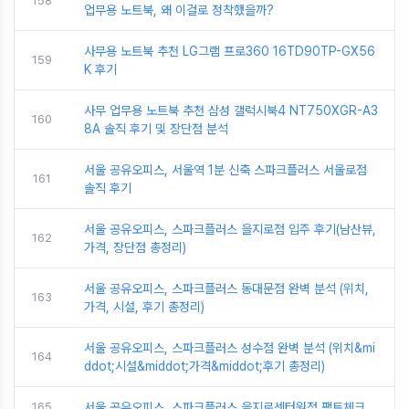
158
업무용 노트북, 왜 이걸로 정착했을까?
사무용 노트북 추천 LG그램 프로360 16TD90TP-GX56
159
K 후기
사무 업무용 노트북 추천 삼성 갤럭시북4 NT750XGR-A3
160
8A 솔직 후기 및 장단점 분석
서울 공유오피스, 서울역 1분 신축 스파크플러스 서울로점
161
솔직 후기
서울 공유오피스, 스파크플러스 을지로점 입주 후기(남산뷰,
162
가격, 장단점 총정리)
서울 공유오피스, 스파크플러스 동대문점 완벽 분석 (위치,
163
가격, 시설, 후기 총정리)
서울 공유오피스, 스파크플러스 성수점 완벽 분석 (위치&mi
164
ddot;시설&middot;가격&middot;후기 총정리)
165
서울 공유오피스, 스파크플러스 을지로센터원점 팩트체크