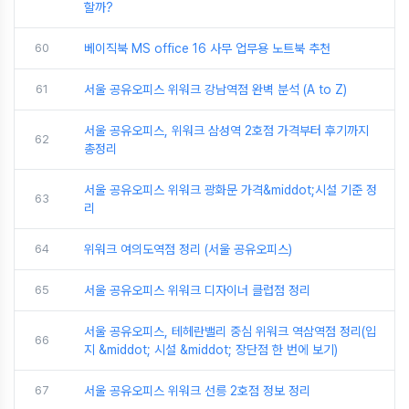
할까?
60
베이직북 MS office 16 사무 업무용 노트북 추천
61
서울 공유오피스 위워크 강남역점 완벽 분석 (A to Z)
서울 공유오피스, 위워크 삼성역 2호점 가격부터 후기까지
62
총정리
서울 공유오피스 위워크 광화문 가격&middot;시설 기준 정
63
리
64
위워크 여의도역점 정리 (서울 공유오피스)
65
서울 공유오피스 위워크 디자이너 클럽점 정리
서울 공유오피스, 테헤란밸리 중심 위워크 역삼역점 정리(입
66
지 &middot; 시설 &middot; 장단점 한 번에 보기)
67
서울 공유오피스 위워크 선릉 2호점 정보 정리