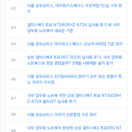
서울 공유오피스, 마이워크스페이스 서초역점 1인실 구조 정
82
리
갤럭시북5 프로 NT940XHZ-A72A 실사용 후기 AI 사무
83
업무용 노트북의 새로운 기준
84
서울 공유오피스 마이워크스페이스 강남역 타워점 기준 정리
삼성 갤럭시북4 프로360 16인치 실사용 후기, 사무 업무용
85
노트북으로 정말 괜찮을까? 3개월 사용해본 솔직 분석
서울 공유오피스 입지&middot;분위기 모두 보는 분들이 찾
86
는 가라지 약수점
사무 업무용 노트북 추천 삼성 갤럭시북5 프로 NT940XH
87
Z-A72A 울트라7 실사용 후기
88
서울 공유오피스 가라지 선정릉점 구조 정리
사무 업무용 노트북의 완성형 삼성 갤럭시북3 프로360 NT
89