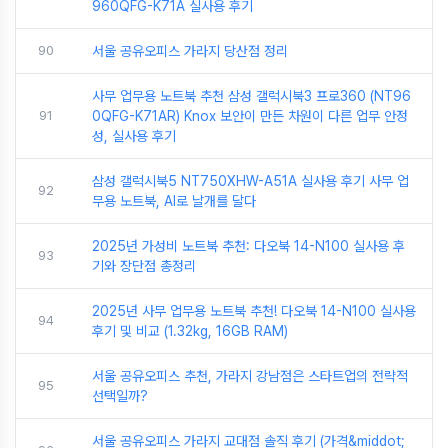
960QFG-K71A 실사용 후기
90
서울 공유오피스 가라지 당산점 정리
사무 업무용 노트북 추천 삼성 갤럭시북3 프로360 (NT96
91
0QFG-K71AR) Knox 보안이 만든 차원이 다른 업무 안정
성, 실사용 후기
삼성 갤럭시북5 NT750XHW-A51A 실사용 후기 사무 업
92
무용 노트북, AI로 날개를 달다
2025년 가성비 노트북 추천: 다오북 14-N100 실사용 후
93
기와 장단점 총정리
2025년 사무 업무용 노트북 추천! 다오북 14-N100 실사용
94
후기 및 비교 (1.32kg, 16GB RAM)
서울 공유오피스 추천, 가라지 강남점은 스타트업의 전략적
95
선택일까?
서울 공유오피스 가라지 교대점 솔직 후기 (가격&middot;