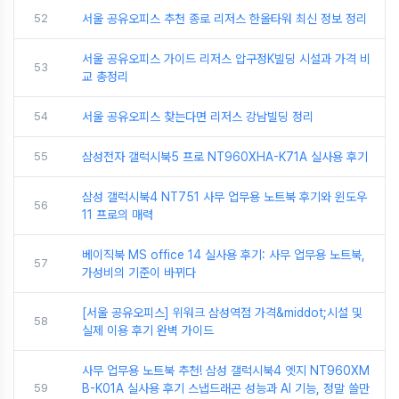
52
서울 공유오피스 추천 종로 리저스 한올타워 최신 정보 정리
서울 공유오피스 가이드 리저스 압구정K빌딩 시설과 가격 비
53
교 총정리
54
서울 공유오피스 찾는다면 리저스 강남빌딩 정리
55
삼성전자 갤럭시북5 프로 NT960XHA-K71A 실사용 후기
삼성 갤럭시북4 NT751 사무 업무용 노트북 후기와 윈도우
56
11 프로의 매력
베이직북 MS office 14 실사용 후기: 사무 업무용 노트북,
57
가성비의 기준이 바뀌다
[서울 공유오피스] 위워크 삼성역점 가격&middot;시설 및
58
실제 이용 후기 완벽 가이드
사무 업무용 노트북 추천! 삼성 갤럭시북4 엣지 NT960XM
59
B-K01A 실사용 후기 스냅드래곤 성능과 AI 기능, 정말 쓸만