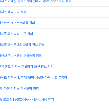
저스 이태원 블루스카이센터 가격&middot;시설 정리
리저스 옥림빌딩 정리
저스트코 저스트코타워 정리
워크플렉스 역삼 기준 정리
워크플렉스 롯데월드타워 정보 정리
TNS비즈니스센터 역삼역점 정리
천 종로 리저스 한올타워 최신 정보 정리
가이드 리저스 압구정K빌딩 시설과 가격 비교 총정리
찾는다면 리저스 강남빌딩 정리
 프로 NT960XHA-K71A 실사용 후기