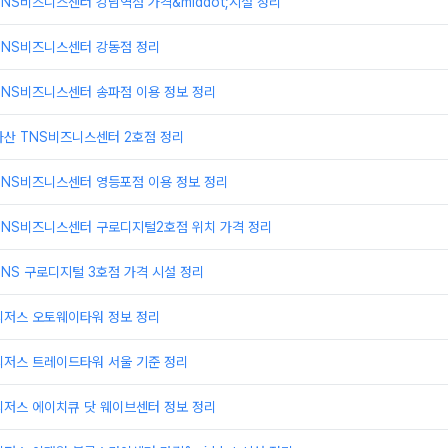
NS비즈니스센터 강남역점 가격&middot;시설 정리
TNS비즈니스센터 강동점 정리
TNS비즈니스센터 송파점 이용 정보 정리
가산 TNS비즈니스센터 2호점 정리
TNS비즈니스센터 영등포점 이용 정보 정리
TNS비즈니스센터 구로디지털2호점 위치 가격 정리
NS 구로디지털 3호점 가격 시설 정리
리저스 오토웨이타워 정보 정리
리저스 트레이드타워 서울 기준 정리
리저스 에이치큐 닷 웨이브센터 정보 정리