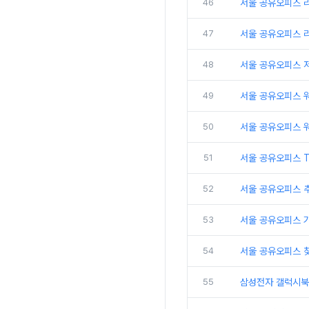
46
서울 공유오피스 리
47
서울 공유오피스 
48
서울 공유오피스 
49
서울 공유오피스 
50
서울 공유오피스 
51
서울 공유오피스 
52
서울 공유오피스 추
53
서울 공유오피스 
54
서울 공유오피스 
55
삼성전자 갤럭시북5