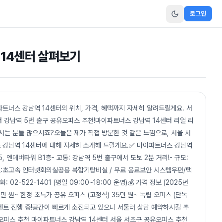
로그인
 14센터 살펴보기
파트너스 강남역 14센터의 위치, 가격, 혜택까지 자세히 알려드릴게요. 서
 강남역 5번 출구 공유오피스 추천!마이파트너스 강남역 14센터 리얼 리
시는 분들 많으시죠?오늘은 제가 직접 방문한 것 같은 느낌으로, 서울 서
 강남역 14센터에 대해 자세히 소개해 드릴게요.✅ 마이파트너스 강남역
, 엔데버타워 B1층- 교통: 강남역 5번 출구에서 도보 2분 거리!- 규모:
비스:초고속 인터넷회의실공용 복합기탕비실 / 무료 음료보안 시스템우편/택
2-522-1401 (평일 09:00~18:00 운영)💰 가격 정보 (2025년
5만 원~ 한정 초특가 공유 오피스 (고정석) 35만 원~ 독립 오피스 (단독
 이벤트 진행 중!공간이 빠르게 소진되고 있으니 서둘러 상담 예약하시길 추
오피스 추천 마이파트너스 강남역 14센터 서울 서초구 공유오피스 추천