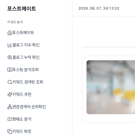
포스트메이트
2026. 08. 07. 24:13:33
키워드분석
포스트메이트
블로그 지수 확인
블로그 누락 확인
포스팅 분석조회
키워드 검색량 조회
키워드 추천
연관검색어 순위확인
형태소 분석
키워드 확장