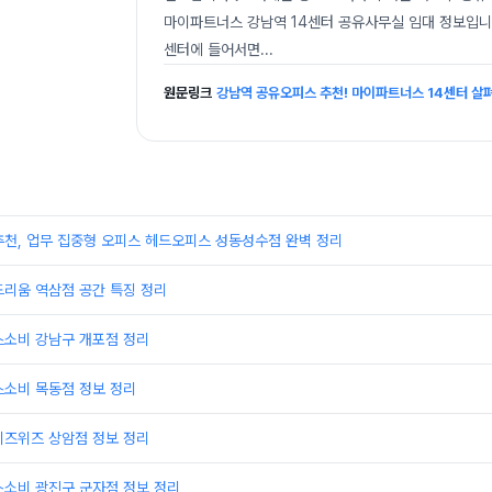
마이파트너스 강남역 14센터 공유사무실 임대 정보입니다. 
센터에 들어서면
...
원문링크
강남역 공유오피스 추천! 마이파트너스 14센터 살
추천, 업무 집중형 오피스 헤드오피스 성동성수점 완벽 정리
드리움 역삼점 공간 특징 정리
스소비 강남구 개포점 정리
스소비 목동점 정보 정리
비즈위즈 상암점 정보 정리
스소비 광진구 군자점 정보 정리