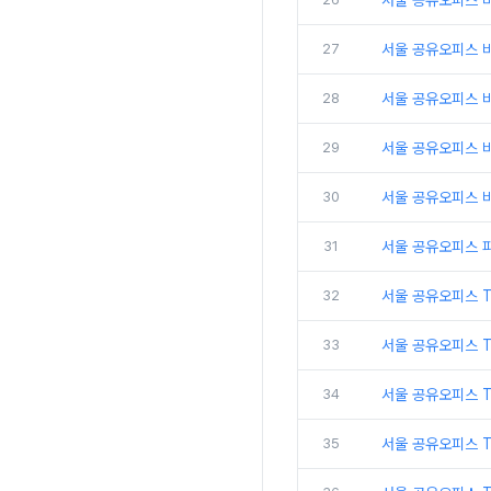
서울 공유오피스 비
27
서울 공유오피스 
28
서울 공유오피스 비
29
서울 공유오피스 
30
서울 공유오피스 비
31
서울 공유오피스 
32
서울 공유오피스 
33
서울 공유오피스 
34
서울 공유오피스 
35
서울 공유오피스 T