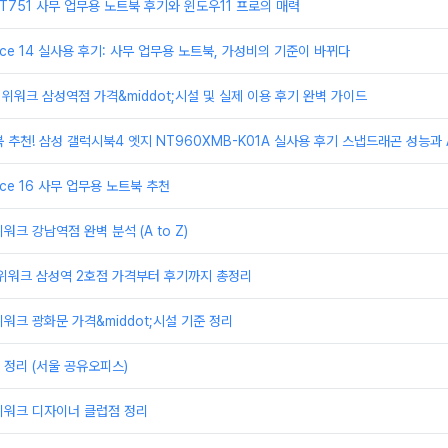
T751 사무 업무용 노트북 후기와 윈도우11 프로의 매력
ice 14 실사용 후기: 사무 업무용 노트북, 가성비의 기준이 바뀌다
 위워크 삼성역점 가격&middot;시설 및 실제 이용 후기 완벽 가이드
 추천! 삼성 갤럭시북4 엣지 NT960XMB-K01A 실사용 후기 스냅드래곤 성능과 A
ice 16 사무 업무용 노트북 추천
크 강남역점 완벽 분석 (A to Z)
 위워크 삼성역 2호점 가격부터 후기까지 총정리
워크 광화문 가격&middot;시설 기준 정리
정리 (서울 공유오피스)
위워크 디자이너 클럽점 정리