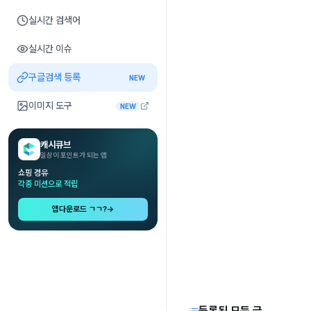
실시간 검색어
실시간 이슈
구글검색 등록
NEW
이미지 도구
NEW
캐시큐브
일상이 포인트가 되는 앱
쇼핑 경유
각종 미션으로 적립
앱다운로드 ㄱㄱ?
→
등록된 모든 글