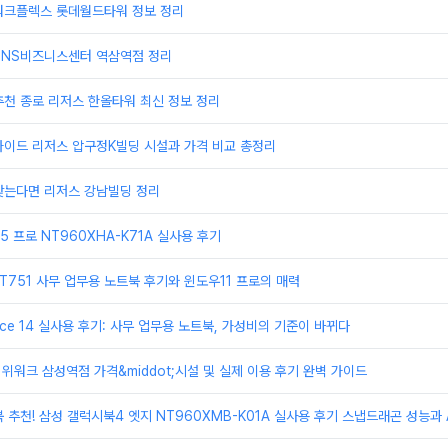
워크플렉스 롯데월드타워 정보 정리
TNS비즈니스센터 역삼역점 정리
천 종로 리저스 한올타워 최신 정보 정리
가이드 리저스 압구정K빌딩 시설과 가격 비교 총정리
찾는다면 리저스 강남빌딩 정리
 프로 NT960XHA-K71A 실사용 후기
T751 사무 업무용 노트북 후기와 윈도우11 프로의 매력
ice 14 실사용 후기: 사무 업무용 노트북, 가성비의 기준이 바뀌다
 위워크 삼성역점 가격&middot;시설 및 실제 이용 후기 완벽 가이드
 추천! 삼성 갤럭시북4 엣지 NT960XMB-K01A 실사용 후기 스냅드래곤 성능과 A