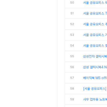
50
서울 공유오피스 
51
서울 공유오피스 
52
서울 공유오피스 추
53
서울 공유오피스 
54
서울 공유오피스 
55
삼성전자 갤럭시북5
56
삼성 갤럭시북4 N
57
베이직북 MS off
58
[서울 공유오피스]
59
사무 업무용 노트북