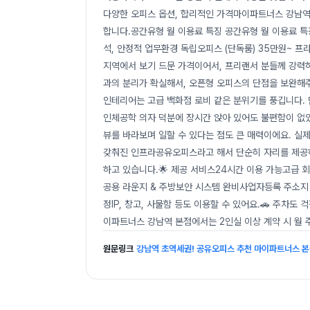
다양한 오피스 옵션, 합리적인 가격마이파트너스 강남역
합니다.공간유형 월 이용료 특징 공간유형 월 이용료 특
석, 안정적 업무환경 독립오피스 (단독룸) 35만원~ 프
지역에서 보기 드문 가격이어서, 프리랜서 분들께 강력
과의 분리가 확실해서, 오픈형 오피스의 단점을 보완해주
인테리어는 고급 백화점 로비 같은 분위기를 풍깁니다.
인체공학 의자 덕분에 장시간 앉아 있어도 불편함이 없었
뷰를 바라보며 일할 수 있다는 점도 큰 매력이에요. 실제
갖춰진 인프라공유오피스라고 해서 단순히 자리를 제공하
하고 있습니다.🌟 제공 서비스24시간 이용 가능고급
공용 라운지 & 주방보안 시스템 완비사업자등록 주소지 
정IP, 창고, 사물함 등도 이용할 수 있어요.🚗 주차도
이파트너스 강남역 본점에서는 2인실 이상 계약 시 월 
원문링크
강남역 초역세권! 공유오피스 추천 마이파트너스 