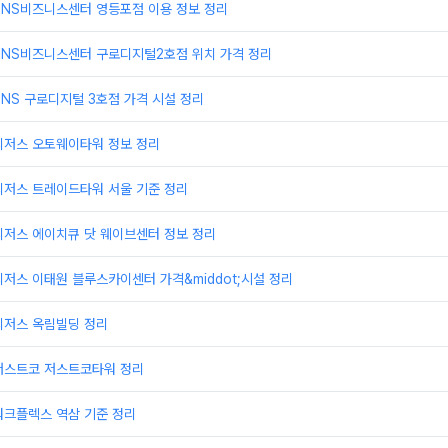
TNS비즈니스센터 영등포점 이용 정보 정리
TNS비즈니스센터 구로디지털2호점 위치 가격 정리
NS 구로디지털 3호점 가격 시설 정리
리저스 오토웨이타워 정보 정리
리저스 트레이드타워 서울 기준 정리
리저스 에이치큐 닷 웨이브센터 정보 정리
저스 이태원 블루스카이센터 가격&middot;시설 정리
리저스 옥림빌딩 정리
저스트코 저스트코타워 정리
워크플렉스 역삼 기준 정리