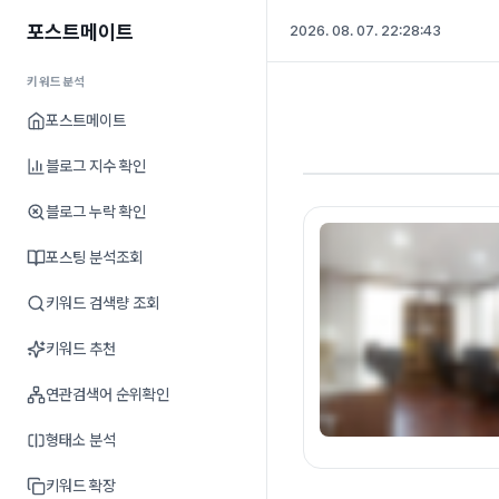
포스트메이트
2026. 08. 07. 22:28:44
키워드분석
포스트메이트
블로그 지수 확인
블로그 누락 확인
포스팅 분석조회
키워드 검색량 조회
키워드 추천
연관검색어 순위확인
형태소 분석
키워드 확장