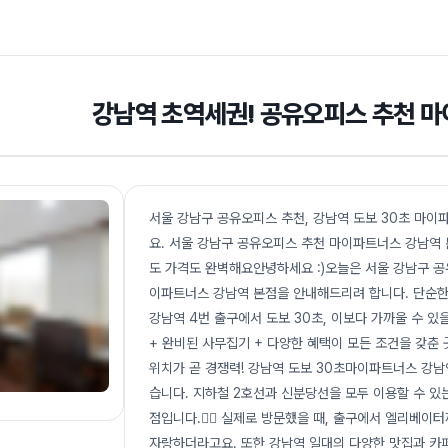
강남역 초역세권! 공유오피스 추천 
서울 강남구 공유오피스 추천, 강남역 도보 30초 마이
요. 서울 강남구 공유오피스 추천 마이파트너스 강남역 
도 가격도 완벽해요안녕하세요 :)오늘은 서울 강남구 공
이파트너스 강남역 본점을 안내해드리려 합니다. 단순한 
강남역 4번 출구에서 도보 30초, 이보다 가까울 수 있
+ 완비된 사무집기 + 다양한 혜택이 모든 조건을 갖춘 
위치가 곧 경쟁력! 강남역 도보 30초마이파트너스 강남
습니다. 지하철 2호선과 신분당선을 모두 이용할 수 있는
점입니다.🚶‍♀️ 실제로 방문했을 때, 출구에서 엘리베
자랑하더라고요. 또한 강남역 일대의 다양한 맛집과 카페