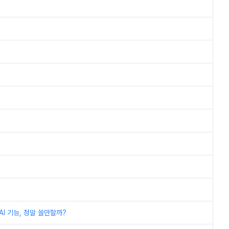
I 기능, 정말 쓸만할까?