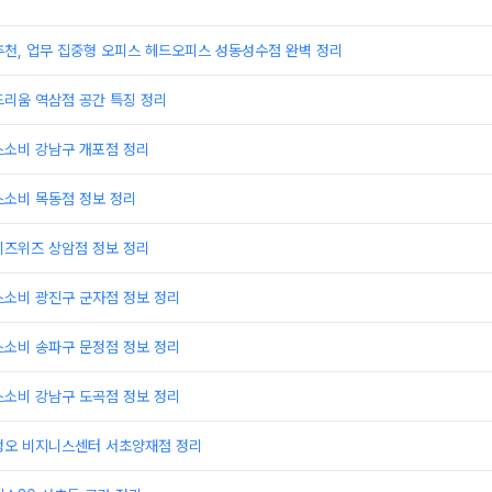
추천, 업무 집중형 오피스 헤드오피스 성동성수점 완벽 정리
드리움 역삼점 공간 특징 정리
스소비 강남구 개포점 정리
스소비 목동점 정보 정리
비즈위즈 상암점 정보 정리
스소비 광진구 군자점 정보 정리
스소비 송파구 문정점 정보 정리
스소비 강남구 도곡점 정보 정리
정오 비지니스센터 서초양재점 정리