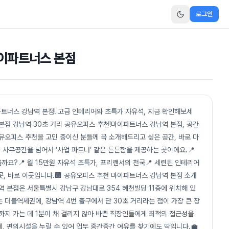
로그인
마이파트너스 본점
파트너스 강남역 본점! 고급 인테리어와 초특가 자유석, 지금 확인해보세
본점 강남역 30초 거리 공유오피스 추천!마이파트너스 강남역 본점, 공간
유오피스 추천을 고민 중이신 분들께 꼭 소개해드리고 싶은 공간, 바로 마
사무공간을 넘어서 ‘사업 파트너’ 같은 든든함을 제공하는 곳이에요.📍
을까요?📍 월 15만원 자유석 초특가, 프리랜서의 천국📍 세련된 인테리어
곳, 바로 이곳입니다.🏢 공유오피스 추천 마이파트너스 강남역 본점 소개
역 본점은 서울특별시 강남구 강남대로 354 혜천빌딩 11층에 위치해 있
 더블역세권에, 강남역 4번 출구에서 단 30초 거리라는 점이 가장 큰 장
이터까지 가는 데 1분이 채 걸리지 않아 바쁜 직장인들에게 최적의 접근성을
, 편의시설을 누릴 수 있어 업무 중간중간 여유를 찾기에도 딱입니다.💼