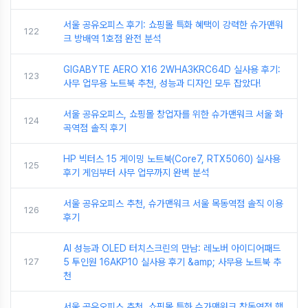
서울 공유오피스 후기: 쇼핑몰 특화 혜택이 강력한 슈가맨워
122
크 방배역 1호점 완전 분석
GIGABYTE AERO X16 2WHA3KRC64D 실사용 후기:
123
사무 업무용 노트북 추천, 성능과 디자인 모두 잡았다!
서울 공유오피스, 쇼핑몰 창업자를 위한 슈가맨워크 서울 화
124
곡역점 솔직 후기
HP 빅터스 15 게이밍 노트북(Core7, RTX5060) 실사용
125
후기 게임부터 사무 업무까지 완벽 분석
서울 공유오피스 추천, 슈가맨워크 서울 목동역점 솔직 이용
126
후기
AI 성능과 OLED 터치스크린의 만남: 레노버 아이디어패드
127
5 투인원 16AKP10 실사용 후기 &amp; 사무용 노트북 추
천
서울 공유오피스 추천, 쇼핑몰 특화 슈가맨워크 창동역점 핵