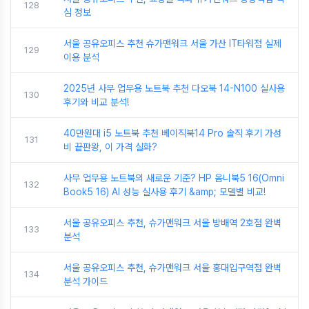
128
심 정보
서울 공유오피스 추천 슈가맨워크 서울 가산 IT타워점 실제
129
이용 분석
2025년 사무 업무용 노트북 추천 다오북 14-N100 실사용
130
후기와 비교 분석!
40만원대 i5 노트북 추천 베이직북14 Pro 솔직 후기 가성
131
비 끝판왕, 이 가격 실화?
사무 업무용 노트북의 새로운 기준? HP 옴니북5 16(Omni
132
Book5 16) AI 성능 실사용 후기 &amp; 모델별 비교!
서울 공유오피스 추천, 슈가맨워크 서울 방배역 2호점 완벽
133
분석
서울 공유오피스 추천, 슈가맨워크 서울 홍대입구역점 완벽
134
분석 가이드