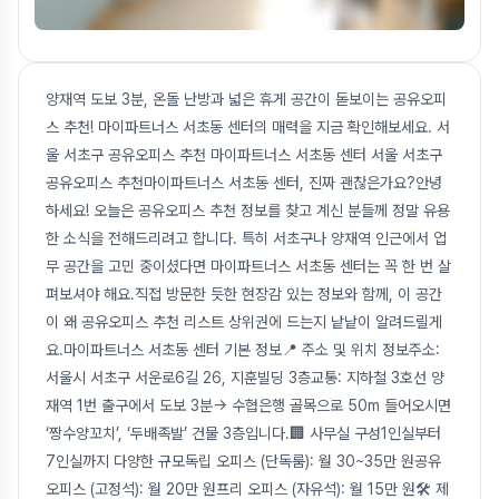
양재역 도보 3분, 온돌 난방과 넓은 휴게 공간이 돋보이는 공유오피
스 추천! 마이파트너스 서초동 센터의 매력을 지금 확인해보세요. 서
울 서초구 공유오피스 추천 마이파트너스 서초동 센터 서울 서초구
공유오피스 추천마이파트너스 서초동 센터, 진짜 괜찮은가요?안녕
하세요! 오늘은 공유오피스 추천 정보를 찾고 계신 분들께 정말 유용
한 소식을 전해드리려고 합니다. 특히 서초구나 양재역 인근에서 업
무 공간을 고민 중이셨다면 마이파트너스 서초동 센터는 꼭 한 번 살
펴보셔야 해요.직접 방문한 듯한 현장감 있는 정보와 함께, 이 공간
이 왜 공유오피스 추천 리스트 상위권에 드는지 낱낱이 알려드릴게
요.마이파트너스 서초동 센터 기본 정보📍 주소 및 위치 정보주소:
서울시 서초구 서운로6길 26, 지훈빌딩 3층교통: 지하철 3호선 양
재역 1번 출구에서 도보 3분→ 수협은행 골목으로 50m 들어오시면
‘짱수양꼬치’, ‘두배족발’ 건물 3층입니다.🏢 사무실 구성1인실부터
7인실까지 다양한 규모독립 오피스 (단독룸): 월 30~35만 원공유
오피스 (고정석): 월 20만 원프리 오피스 (자유석): 월 15만 원🛠 제