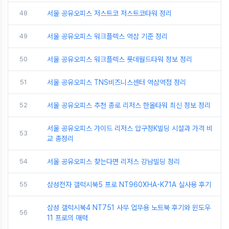
48
서울 공유오피스 저스트코 저스트코타워 정리
49
서울 공유오피스 워크플렉스 역삼 기준 정리
50
서울 공유오피스 워크플렉스 롯데월드타워 정보 정리
51
서울 공유오피스 TNS비즈니스센터 역삼역점 정리
52
서울 공유오피스 추천 종로 리저스 한올타워 최신 정보 정리
서울 공유오피스 가이드 리저스 압구정K빌딩 시설과 가격 비
53
교 총정리
54
서울 공유오피스 찾는다면 리저스 강남빌딩 정리
55
삼성전자 갤럭시북5 프로 NT960XHA-K71A 실사용 후기
삼성 갤럭시북4 NT751 사무 업무용 노트북 후기와 윈도우
56
11 프로의 매력