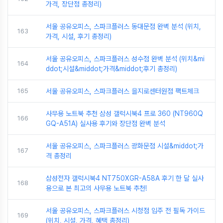
가격, 장단점 총정리)
서울 공유오피스, 스파크플러스 동대문점 완벽 분석 (위치,
163
가격, 시설, 후기 총정리)
서울 공유오피스, 스파크플러스 성수점 완벽 분석 (위치&mi
164
ddot;시설&middot;가격&middot;후기 총정리)
165
서울 공유오피스, 스파크플러스 을지로센터원점 팩트체크
사무용 노트북 추천 삼성 갤럭시북4 프로 360 (NT960Q
166
GQ-A51A) 실사용 후기와 장단점 완벽 분석
서울 공유오피스, 스파크플러스 광화문점 시설&middot;가
167
격 총정리
삼성전자 갤럭시북4 NT750XGR-A58A 후기 한 달 실사
168
용으로 본 최고의 사무용 노트북 추천!
서울 공유오피스, 스파크플러스 시청점 입주 전 필독 가이드
169
(위치, 시설, 가격, 혜택 총정리)