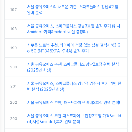
서울 공유오피스의 새로운 기준, 스파크플러스 강남4호점
197
완벽 분석
서울 공유오피스, 스파크플러스 강남3호점 솔직 후기 (위치
198
&middot;가격&middot;시설 총정리)
사무용 노트북 추천! 와이파이 걱정 없는 삼성 갤럭시북3 G
199
o 5G (NT345XPA-K14A) 솔직 후기
서울 공유오피스 추천! 스파크플러스 강남2호점 완벽 분석
200
(2025년 최신)
서울 공유오피스, 스파크플러스 강남점 입주사 후기 기반 완
201
벽 분석 (2025년 최신)
202
서울 공유오피스 추천, 패스트파이브 홍대3호점 완벽 분석!
서울 공유오피스 추천 패스트파이브 합정2호점 가격&midd
203
ot;시설&middot;후기 완벽 분석