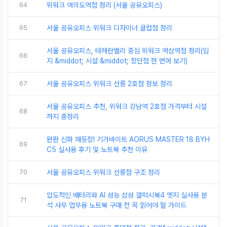
64
위워크 여의도역점 정리 (서울 공유오피스)
65
서울 공유오피스 위워크 디자이너 클럽점 정리
서울 공유오피스, 테헤란밸리 중심 위워크 역삼역점 정리(입
66
지 &middot; 시설 &middot; 장단점 한 번에 보기)
67
서울 공유오피스 위워크 선릉 2호점 정보 정리
서울 공유오피스 추천, 위워크 강남역 2호점 가격부터 시설
68
까지 총정리
완판 신화 재등장! 기가바이트 AORUS MASTER 18 BYH
69
C5 실사용 후기 및 노트북 추천 이유
70
서울 공유오피스 위워크 선릉점 구조 정리
압도적인 배터리와 AI 성능 삼성 갤럭시북4 엣지 실사용 분
71
석 사무 업무용 노트북 구매 전 꼭 읽어야 할 가이드