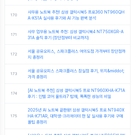
사무용 노트북 추천! 삼성 갤럭시북5 프로360 NT960QH
170
A-K51A 실사용 후기와 AI 기능 완벽 분석
사무 업무용 노트북 추천: 삼성 갤럭시북4 NT750XGR-A
171
31A 솔직 후기 (장단점부터 비교까지)
서울 공유오피스, 스파크플러스 여의도점 가격부터 장단점까
172
지 총정리
서울 공유오피스 스파크플러스 잠실점 후기, 위치&middot;
173
가격 총정리
[AI 노트북 추천] 삼성 갤럭시북5 프로 NT960XHA-K71A
174
후기 : 인텔 코어 울트라7 탑재, 똑똑한 성능의 비밀
2025년 AI 노트북 끝판왕! 삼성 갤럭시북5 프로 NT940X
175
HA-K71AR, 대학생-크리에이터 한 달 실사용 후기와 구매
꿀팁 총정리