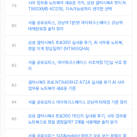
사무 업무용 노트북의 새로운 가치, 삼성 갤럭시북4 엣지 N
79
T960XMB-KC01B, 지속가능성까지 생각한 선택
서울 공유오피스, 강남역 1분컷! 마이워크스페이스 강남역
80
테헤란로점 솔직 정리
삼성 갤럭시북5 프로360 실사용 후기, AI 사무용 노트북,
81
정말 이게 정답일까? (NT960QHA)
서울 공유오피스, 마이워크스페이스 서초역점 1인실 구조 정
82
리
갤럭시북5 프로 NT940XHZ-A72A 실사용 후기 AI 사무
83
업무용 노트북의 새로운 기준
84
서울 공유오피스 마이워크스페이스 강남역 타워점 기준 정리
삼성 갤럭시북4 프로360 16인치 실사용 후기, 사무 업무용
85
노트북으로 정말 괜찮을까? 3개월 사용해본 솔직 분석
서울 공유오피스 입지&middot;분위기 모두 보는 분들이 찾