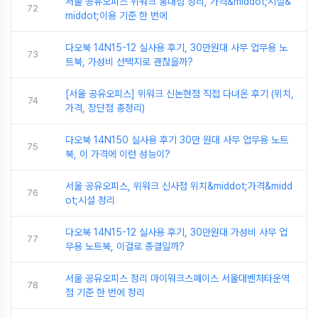
서울 공유오피스 위워크 홍대점 정리, 가격&middot;시설&
72
middot;이용 기준 한 번에
다오북 14N15-12 실사용 후기, 30만원대 사무 업무용 노
73
트북, 가성비 선택지로 괜찮을까?
[서울 공유오피스] 위워크 신논현점 직접 다녀온 후기 (위치,
74
가격, 장단점 총정리)
다오북 14N150 실사용 후기 30만 원대 사무 업무용 노트
75
북, 이 가격에 이런 성능이?
서울 공유오피스, 위워크 신사점 위치&middot;가격&midd
76
ot;시설 정리
다오북 14N15-12 실사용 후기, 30만원대 가성비 사무 업
77
무용 노트북, 이걸로 종결일까?
서울 공유오피스 정리 마이워크스페이스 서울대벤처타운역
78
점 기준 한 번에 정리