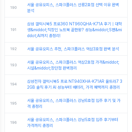
서울 공유오피스, 스파크플러스 선릉2호점 선택 이유 완벽
190
분석
삼성 갤럭시북5 프로360 NT960QHA-K71A 후기｜대학
191
생&middot;직장인 노트북 끝판왕? 성능&middot;S펜&mi
ddot;AI까지 총정리!
192
서울 공유오피스 추천, 스파크플러스 역삼3호점 완벽 분석
서울 공유오피스, 스파크플러스 역삼2호점 가격&middot;
193
시설&middot;장단점 완벽정리
삼성전자 갤럭시북5 프로 NT940XHA-K71AR 울트라7 3
194
2GB 솔직 후기 AI 성능부터 배터리, 가격 혜택까지 총정리
서울 공유오피스, 스파크플러스 강남6호점 입주 후기 및 가
195
격 총정리
서울 공유오피스, 스파크플러스 강남5호점 입주 후기부터
196
가격까지 총정리