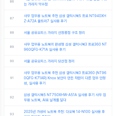
86
는 가라지 약수점
사무 업무용 노트북 추천 삼성 갤럭시북5 프로 NT940XH
87
Z-A72A 울트라7 실사용 후기
88
서울 공유오피스 가라지 선정릉점 구조 정리
사무 업무용 노트북의 완성형 삼성 갤럭시북3 프로360 NT
89
960QFG-K71A 실사용 후기
90
서울 공유오피스 가라지 당산점 정리
사무 업무용 노트북 추천 삼성 갤럭시북3 프로360 (NT96
91
0QFG-K71AR) Knox 보안이 만든 차원이 다른 업무 안정
성, 실사용 후기
삼성 갤럭시북5 NT750XHW-A51A 실사용 후기 사무 업
92
무용 노트북, AI로 날개를 달다
2025년 가성비 노트북 추천: 다오북 14-N100 실사용 후
93