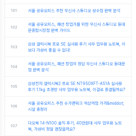
101
서울 공유오피스 추천 무신사 스튜디오 성수점 완벽 분석
서울 공유오피스, 패션 창업가를 위한 무신사 스튜디오 동대
102
문종합시장점 완벽 가이드
삼성 갤럭시북 프로 SE 실사용 후기 사무 업무용 노트북, 이
103
보다 가성비 좋을 수 없다!
서울 공유오피스, 패션 창업의 정답 무신사 스튜디오 동대문
104
점 완벽 분석
삼성전자 갤럭시북2 프로 SE NT950XFT-A51A 실사용
105
후기 1.1kg 초경량 사무 업무용 노트북, 이걸로 종결될까요?
서울 공유오피스 추천 슈가맨워크 역삼역점 가격&middot;
106
시설 총정리
다오북 14-N100 솔직 후기, 40만원대 사무 업무용 노트
107
북, 가성비 정말 괜찮을까요?