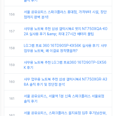
솔직 후기
서울 공유오피스 스파크플러스 홍대점, 가격부터 시설, 장단
156
점까지 완벽 분석!
사무용 노트북 추천 삼성 갤럭시북4 엣지 NT750XQA-K0
157
2A 실사용 후기 &amp; 최대 27시간 배터리 꿀팁
LG그램 프로 360 16TD90SP-KX56K 실사용 후기: 사무
158
업무용 노트북, 왜 이걸로 정착했을까?
사무용 노트북 추천 LG그램 프로360 16TD90TP-GX56
159
K 후기
사무 업무용 노트북 추천 삼성 갤럭시북4 NT750XGR-A3
160
8A 솔직 후기 및 장단점 분석
서울 공유오피스, 서울역 1분 신축 스파크플러스 서울로점
161
솔직 후기
서울 공유오피스, 스파크플러스 을지로점 입주 후기(남산뷰,
162