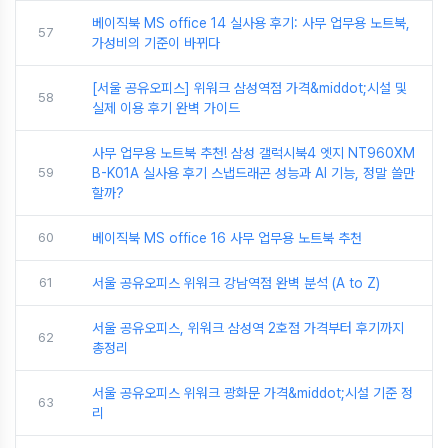
베이직북 MS office 14 실사용 후기: 사무 업무용 노트북,
57
가성비의 기준이 바뀌다
[서울 공유오피스] 위워크 삼성역점 가격&middot;시설 및
58
실제 이용 후기 완벽 가이드
사무 업무용 노트북 추천! 삼성 갤럭시북4 엣지 NT960XM
59
B-K01A 실사용 후기 스냅드래곤 성능과 AI 기능, 정말 쓸만
할까?
60
베이직북 MS office 16 사무 업무용 노트북 추천
61
서울 공유오피스 위워크 강남역점 완벽 분석 (A to Z)
서울 공유오피스, 위워크 삼성역 2호점 가격부터 후기까지
62
총정리
서울 공유오피스 위워크 광화문 가격&middot;시설 기준 정
63
리