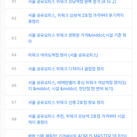
61
서울 공유오피스 위워크 강남역점 완벽 분석 (A to Z)
서울 공유오피스, 위워크 삼성역 2호점 가격부터 후기까지
62
총정리
서울 공유오피스 위워크 광화문 가격&middot;시설 기준 정
63
리
64
위워크 여의도역점 정리 (서울 공유오피스)
65
서울 공유오피스 위워크 디자이너 클럽점 정리
서울 공유오피스, 테헤란밸리 중심 위워크 역삼역점 정리(입
66
지 &middot; 시설 &middot; 장단점 한 번에 보기)
67
서울 공유오피스 위워크 선릉 2호점 정보 정리
서울 공유오피스 추천, 위워크 강남역 2호점 가격부터 시설
68
까지 총정리
완판 신화 재등장! 기가바이트 AORUS MASTER 18 BYH