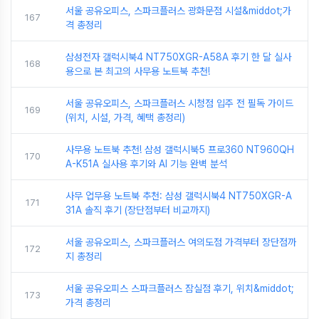
서울 공유오피스, 스파크플러스 광화문점 시설&middot;가
167
격 총정리
삼성전자 갤럭시북4 NT750XGR-A58A 후기 한 달 실사
168
용으로 본 최고의 사무용 노트북 추천!
서울 공유오피스, 스파크플러스 시청점 입주 전 필독 가이드
169
(위치, 시설, 가격, 혜택 총정리)
사무용 노트북 추천! 삼성 갤럭시북5 프로360 NT960QH
170
A-K51A 실사용 후기와 AI 기능 완벽 분석
사무 업무용 노트북 추천: 삼성 갤럭시북4 NT750XGR-A
171
31A 솔직 후기 (장단점부터 비교까지)
서울 공유오피스, 스파크플러스 여의도점 가격부터 장단점까
172
지 총정리
서울 공유오피스 스파크플러스 잠실점 후기, 위치&middot;
173
가격 총정리