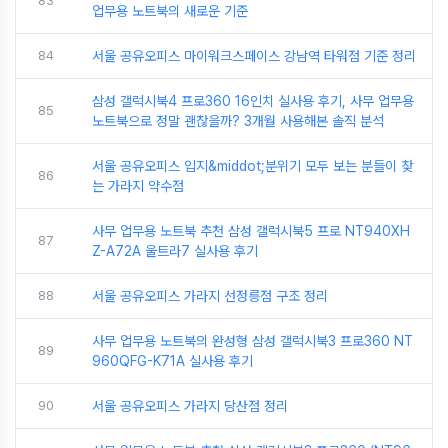
83
업무용 노트북의 새로운 기준
84
서울 공유오피스 마이워크스페이스 강남역 타워점 기준 정리
삼성 갤럭시북4 프로360 16인치 실사용 후기, 사무 업무용
85
노트북으로 정말 괜찮을까? 3개월 사용해본 솔직 분석
서울 공유오피스 입지&middot;분위기 모두 보는 분들이 찾
86
는 가라지 약수점
사무 업무용 노트북 추천 삼성 갤럭시북5 프로 NT940XH
87
Z-A72A 울트라7 실사용 후기
88
서울 공유오피스 가라지 선정릉점 구조 정리
사무 업무용 노트북의 완성형 삼성 갤럭시북3 프로360 NT
89
960QFG-K71A 실사용 후기
90
서울 공유오피스 가라지 당산점 정리