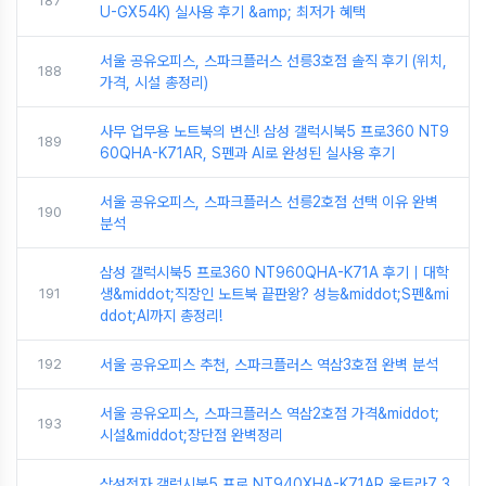
187
U-GX54K) 실사용 후기 &amp; 최저가 혜택
서울 공유오피스, 스파크플러스 선릉3호점 솔직 후기 (위치,
188
가격, 시설 총정리)
사무 업무용 노트북의 변신! 삼성 갤럭시북5 프로360 NT9
189
60QHA-K71AR, S펜과 AI로 완성된 실사용 후기
서울 공유오피스, 스파크플러스 선릉2호점 선택 이유 완벽
190
분석
삼성 갤럭시북5 프로360 NT960QHA-K71A 후기｜대학
191
생&middot;직장인 노트북 끝판왕? 성능&middot;S펜&mi
ddot;AI까지 총정리!
192
서울 공유오피스 추천, 스파크플러스 역삼3호점 완벽 분석
서울 공유오피스, 스파크플러스 역삼2호점 가격&middot;
193
시설&middot;장단점 완벽정리
삼성전자 갤럭시북5 프로 NT940XHA-K71AR 울트라7 3