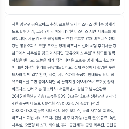
서울 강남구 공유오피스 추천! 르호봇 양재 비즈니스 센터는 양재역
도보 6분 거리, 고급 인테리어와 다양한 비즈니스 지원 서비스를 제
공합니다. 서울 강남구 공유오피스 추천 르호봇 양재 비즈니스 센터
강남 공유오피스 추천! 르호봇 양재 비즈니스 센터 체험 후기서울 강
남구에서 사무실을 찾고 계시다면 ‘공유오피스 추천’ 키워드를 검색
하셨을 텐데요. 오늘은 제가 직접 다녀온 르호봇 양재 비즈니스 센터
에 대한 생생한 후기를 공유해드릴게요. 실제 현장에서 촬영한 듯한
묘사와 함께 업무 환경, 시설, 서비스까지 꼼꼼히 안내드릴 테니 공
유오피스를 고민 중이시라면 꼭 끝까지 읽어보세요!✅ 르호봇 양재
비즈니스 센터 기본 정보위치: 서울특별시 강남구 남부순환로
2645 한독빌딩 4층 (도곡동 909-3)교통: 3호선·신분당선 양재역
4번 출구에서 도보 6분전화 상담: 02-574-8011 (평일
09:00~18:00)운영 서비스: 비상주 오피스, 독립 사무실, 회의실,
비즈니스 지원 서비스주차: 건물 내 주차 가능 (문의 필수)규모: 독립
사무실, 오픈형 데스크, 회의실, 휴게 공간혜택: 공항 리무진, 근린공