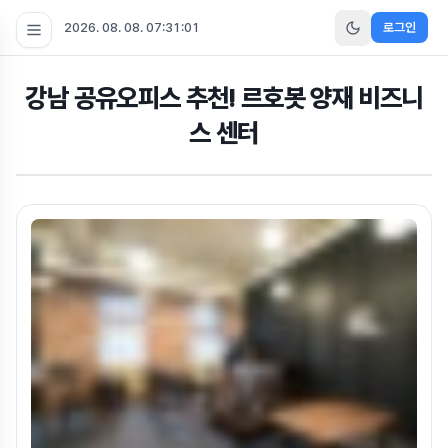
2026. 08. 08. 07:31:02
로그인
강남 공유오피스 추천! 르호봇 양재 비즈니
스 센터