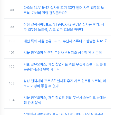
다오북 14N15-12 실사용 후기 30만 원대 사무 업무용 노
98
트북, 가성비 정말 괜찮을까요?
삼성 갤럭시북5프로 NT940XHZ-A51A 실사용 후기, 사
99
무 업무용 노트북, AI로 업무 효율을 바꾸다
100
패션 특화 서울 공유오피스, 무신사 스튜디오 한남점 A to Z
101
서울 공유오피스 추천 무신사 스튜디오 성수점 완벽 분석
서울 공유오피스, 패션 창업가를 위한 무신사 스튜디오 동대
102
문종합시장점 완벽 가이드
삼성 갤럭시북 프로 SE 실사용 후기 사무 업무용 노트북, 이
103
보다 가성비 좋을 수 없다!
서울 공유오피스, 패션 창업의 정답 무신사 스튜디오 동대문
104
점 완벽 분석
삼성전자 갤럭시북2 프로 SE NT950XFT-A51A 실사용