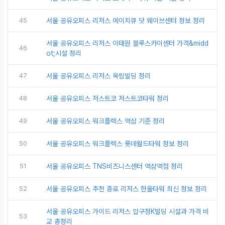
45
서울 공유오피스 리저스 에이치큐 닷 웨이브센터 정보 정리
서울 공유오피스 리저스 이태원 블루스카이센터 가격&midd
46
ot;시설 정리
47
서울 공유오피스 리저스 옥림빌딩 정리
48
서울 공유오피스 저스트코 저스트코타워 정리
49
서울 공유오피스 워크플렉스 역삼 기준 정리
50
서울 공유오피스 워크플렉스 롯데월드타워 정보 정리
51
서울 공유오피스 TNS비즈니스센터 역삼역점 정리
52
서울 공유오피스 추천 종로 리저스 한올타워 최신 정보 정리
서울 공유오피스 가이드 리저스 압구정K빌딩 시설과 가격 비
53
교 총정리