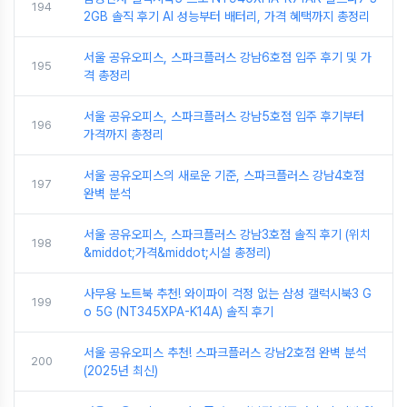
194
2GB 솔직 후기 AI 성능부터 배터리, 가격 혜택까지 총정리
서울 공유오피스, 스파크플러스 강남6호점 입주 후기 및 가
195
격 총정리
서울 공유오피스, 스파크플러스 강남5호점 입주 후기부터
196
가격까지 총정리
서울 공유오피스의 새로운 기준, 스파크플러스 강남4호점
197
완벽 분석
서울 공유오피스, 스파크플러스 강남3호점 솔직 후기 (위치
198
&middot;가격&middot;시설 총정리)
사무용 노트북 추천! 와이파이 걱정 없는 삼성 갤럭시북3 G
199
o 5G (NT345XPA-K14A) 솔직 후기
서울 공유오피스 추천! 스파크플러스 강남2호점 완벽 분석
200
(2025년 최신)