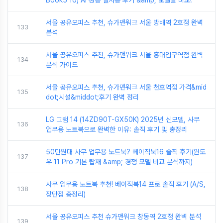
서울 공유오피스 추천, 슈가맨워크 서울 방배역 2호점 완벽
133
분석
서울 공유오피스 추천, 슈가맨워크 서울 홍대입구역점 완벽
134
분석 가이드
서울 공유오피스 추천, 슈가맨워크 서울 천호역점 가격&mid
135
dot;시설&middot;후기 완벽 정리
LG 그램 14 (14ZD90T-GX50K) 2025년 신모델, 사무
136
업무용 노트북으로 완벽한 이유: 솔직 후기 및 총정리
50만원대 사무 업무용 노트북? 베이직북16 솔직 후기(윈도
137
우 11 Pro 기본 탑재 &amp; 경쟁 모델 비교 분석까지)
사무 업무용 노트북 추천! 베이직북14 프로 솔직 후기 (A/S,
138
장단점 총정리)
서울 공유오피스 추천 슈가맨워크 창동역 2호점 완벽 분석
139