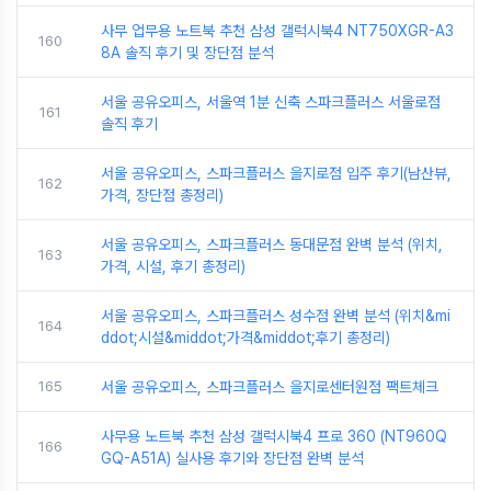
사무 업무용 노트북 추천 삼성 갤럭시북4 NT750XGR-A3
160
8A 솔직 후기 및 장단점 분석
서울 공유오피스, 서울역 1분 신축 스파크플러스 서울로점
161
솔직 후기
서울 공유오피스, 스파크플러스 을지로점 입주 후기(남산뷰,
162
가격, 장단점 총정리)
서울 공유오피스, 스파크플러스 동대문점 완벽 분석 (위치,
163
가격, 시설, 후기 총정리)
서울 공유오피스, 스파크플러스 성수점 완벽 분석 (위치&mi
164
ddot;시설&middot;가격&middot;후기 총정리)
165
서울 공유오피스, 스파크플러스 을지로센터원점 팩트체크
사무용 노트북 추천 삼성 갤럭시북4 프로 360 (NT960Q
166
GQ-A51A) 실사용 후기와 장단점 완벽 분석