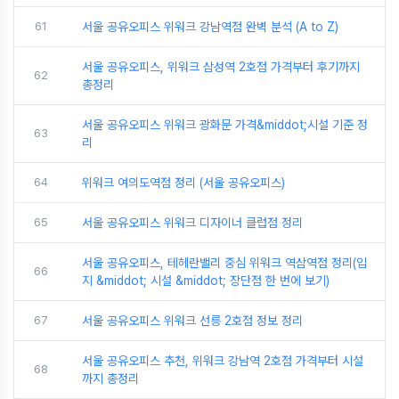
61
서울 공유오피스 위워크 강남역점 완벽 분석 (A to Z)
서울 공유오피스, 위워크 삼성역 2호점 가격부터 후기까지
62
총정리
서울 공유오피스 위워크 광화문 가격&middot;시설 기준 정
63
리
64
위워크 여의도역점 정리 (서울 공유오피스)
65
서울 공유오피스 위워크 디자이너 클럽점 정리
서울 공유오피스, 테헤란밸리 중심 위워크 역삼역점 정리(입
66
지 &middot; 시설 &middot; 장단점 한 번에 보기)
67
서울 공유오피스 위워크 선릉 2호점 정보 정리
서울 공유오피스 추천, 위워크 강남역 2호점 가격부터 시설
68
까지 총정리