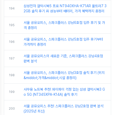
삼성전자 갤럭시북5 프로 NT940XHA-K71AR 울트라7 3
194
2GB 솔직 후기 AI 성능부터 배터리, 가격 혜택까지 총정리
서울 공유오피스, 스파크플러스 강남6호점 입주 후기 및 가
195
격 총정리
서울 공유오피스, 스파크플러스 강남5호점 입주 후기부터
196
가격까지 총정리
서울 공유오피스의 새로운 기준, 스파크플러스 강남4호점
197
완벽 분석
서울 공유오피스, 스파크플러스 강남3호점 솔직 후기 (위치
198
&middot;가격&middot;시설 총정리)
사무용 노트북 추천! 와이파이 걱정 없는 삼성 갤럭시북3 G
199
o 5G (NT345XPA-K14A) 솔직 후기
서울 공유오피스 추천! 스파크플러스 강남2호점 완벽 분석
200
(2025년 최신)