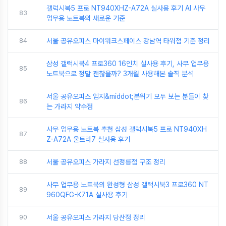
갤럭시북5 프로 NT940XHZ-A72A 실사용 후기 AI 사무
83
업무용 노트북의 새로운 기준
84
서울 공유오피스 마이워크스페이스 강남역 타워점 기준 정리
삼성 갤럭시북4 프로360 16인치 실사용 후기, 사무 업무용
85
노트북으로 정말 괜찮을까? 3개월 사용해본 솔직 분석
서울 공유오피스 입지&middot;분위기 모두 보는 분들이 찾
86
는 가라지 약수점
사무 업무용 노트북 추천 삼성 갤럭시북5 프로 NT940XH
87
Z-A72A 울트라7 실사용 후기
88
서울 공유오피스 가라지 선정릉점 구조 정리
사무 업무용 노트북의 완성형 삼성 갤럭시북3 프로360 NT
89
960QFG-K71A 실사용 후기
90
서울 공유오피스 가라지 당산점 정리