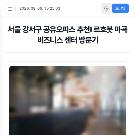
2026. 08. 06. 15:25:04
로그인
서울 강서구 공유오피스 추천! 르호봇 마곡
비즈니스 센터 방문기