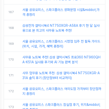
서울 공유오피스, 스파크플러스 광화문점 시설&middot;가
167
격 총정리
삼성전자 갤럭시북4 NT750XGR-A58A 후기 한 달 실사
168
용으로 본 최고의 사무용 노트북 추천!
서울 공유오피스, 스파크플러스 시청점 입주 전 필독 가이드
169
(위치, 시설, 가격, 혜택 총정리)
사무용 노트북 추천! 삼성 갤럭시북5 프로360 NT960QH
170
A-K51A 실사용 후기와 AI 기능 완벽 분석
사무 업무용 노트북 추천: 삼성 갤럭시북4 NT750XGR-A
171
31A 솔직 후기 (장단점부터 비교까지)
서울 공유오피스, 스파크플러스 여의도점 가격부터 장단점까
172
지 총정리
서울 공유오피스 스파크플러스 잠실점 후기, 위치&middot;
173