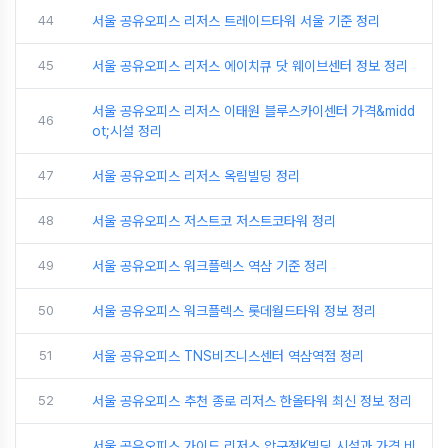
44
서울 공유오피스 리저스 트레이드타워 서울 기준 정리
45
서울 공유오피스 리저스 에이치큐 닷 웨이브센터 정보 정리
서울 공유오피스 리저스 이태원 블루스카이센터 가격&midd
46
ot;시설 정리
47
서울 공유오피스 리저스 옥림빌딩 정리
48
서울 공유오피스 저스트코 저스트코타워 정리
49
서울 공유오피스 워크플렉스 역삼 기준 정리
50
서울 공유오피스 워크플렉스 롯데월드타워 정보 정리
51
서울 공유오피스 TNS비즈니스센터 역삼역점 정리
52
서울 공유오피스 추천 종로 리저스 한올타워 최신 정보 정리
서울 공유오피스 가이드 리저스 압구정K빌딩 시설과 가격 비