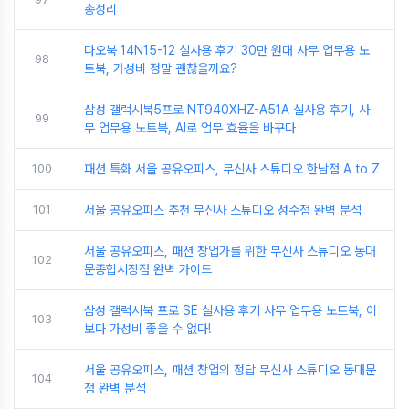
총정리
다오북 14N15-12 실사용 후기 30만 원대 사무 업무용 노
98
트북, 가성비 정말 괜찮을까요?
삼성 갤럭시북5프로 NT940XHZ-A51A 실사용 후기, 사
99
무 업무용 노트북, AI로 업무 효율을 바꾸다
100
패션 특화 서울 공유오피스, 무신사 스튜디오 한남점 A to Z
101
서울 공유오피스 추천 무신사 스튜디오 성수점 완벽 분석
서울 공유오피스, 패션 창업가를 위한 무신사 스튜디오 동대
102
문종합시장점 완벽 가이드
삼성 갤럭시북 프로 SE 실사용 후기 사무 업무용 노트북, 이
103
보다 가성비 좋을 수 없다!
서울 공유오피스, 패션 창업의 정답 무신사 스튜디오 동대문
104
점 완벽 분석