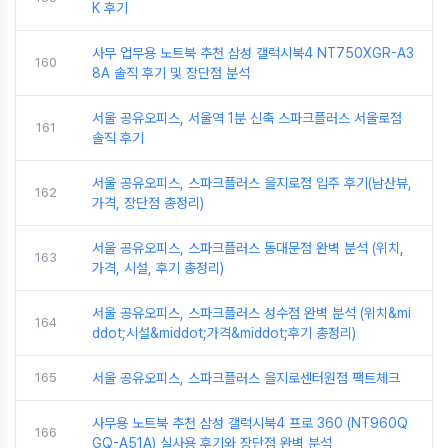
K 후기
사무 업무용 노트북 추천 삼성 갤럭시북4 NT750XGR-A3
160
8A 솔직 후기 및 장단점 분석
서울 공유오피스, 서울역 1분 신축 스파크플러스 서울로점
161
솔직 후기
서울 공유오피스, 스파크플러스 을지로점 입주 후기(남산뷰,
162
가격, 장단점 총정리)
서울 공유오피스, 스파크플러스 동대문점 완벽 분석 (위치,
163
가격, 시설, 후기 총정리)
서울 공유오피스, 스파크플러스 성수점 완벽 분석 (위치&mi
164
ddot;시설&middot;가격&middot;후기 총정리)
165
서울 공유오피스, 스파크플러스 을지로센터원점 팩트체크
사무용 노트북 추천 삼성 갤럭시북4 프로 360 (NT960Q
166
GQ-A51A) 실사용 후기와 장단점 완벽 분석