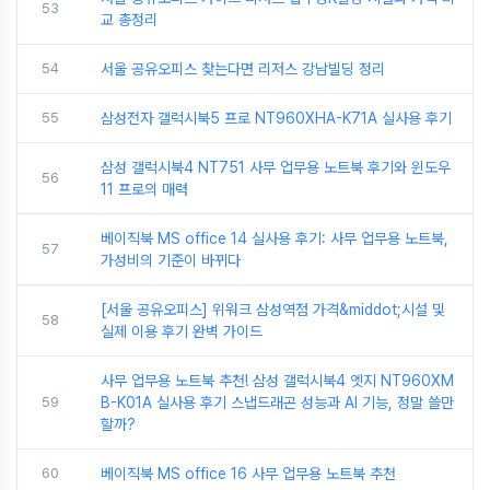
53
교 총정리
54
서울 공유오피스 찾는다면 리저스 강남빌딩 정리
55
삼성전자 갤럭시북5 프로 NT960XHA-K71A 실사용 후기
삼성 갤럭시북4 NT751 사무 업무용 노트북 후기와 윈도우
56
11 프로의 매력
베이직북 MS office 14 실사용 후기: 사무 업무용 노트북,
57
가성비의 기준이 바뀌다
[서울 공유오피스] 위워크 삼성역점 가격&middot;시설 및
58
실제 이용 후기 완벽 가이드
사무 업무용 노트북 추천! 삼성 갤럭시북4 엣지 NT960XM
59
B-K01A 실사용 후기 스냅드래곤 성능과 AI 기능, 정말 쓸만
할까?
60
베이직북 MS office 16 사무 업무용 노트북 추천