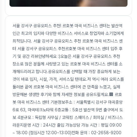
서울 강서구 공유오피스 추천! 르호봇 마곡 비즈니스 센터는 발산역
인근 최고의 입지와 다양한 비즈니스 서비스로 창업자와 소기업에게
최적입니다. 서울 강서구 공유오피스 추천 르호봇 마곡 비즈니스 센
터 서울 강서구 공유오피스 추천르호봇 마곡 비즈니스 센터 입주 후
기 및 공간 리뷰안녕하세요 :)오늘은 서울 강서구 공유오피스 추천
장소로 많은 분들께 사랑받고 있는 르호봇 마곡 비즈니스 센터를 소
개해드리려고 합니다.공유오피스를 선택할 때 가장 중요하게 보는
것이 바로 입지, 시설, 가격, 서비스일 텐데요.저 역시 여러 오피스를
둘러본 끝에 르호봇 마곡 비즈니스 센터에 큰 만족을 느꼈고, 실제
방문해본 생생한 후기와 함께 자세한 정보를 공유드릴게요.🏢 르호
봇 마곡 비즈니스 센터 기본정보주소 : 서울특별시 강서구 마곡중앙
6로 63, 마곡테크노타워 6층교통 : 5호선 발산역 9번 출구에서 도
보 4분규모 : 독립형 사무실 / 코워킹 스페이스 / 회의실 / 비즈니스
라운지운영 시간 : 24시간 출입 가능상담 가능 시간 : 평일 09:00
~ 18:00 (점심시간 12:00~13:00)전화 문의 : 02-2658-9200