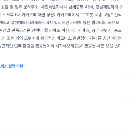
상담 및 입주 문의주소: 세종특별자치시 남세종로 454, 강남제일타워 8
시 ~ 오후 6시카카오톡 채널 상담: 카카오톡에서 “르호봇 세종 보람” 검색
 느껴보고 결정해보세요!세종시에서 합리적인 가격에 높은 퀄리티의 공유오
 정말 만족스러운 선택이 될 거예요.위치부터 서비스, 공간 분위기, 프로
개인 또는 기업 모두에게 성공적인 비즈니스 출발점이 되어 줄 공간이라는
성공적인 업무 환경을 르호봇에서 시작해보세요!🔗 르호봇 세종 보람 스마
오피스 완벽 리뷰