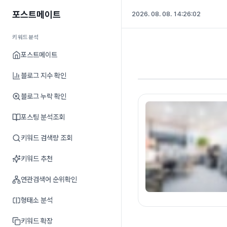
포스트메이트
2026. 08. 08. 14:26:03
키워드분석
포스트메이트
블로그 지수 확인
블로그 누락 확인
포스팅 분석조회
키워드 검색량 조회
키워드 추천
연관검색어 순위확인
형태소 분석
키워드 확장