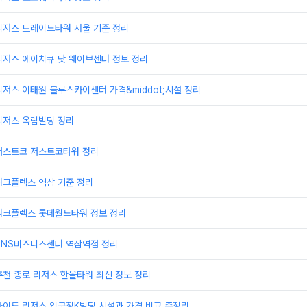
리저스 트레이드타워 서울 기준 정리
리저스 에이치큐 닷 웨이브센터 정보 정리
저스 이태원 블루스카이센터 가격&middot;시설 정리
리저스 옥림빌딩 정리
저스트코 저스트코타워 정리
워크플렉스 역삼 기준 정리
워크플렉스 롯데월드타워 정보 정리
TNS비즈니스센터 역삼역점 정리
천 종로 리저스 한올타워 최신 정보 정리
가이드 리저스 압구정K빌딩 시설과 가격 비교 총정리