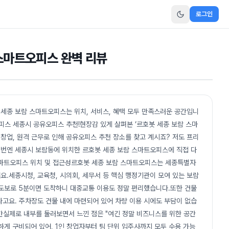
로그인
 스마트오피스 완벽 리뷰
 세종 보람 스마트오피스는 위치, 서비스, 혜택 모두 만족스러운 공간입니
피스 세종시 공유오피스 추천!현장감 있게 살펴본 ‘르호봇 세종 보람 스마
 창업, 원격 근무로 인해 공유오피스 추천 장소를 찾고 계시죠? 저도 프리
번엔 세종시 보람동에 위치한 르호봇 세종 보람 스마트오피스에 직접 다
스마트오피스 위치 및 접근성르호봇 세종 보람 스마트오피스는 세종특별자
요.세종시청, 교육청, 시의회, 세무서 등 핵심 행정기관이 모여 있는 보람
 도보로 5분이면 도착하니 대중교통 이용도 정말 편리했습니다.또한 건물
고요. 주차장도 건물 내에 마련되어 있어 차량 이용 시에도 부담이 없습
공간실제로 내부를 둘러보면서 느낀 점은 "여긴 정말 비즈니스를 위한 공간
하게 구비되어 있어, 1인 창업자부터 팀 단위 입주사까지 모두 수용 가능