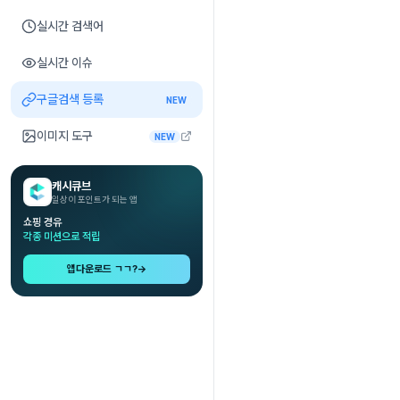
실시간 검색어
실시간 이슈
구글검색 등록
NEW
이미지 도구
NEW
캐시큐브
일상이 포인트가 되는 앱
쇼핑 경유
각종 미션으로 적립
앱다운로드 ㄱㄱ?
→