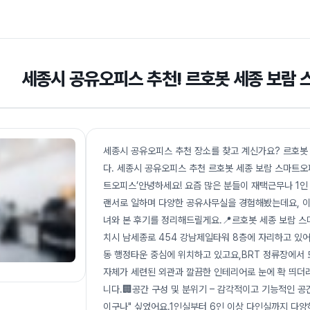
세종시 공유오피스 추천! 르호봇 세종 보람
세종시 공유오피스 추천 장소를 찾고 계신가요? 르호봇
다. 세종시 공유오피스 추천 르호봇 세종 보람 스마트오
트오피스’안녕하세요! 요즘 많은 분들이 재택근무나 1인
랜서로 일하며 다양한 공유사무실을 경험해봤는데요, 이
녀와 본 후기를 정리해드릴게요.📍르호봇 세종 보람 
치시 남세종로 454 강남제일타워 8층에 자리하고 있어
동 행정타운 중심에 위치하고 있고요,BRT 정류장에서
자체가 세련된 외관과 깔끔한 인테리어로 눈에 확 띄더라
니다.🏢공간 구성 및 분위기 – 감각적이고 기능적인 
이구나" 싶었어요.1인실부터 6인 이상 다인실까지 다양